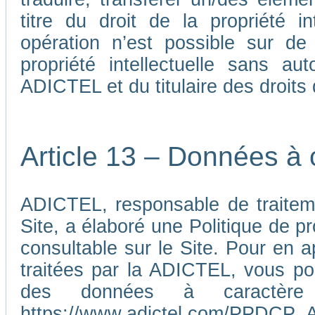
titre du droit de la propriété i
opération n’est possible sur de
propriété intellectuelle sans au
ADICTEL et du titulaire des droits d
Article 13 – Données à 
ADICTEL, responsable de traiteme
Site, a élaboré une Politique de p
consultable sur le Site. Pour en 
traitées par la ADICTEL, vous pou
des données à caractère p
https://www.adictel.com/PPDCP_