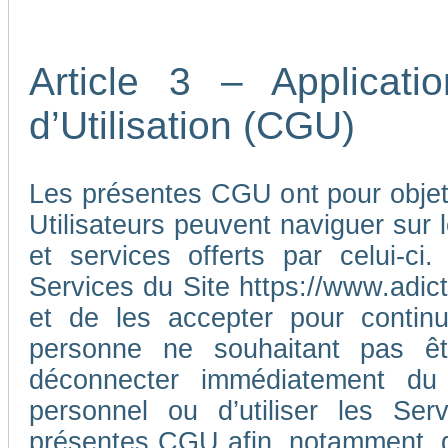
Article 3 – Applicat
d’Utilisation (CGU)
Les présentes CGU ont pour objet d
Utilisateurs peuvent naviguer sur l
et services offerts par celui-ci
Services du Site https://www.adic
et de les accepter pour continu
personne ne souhaitant pas ê
déconnecter immédiatement du
personnel ou d’utiliser les Ser
présentes CGU afin, notamment, d