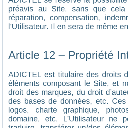
ADICTEL se réserve la possibilit
préavis au Site, sans que cela
réparation, compensation, indem
l’Utilisateur. Il en sera de même e
Article 12 – Propriété In
ADICTEL est titulaire des droits de
éléments composant le Site, et n
droit des marques, du droit d’aute
des bases de données, etc. Ces 
logos, charte graphique, phot
domaine, etc. L’Utilisateur ne p
traduire, transférer un/des élémen