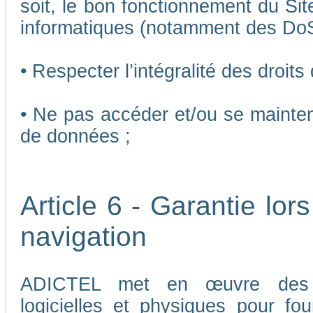
soit, le bon fonctionnement du Sit
informatiques (notamment des Do
• Respecter l’intégralité des droits
• Ne pas accéder et/ou se mainten
de données ;
Article 6 - Garantie lors
navigation
ADICTEL met en œuvre des me
logicielles et physiques pour fou