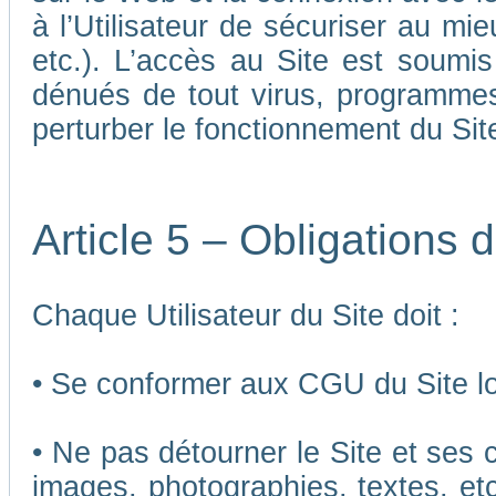
à l’Utilisateur de sécuriser au mi
etc.). L’accès au Site est soumis 
dénués de tout virus, programmes
perturber le fonctionnement du Sit
Article 5 – Obligations d
Chaque Utilisateur du Site doit :
• Se conformer aux CGU du Site lor
• Ne pas détourner le Site et ses 
images, photographies, textes, etc