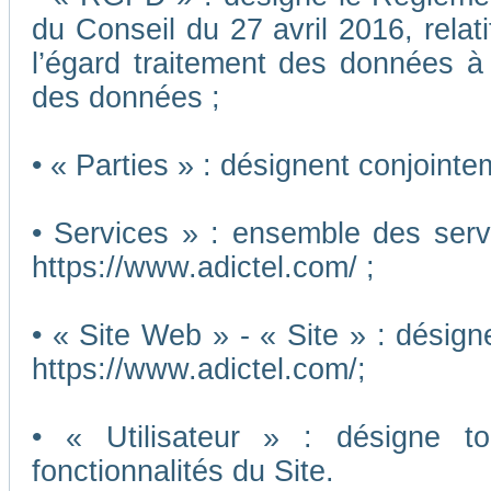
du Conseil du 27 avril 2016, relat
l’égard traitement des données à c
des données ;
• « Parties » : désignent conjointe
• Services » : ensemble des ser
https://www.adictel.com/ ;
• « Site Web » - « Site » : désig
https://www.adictel.com/;
• « Utilisateur » : désigne to
fonctionnalités du Site.