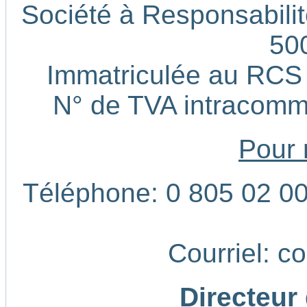
Société à Responsabilité
50
Immatriculée au RCS
N° de TVA intracom
Pour 
Téléphone: 0 805 02 00 
Courriel: c
Directeur 