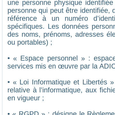
une personne physique identifiée o
personne qui peut être identifiée,
référence à un numéro d’ident
spécifiques. Les données person
des noms, prénoms, adresses éle
ou portables) ;
• « Espace personnel » : espace 
services mis en œuvre par la ADI
• « Loi Informatique et Libertés 
relative à l’informatique, aux fich
en vigueur ;
• « RGPD » : désigne le Règleme