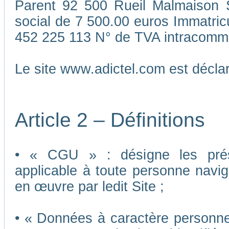
Parent 92 500 Rueil Malmaison S
social de 7 500.00 euros Immatri
452 225 113 N° de TVA intracomm
Le site www.adictel.com est décl
Article 2 – Définitions
• « CGU » : désigne les présen
applicable à toute personne navigu
en œuvre par ledit Site ;
• « Données à caractère personnel