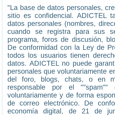
"La base de datos personales, cr
sitio es confidencial. ADICTEL t
datos personales (nombres, direc
cuando se registra para sus ser
programa, foros de discusión, blo
De conformidad con la Ley de Pr
todos los usuarios tienen derecho
datos. ADICTEL no puede garantiz
personales que voluntariamente e
del foro, blogs, chats, o en
responsable por el ""spam""
voluntariamente y de forma espont
de correo electrónico. De conf
economía digital, de 21 de ju