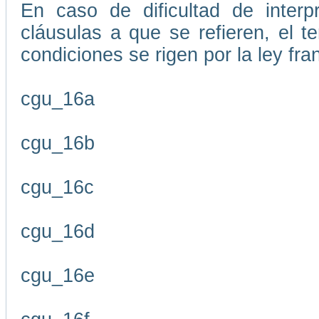
En caso de dificultad de interp
cláusulas a que se refieren, el 
condiciones se rigen por la ley fr
cgu_16a
cgu_16b
cgu_16c
cgu_16d
cgu_16e