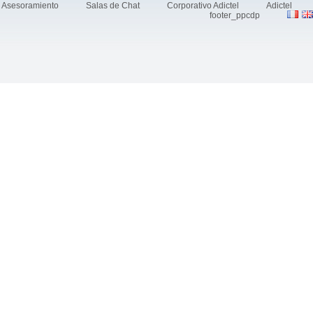
Asesoramiento
Salas de Chat
Corporativo Adictel
Adictel
footer_ppcdp