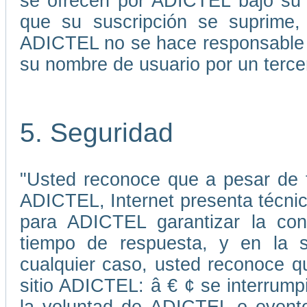
se ofrecen por ADICTEL bajo su 
que su suscripción se suprime, 
ADICTEL no se hace responsable p
su nombre de usuario por un terce
5. Seguridad
"Usted reconoce que a pesar de 
ADICTEL, Internet presenta técni
para ADICTEL garantizar la cont
tiempo de respuesta, y en la s
cualquier caso, usted reconoce qu
sitio ADICTEL: â € ¢ se interrump