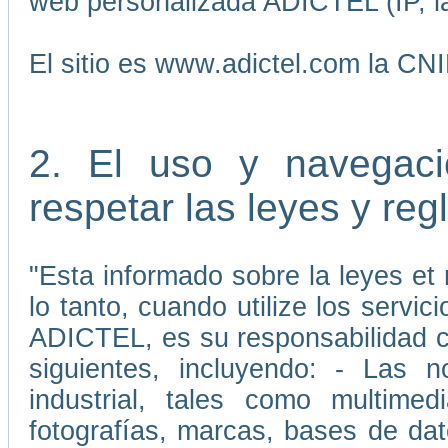
web personalizada ADICTEL (IP, la
El sitio es www.adictel.com la CN
2. El uso y navegaci
respetar las leyes y re
"Esta informado sobre la leyes et 
lo tanto, cuando utilize los servic
ADICTEL, es su responsabilidad cu
siguientes, incluyendo: - Las 
industrial, tales como multimedi
fotografías, marcas, bases de da