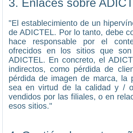
3. Enlaces sobre ADIC
"El establecimiento de un hiperví
de ADICTEL. Por lo tanto, debe 
hace responsable por el conten
ofrecidos en los sitios que son
ADICTEL. En concreto, el ADICTE
indirectos, como pérdida de cli
pérdida de imagen de marca, la p
sea en virtud de la calidad y / 
vendidos por las filiales, o en re
esos sitios."