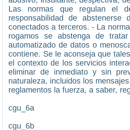
abusivo, insultante, despectiva, d
Las normas que regulan el d
responsabilidad de abstenerse d
conectados a terceros. - La normat
rogamos se abstenga de tratar
automatizado de datos o menoscab
contiene. Se le aconseja que tale
el contexto de los servicios inte
eliminar de inmediato y sin pre
naturaleza, incluidos los mensajes,
reglamentos la fuerza, a saber, re
cgu_6a
cgu_6b