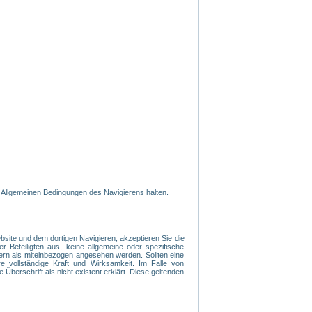
 Allgemeinen Bedingungen des Navigierens halten.
ite und dem dortigen Navigieren, akzeptieren Sie die
r Beteiligten aus, keine allgemeine oder spezifische
ern als miteinbezogen angesehen werden. Sollten eine
 vollständige Kraft und Wirksamkeit. Im Falle von
 Überschrift als nicht existent erklärt. Diese geltenden