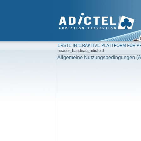
ERSTE INTERAKTIVE PLATTFORM FÜR PR
header_bandeau_adictel3
Allgemeine Nutzungsbedingungen (A