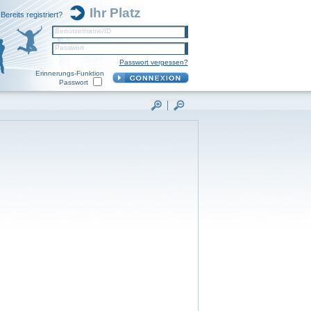
Ihr Platz
Bereits registriert?
Benutzername/ID
Passwort
Passwort vergessen?
Erinnerungs-Funktion
Passwort