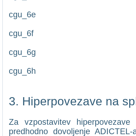
cgu_6e
cgu_6f
cgu_6g
cgu_6h
3. Hiperpovezave na sp
Za vzpostavitev hiperpovezave 
predhodno dovoljenje ADICTEL-a