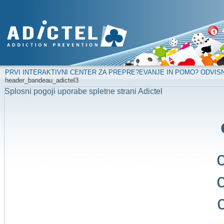
PRVI INTERAKTIVNI CENTER ZA PREPRE?EVANJE IN POMO? ODVIS
header_bandeau_adictel3
Splosni pogoji uporabe spletne strani Adictel