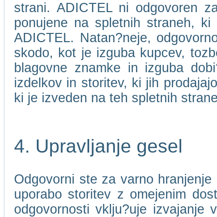
strani. ADICTEL ni odgovoren za 
ponujene na spletnih straneh, ki
ADICTEL. Natan?neje, odgovorno
skodo, kot je izguba kupcev, toz
blagovne znamke in izguba dobi?ka
izdelkov in storitev, ki jih prodaj
ki je izveden na teh spletnih stran
4. Upravljanje gesel
Odgovorni ste za varno hranjenje 
uporabo storitev z omejenim dos
odgovornosti vklju?uje izvajanje 