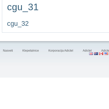
cgu_31
cgu_32
Nasveti
Klepetalnice
Korporacija Adictel
Adictel
Adicte