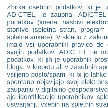
Zbirka osebnih podatkov, ki je u
ADICTEL, je zaupna. ADICTEL n
podatkov (imena, naslovi elektro
storitve (spletna stran, program 
spletne ankete). V skladu z Zakon
imajo vsi uporabniki pravico do
svojih podatkov. ADICTEL ne mor
podatkov, ki jih je uporabnik pros
bloga, v klepetu ali v zasebnih s
vsiljeno posto/spam, ki bi jo lahko
spontano objavljajo svoj elektro
zaupanju v digitalno gospodarstvo
ajo identifikacijo uporabnikov spl
ustvarjanju vsebin na spletnih stra