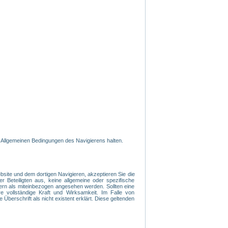
 Allgemeinen Bedingungen des Navigierens halten.
ite und dem dortigen Navigieren, akzeptieren Sie die
r Beteiligten aus, keine allgemeine oder spezifische
ern als miteinbezogen angesehen werden. Sollten eine
 vollständige Kraft und Wirksamkeit. Im Falle von
 Überschrift als nicht existent erklärt. Diese geltenden