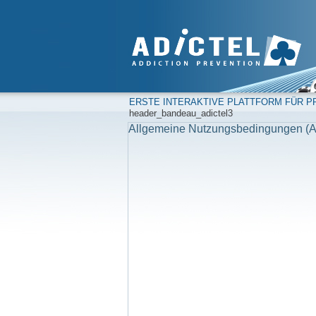
ERSTE INTERAKTIVE PLATTFORM FÜR PR
header_bandeau_adictel3
Allgemeine Nutzungsbedingungen (A