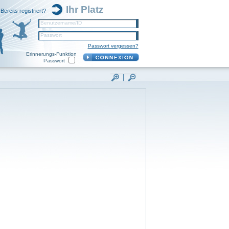
Ihr Platz
Bereits registriert?
Benutzername/ID
Passwort
Passwort vergessen?
Erinnerungs-Funktion
Passwort