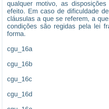
qualquer motivo, as disposições
efeito. Em caso de dificuldade de
cláusulas a que se referem, a que
condições são regidas pela lei 
forma.
cgu_16a
cgu_16b
cgu_16c
cgu_16d