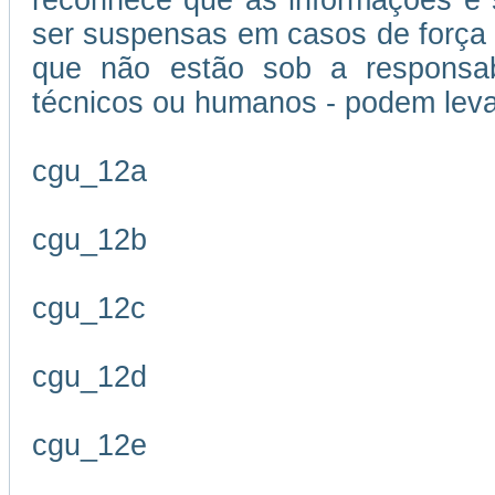
reconhece que as informações e s
ser suspensas em casos de força m
que não estão sob a responsabi
técnicos ou humanos - podem leva
cgu_12a
cgu_12b
cgu_12c
cgu_12d
cgu_12e