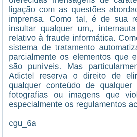
oferecidas mensagens de caráter
ligação com as questões abordad
imprensa. Como tal, é de sua re
insultar qualquer um,, internau
relativo à fraude informática. Como
sistema de tratamento automatiz
parcialmente os elementos que e
são puníveis. Mas particularmen
Adictel reserva o direito de el
qualquer conteúdo de qualquer 
fotografias ou imagens que vi
especialmente os regulamentos ac
cgu_6a