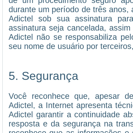
de um procedimento seguro apó
durante um período de três anos, a
Adictel sob sua assinatura par
assinatura seja cancelada, assi
Adictel não se responsabiliza p
seu nome de usuário por terceiros
5. Segurança
Você reconhece que, apesar de
Adictel, a Internet apresenta téc
Adictel garantir a continuidade 
resposta e da segurança na tran