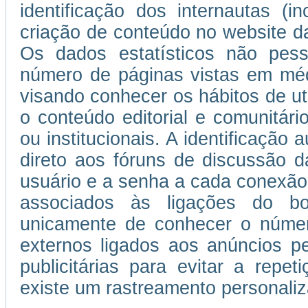
identificação dos internautas (i
criação de conteúdo no website da
Os dados estatísticos não pess
número de páginas vistas em médi
visando conhecer os hábitos de uti
o conteúdo editorial e comunitário
ou institucionais. A identificação
direto aos fóruns de discussão d
usuário e a senha a cada conexão
associados às ligações do b
unicamente de conhecer o númer
externos ligados aos anúncios 
publicitárias para evitar a repe
existe um rastreamento personaliza