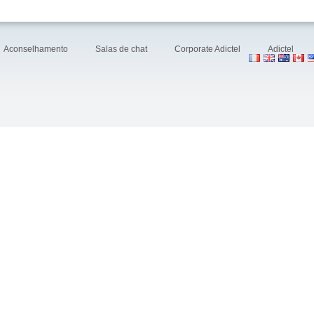
Aconselhamento
Salas de chat
Corporate Adictel
Adictel