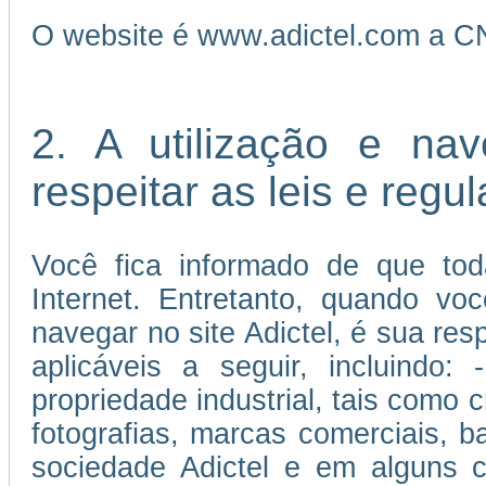
O website é www.adictel.com a C
2. A utilização e na
respeitar as leis e reg
Você fica informado de que tod
Internet. Entretanto, quando vo
navegar no site Adictel, é sua re
aplicáveis a seguir, incluindo:
propriedade industrial, tais como c
fotografias, marcas comerciais, 
sociedade Adictel e em alguns c