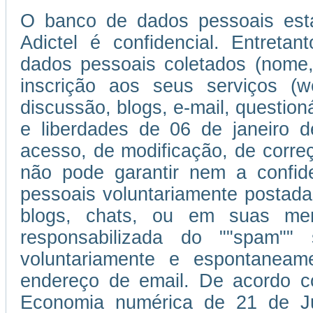
O banco de dados pessoais esta
Adictel é confidencial. Entretan
dados pessoais coletados (nome,
inscrição aos seus serviços (w
discussão, blogs, e-mail, question
e liberdades de 06 de janeiro d
acesso, de modificação, de corr
não pode garantir nem a confi
pessoais voluntariamente postada
blogs, chats, ou em suas men
responsabilizada do ""spam""
voluntariamente e espontaneam
endereço de email. De acordo c
Economia numérica de 21 de J