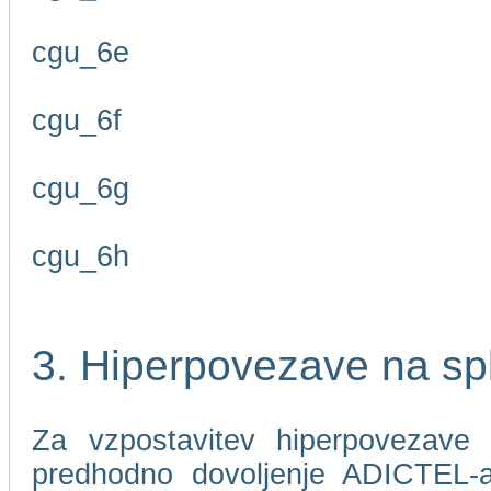
cgu_6e
cgu_6f
cgu_6g
cgu_6h
3. Hiperpovezave na sp
Za vzpostavitev hiperpovezave 
predhodno dovoljenje ADICTEL-a