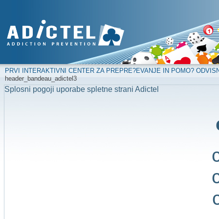
PRVI INTERAKTIVNI CENTER ZA PREPRE?EVANJE IN POMO? ODVIS
header_bandeau_adictel3
Splosni pogoji uporabe spletne strani Adictel