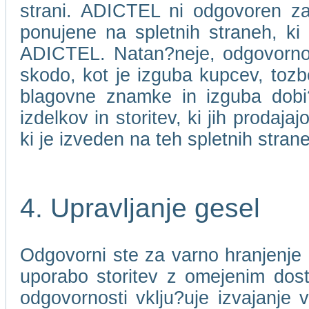
strani. ADICTEL ni odgovoren za 
ponujene na spletnih straneh, ki
ADICTEL. Natan?neje, odgovorno
skodo, kot je izguba kupcev, toz
blagovne znamke in izguba dobi?ka
izdelkov in storitev, ki jih prodaj
ki je izveden na teh spletnih stran
4. Upravljanje gesel
Odgovorni ste za varno hranjenje 
uporabo storitev z omejenim dos
odgovornosti vklju?uje izvajanje 