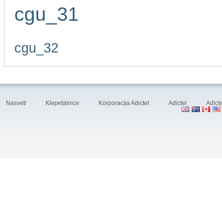
cgu_31
cgu_32
Nasveti
Klepetalnice
Korporacija Adictel
Adictel
Adicte