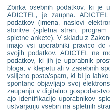
Zbirka osebnih podatkov, ki je u
ADICTEL, je zaupna. ADICTEL n
podatkov (imena, naslovi elektro
storitve (spletna stran, program 
spletne ankete). V skladu z Zakon
imajo vsi uporabniki pravico do
svojih podatkov. ADICTEL ne mor
podatkov, ki jih je uporabnik pros
bloga, v klepetu ali v zasebnih s
vsiljeno posto/spam, ki bi jo lahko
spontano objavljajo svoj elektro
zaupanju v digitalno gospodarstvo
ajo identifikacijo uporabnikov spl
ustvarjanju vsebin na spletnih stra