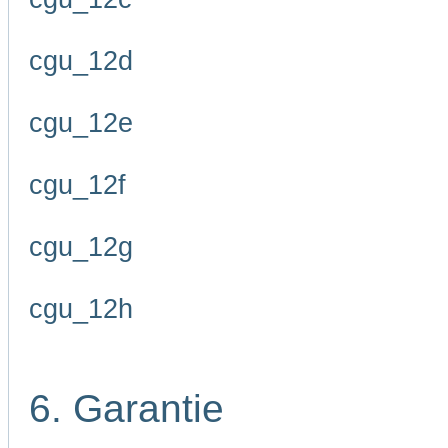
cgu_12d
cgu_12e
cgu_12f
cgu_12g
cgu_12h
6. Garantie