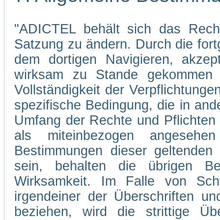
"ADICTEL behält sich das Recht
Satzung zu ändern. Durch die fo
dem dortigen Navigieren, akzep
wirksam zu Stande gekommen s
Vollständigkeit der Verpflichtunge
spezifische Bedingung, die in and
Umfang der Rechte und Pflichten
als miteinbezogen angesehe
Bestimmungen dieser geltenden 
sein, behalten die übrigen Be
Wirksamkeit. Im Falle von Sch
irgendeiner der Überschriften un
beziehen, wird die strittige Übe