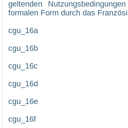
geltenden Nutzungsbedingungen 
formalen Form durch das Französi
cgu_16a
cgu_16b
cgu_16c
cgu_16d
cgu_16e
cgu_16f