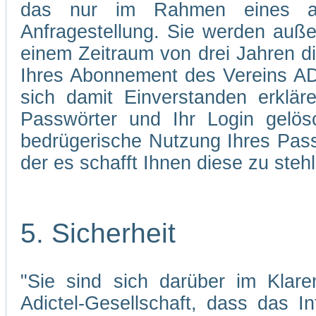
das nur im Rahmen eines abg
Anfragestellung. Sie werden auße
einem Zeitraum von drei Jahren d
Ihres Abonnement des Vereins AD
sich damit Einverstanden erklä
Passwörter und Ihr Login gelös
bedrügerische Nutzung Ihres Pass
der es schafft Ihnen diese zu stehl
5. Sicherheit
"Sie sind sich darüber im Klare
Adictel-Gesellschaft, dass das I