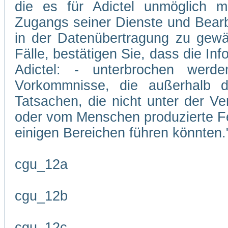
die es für Adictel unmöglich m
Zugangs seiner Dienste und Bearb
in der Datenübertragung zu gewäh
Fälle, bestätigen Sie, dass die In
Adictel: - unterbrochen wer
Vorkommnisse, die außerhalb d
Tatsachen, die nicht unter der Ve
oder vom Menschen produzierte Feh
einigen Bereichen führen könnten.
cgu_12a
cgu_12b
cgu_12c