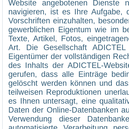
Website angebotenen Dienste 
navigieren, ist es Ihre Aufgabe
Vorschriften einzuhalten, besond
gewerblichen Eigentum wie im be
Texte, Artikel, Fotos, eingetrag
Art. Die Gesellschaft ADICTEL 
Eigentümer der vollständigen Rec
des Inhalts der ADICTEL-Website
gerufen, dass alle Einträge bedi
gelöscht werden können und dass
teilweisen Reproduktionen unerla
es Ihnen untersagt, eine qualitati
Daten der Online-Datenbanken au
Verwendung dieser Datenbank
automatisierte Verarbeitung pe