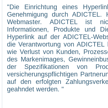
"Die Einrichtung eines Hyperli
Genehmigung durch ADICTEL. Hi
Webmaster. ADICTEL ist nicht
Informationen, Produkte und Di
Hyperlink auf der ADICTEL-Webs
die Verantwortung von ADICTEL hi
wie Verlust von Kunden, Prozesse
des Markenimages, Gewinneinbuse
der Spezifikationen von Pro
versicherungspflichtigen Partner
auf den erfolgten Zahlungsverke
geahndet werden. "