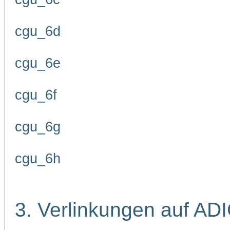
cgu_6d
cgu_6e
cgu_6f
cgu_6g
cgu_6h
3. Verlinkungen auf AD