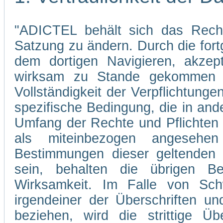
"ADICTEL behält sich das Recht
Satzung zu ändern. Durch die fo
dem dortigen Navigieren, akzep
wirksam zu Stande gekommen s
Vollständigkeit der Verpflichtunge
spezifische Bedingung, die in and
Umfang der Rechte und Pflichten
als miteinbezogen angesehe
Bestimmungen dieser geltenden 
sein, behalten die übrigen Be
Wirksamkeit. Im Falle von Sch
irgendeiner der Überschriften un
beziehen, wird die strittige Übe