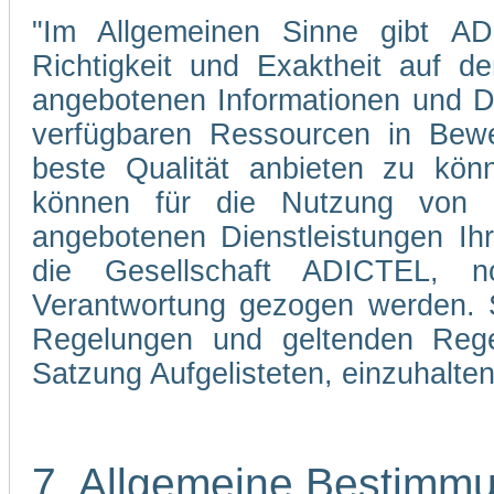
"Im Allgemeinen Sinne gibt ADI
Richtigkeit und Exaktheit auf d
angebotenen Informationen und Di
verfügbaren Ressourcen in Bewe
beste Qualität anbieten zu kön
können für die Nutzung von 
angebotenen Dienstleistungen Ih
die Gesellschaft ADICTEL, n
Verantwortung gezogen werden. Si
Regelungen und geltenden Regel
Satzung Aufgelisteten, einzuhalten
7. Allgemeine Bestimm