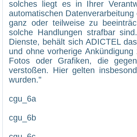
solches liegt es in Ihrer Veran
automatischen Datenverarbeitung 
ganz oder teilweise zu beeinträc
solche Handlungen strafbar sind
Dienste, behält sich ADICTEL das R
und ohne vorherige Ankündigung zu
Fotos oder Grafiken, die gegen
verstoßen. Hier gelten insbesond
wurden."
cgu_6a
cgu_6b
cgu_6c