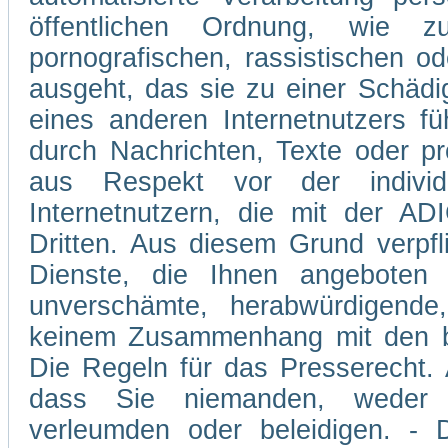
öffentlichen Ordnung, wie z
pornografischen, rassistischen od
ausgeht, das sie zu einer Schädi
eines anderen Internetnutzers 
durch Nachrichten, Texte oder p
aus Respekt vor der individ
Internetnutzern, die mit der A
Dritten. Aus diesem Grund verpfli
Dienste, die Ihnen angeboten 
unverschämte, herabwürdigende,
keinem Zusammenhang mit den be
Die Regeln für das Presserecht. A
dass Sie niemanden, weder v
verleumden oder beleidigen. - D