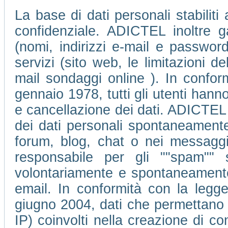
La base di dati personali stabiliti
confidenziale. ADICTEL inoltre ga
(nomi, indirizzi e-mail e passwor
servizi (sito web, le limitazioni 
mail sondaggi online ). In conform
gennaio 1978, tutti gli utenti hanno 
e cancellazione dei dati. ADICTEL 
dei dati personali spontaneamente 
forum, blog, chat o nei messagg
responsabile per gli ""spam"" 
volontariamente e spontaneamente d
email. In conformità con la legge
giugno 2004, dati che permettano di 
IP) coinvolti nella creazione di c