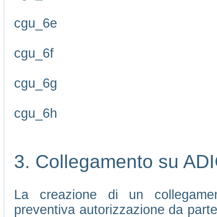
cgu_6e
cgu_6f
cgu_6g
cgu_6h
3. Collegamento su AD
La creazione di un collegamen
preventiva autorizzazione da part