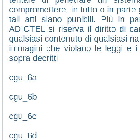
tentare di penetrare un sistem
compromettere, in tutto o in parte 
tali atti siano punibili. Più in pa
ADICTEL si riserva il diritto di 
qualsiasi contenuto di qualsiasi na
immagini che violano le leggi e i 
sopra decritti
cgu_6a
cgu_6b
cgu_6c
cgu_6d