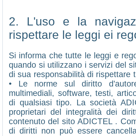
2. L'uso e la naviga
rispettare le leggi ei re
Si informa che tutte le leggi e re
quando si utilizzano i servizi del
di sua responsabilità di rispettare t
• Le norme sul diritto d'autore
multimediali, software, testi, arti
di qualsiasi tipo. La società AD
proprietari del integralità dei diri
contenuto del sito ADICTEL . Come 
di diritti non può essere cancell