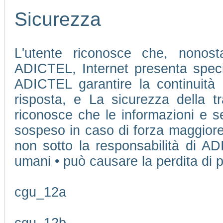
Sicurezza
L'utente riconosce che, nonosta
ADICTEL, Internet presenta speci
ADICTEL garantire la continuità 
risposta, e La sicurezza della tr
riconosce che le informazioni e se
sospeso in caso di forza maggiore
non sotto la responsabilità di AD
umani • può causare la perdita di pu
cgu_12a