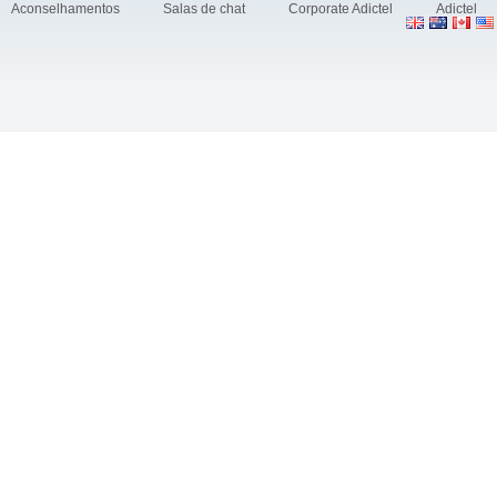
Aconselhamentos
Salas de chat
Corporate Adictel
Adictel