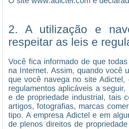
O site www.adictel.com é declara
2. A utilização e na
respeitar as leis e reg
Você fica informado de que todas
na Internet. Assim, quando você us
que você navega no site Adictel,
regulamentos aplicáveis a seguir, 
e de propriedade industrial, tais 
artigos, fotografias, marcas come
tipo. A empresa Adictel e em algu
de plenos direitos de propriedade 