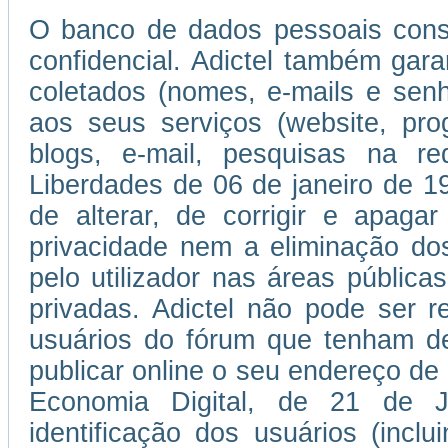
O banco de dados pessoais consti
confidencial. Adictel também gar
coletados (nomes, e-mails e se
aos seus serviços (website, pro
blogs, e-mail, pesquisas na r
Liberdades de 06 de janeiro de 197
de alterar, de corrigir e apaga
privacidade nem a eliminação do
pelo utilizador nas áreas públic
privadas. Adictel não pode ser r
usuários do fórum que tenham de
publicar online o seu endereço de
Economia Digital, de 21 de 
identificação dos usuários (incl