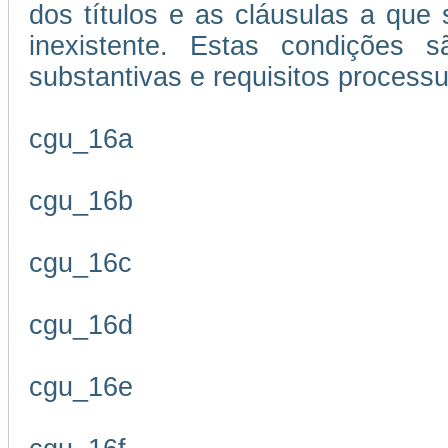
dos títulos e as cláusulas a que
inexistente. Estas condições s
substantivas e requisitos processu
cgu_16a
cgu_16b
cgu_16c
cgu_16d
cgu_16e