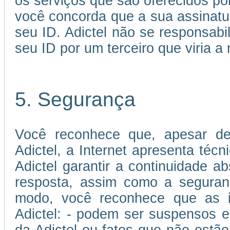
os serviços que são oferecidos por
você concorda que a sua assinatu
seu ID. Adictel não se responsabi
seu ID por um terceiro que viria a 
5. Segurança
Você reconhece que, apesar de
Adictel, a Internet apresenta téc
Adictel garantir a continuidade 
resposta, assim como a seguran
modo, você reconhece que as in
Adictel: - podem ser suspensos e