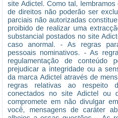
site Adictel. Como tal, lembramos
de direitos não poderão ser excl
parciais não autorizadas constitu
proibido de realizar uma extracçã
substancial postados no site Adic
caso anormal. - As regras pa
pessoais nominativos. - As reg
regulamentação de conteúdo po
prejudicar a integridade ou a sen
da marca Adictel através de mens
regras relativas ao respeito d
conectados no site Adictel ou 
compromete em não divulgar em s
você, mensagens de caráter abus