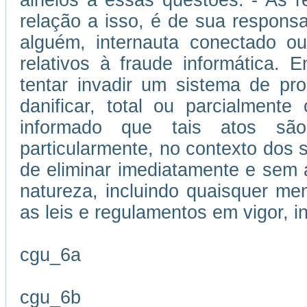
alheios a essas questões. - As 
relação a isso, é de sua responsa
alguém, internauta conectado ou
relativos à fraude informática.
tentar invadir um sistema de p
danificar, total ou parcialment
informado que tais atos são
particularmente, no contexto dos se
de eliminar imediatamente e sem 
natureza, incluindo quaisquer me
as leis e regulamentos em vigor, i
cgu_6a
cgu_6b