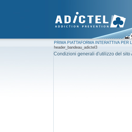
PRIMA PIATTAFORMA INTERATTIVA PER L
header_bandeau_adictel3
Condizioni generali d'utilizzo del sito 