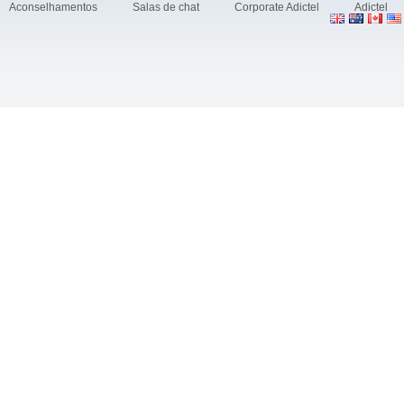
Aconselhamentos
Salas de chat
Corporate Adictel
Adictel