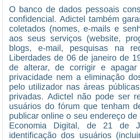
O banco de dados pessoais consti
confidencial. Adictel também gar
coletados (nomes, e-mails e se
aos seus serviços (website, pro
blogs, e-mail, pesquisas na r
Liberdades de 06 de janeiro de 197
de alterar, de corrigir e apaga
privacidade nem a eliminação do
pelo utilizador nas áreas públic
privadas. Adictel não pode ser r
usuários do fórum que tenham de
publicar online o seu endereço de
Economia Digital, de 21 de 
identificação dos usuários (incl