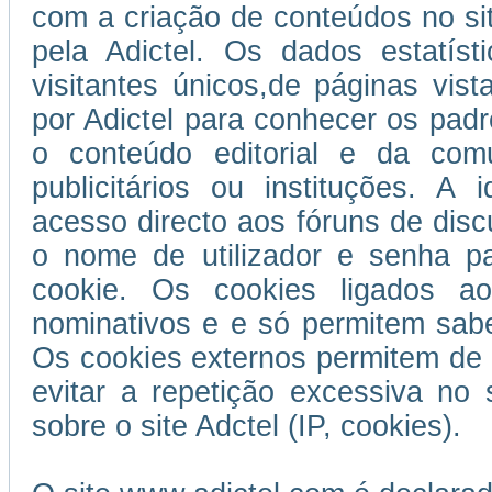
com a criação de conteúdos no si
pela Adictel. Os dados estatís
visitantes únicos,de páginas vist
por Adictel para conhecer os padr
o conteúdo editorial e da com
publicitários ou instituções. A 
acesso directo aos fóruns de disc
o nome de utilizador e senha p
cookie. Os cookies ligados ao
nominativos e e só permitem sabe
Os cookies externos permitem de 
evitar a repetição excessiva no 
sobre o site Adctel (IP, cookies).