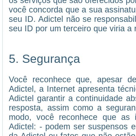
os serviços que são oferecidos por
você concorda que a sua assinatu
seu ID. Adictel não se responsabi
seu ID por um terceiro que viria a 
5. Segurança
Você reconhece que, apesar de
Adictel, a Internet apresenta téc
Adictel garantir a continuidade 
resposta, assim como a seguran
modo, você reconhece que as in
Adictel: - podem ser suspensos e