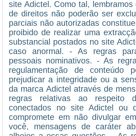
site Adictel. Como tal, lembramos
de direitos não poderão ser excl
parciais não autorizadas constitu
proibido de realizar uma extracçã
substancial postados no site Adic
caso anormal. - As regras pa
pessoais nominativos. - As reg
regulamentação de conteúdo po
prejudicar a integridade ou a sen
da marca Adictel através de mens
regras relativas ao respeito d
conectados no site Adictel ou 
compromete em não divulgar em s
você, mensagens de caráter abus