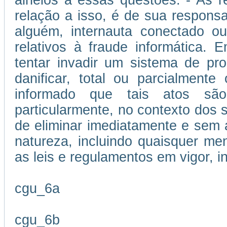
alheios a essas questões. - As 
relação a isso, é de sua responsa
alguém, internauta conectado ou
relativos à fraude informática.
tentar invadir um sistema de p
danificar, total ou parcialment
informado que tais atos são
particularmente, no contexto dos se
de eliminar imediatamente e sem 
natureza, incluindo quaisquer me
as leis e regulamentos em vigor, i
cgu_6a
cgu_6b