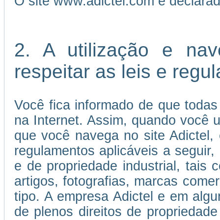
O site www.adictel.com é declara
2. A utilização e na
respeitar as leis e reg
Você fica informado de que todas
na Internet. Assim, quando você us
que você navega no site Adictel,
regulamentos aplicáveis a seguir, 
e de propriedade industrial, tais 
artigos, fotografias, marcas come
tipo. A empresa Adictel e em algu
de plenos direitos de propriedade 