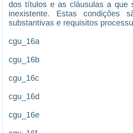
dos títulos e as cláusulas a que
inexistente. Estas condições s
substantivas e requisitos processu
cgu_16a
cgu_16b
cgu_16c
cgu_16d
cgu_16e