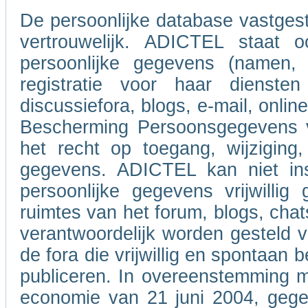
De persoonlijke database vastgeste
vertrouwelijk. ADICTEL staat o
persoonlijke gegevens (namen,
registratie voor haar dienste
discussiefora, blogs, e-mail, onl
Bescherming Persoonsgegevens va
het recht op toegang, wijziging,
gegevens. ADICTEL kan niet ins
persoonlijke gegevens vrijwilli
ruimtes van het forum, blogs, chat
verantwoordelijk worden gesteld 
de fora die vrijwillig en spontaan
publiceren. In overeenstemming m
economie van 21 juni 2004, gegev