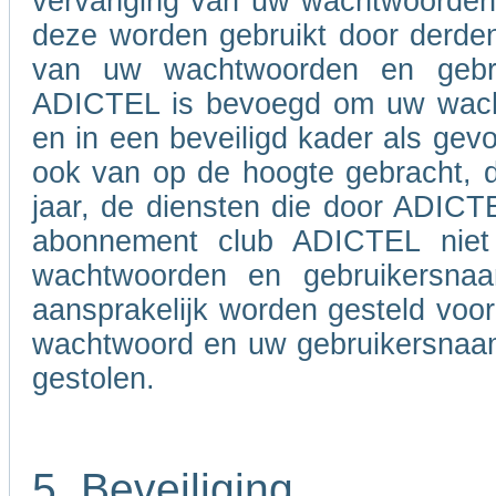
vervanging van uw wachtwoorden e
deze worden gebruikt door derden
van uw wachtwoorden en gebru
ADICTEL is bevoegd om uw wacht
en in een beveiligd kader als gevo
ook van op de hoogte gebracht, d
jaar, de diensten die door ADIC
abonnement club ADICTEL niet
wachtwoorden en gebruikersna
aansprakelijk worden gesteld voo
wachtwoord en uw gebruikersnaam 
gestolen.
5. Beveiliging