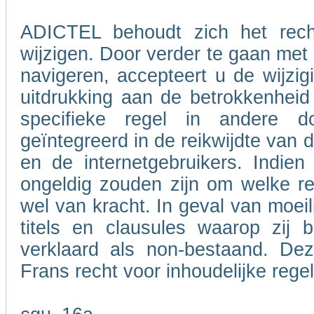
ADICTEL behoudt zich het rech
wijzigen. Door verder te gaan me
navigeren, accepteert u de wijzig
uitdrukking aan de betrokkenheid
specifieke regel in andere 
geïntegreerd in de reikwijdte van
en de internetgebruikers. Indie
ongeldig zouden zijn om welke re
wel van kracht. In geval van moeil
titels en clausules waarop zij 
verklaard als non-bestaand. De
Frans recht voor inhoudelijke rege