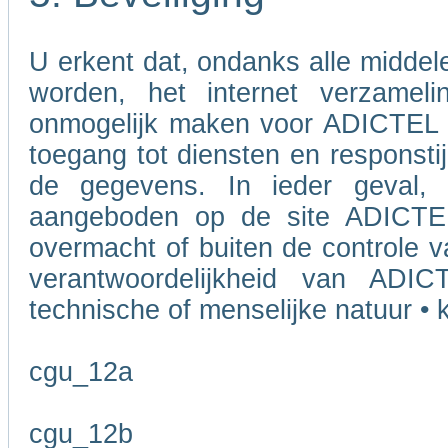
U erkent dat, ondanks alle midde
worden, het internet verzameli
onmogelijk maken voor ADICTEL o
toegang tot diensten en responstij
de gegevens. In ieder geval, 
aangeboden op de site ADICTEL
overmacht of buiten de controle v
verantwoordelijkheid van ADI
technische of menselijke natuur • k
cgu_12a
cgu_12b