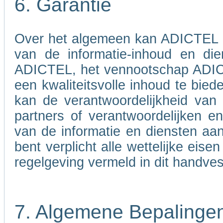
6. Garantie
Over het algemeen kan ADICTEL nie
van de informatie-inhoud en di
ADICTEL, het vennootschap ADICT
een kwaliteitsvolle inhoud te bied
kan de verantwoordelijkheid va
partners of verantwoordelijken 
van de informatie en diensten aa
bent verplicht alle wettelijke eis
regelgeving vermeld in dit handves
7. Algemene Bepalinge