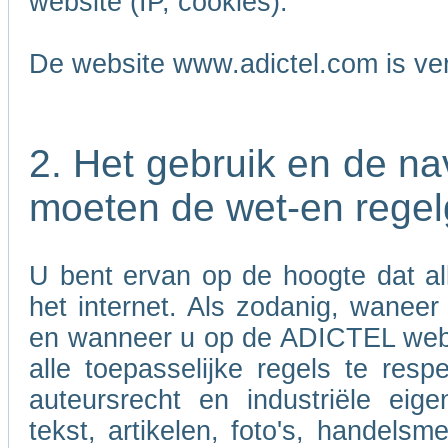
website (IP, cookies).
De website www.adictel.com is ve
2. Het gebruik en de n
moeten de wet-en regel
U bent ervan op de hoogte dat al
het internet. Als zodanig, wanee
en wanneer u op de ADICTEL websi
alle toepasselijke regels te res
auteursrecht en industriële eig
tekst, artikelen, foto's, handels