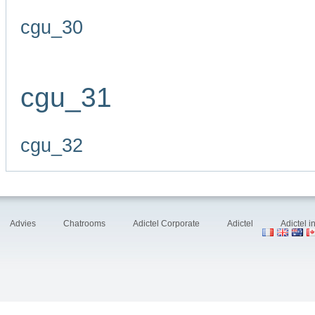
cgu_30
cgu_31
cgu_32
Advies
Chatrooms
Adictel Corporate
Adictel
Adictel 