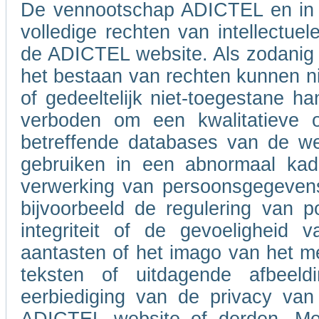
De vennootschap ADICTEL en in 
volledige rechten van intellectue
de ADICTEL website. Als zodanig b
het bestaan van rechten kunnen ni
of gedeeltelijk niet-toegestane h
verboden om een kwalitatieve of
betreffende databases van de w
gebruiken in een abnormaal kad
verwerking van persoonsgegevens
bijvoorbeeld de regulering van po
integriteit of de gevoeligheid
aantasten of het imago van het m
teksten of uitdagende afbeel
eerbiediging van de privacy van