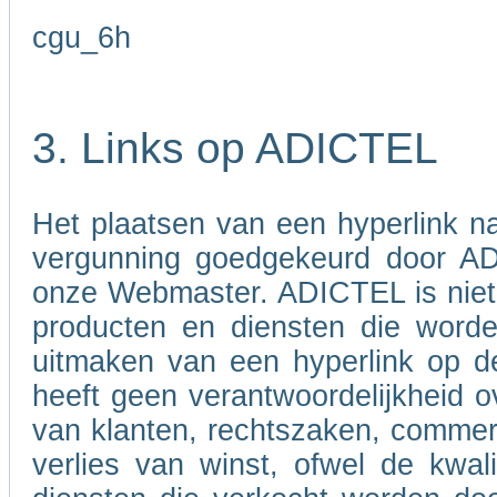
cgu_6h
3. Links op ADICTEL
Het plaatsen van een hyperlink 
vergunning goedgekeurd door A
onze Webmaster. ADICTEL is niet v
producten en diensten die word
uitmaken van een hyperlink op d
heeft geen verantwoordelijkheid ov
van klanten, rechtszaken, commer
verlies van winst, ofwel de kwali