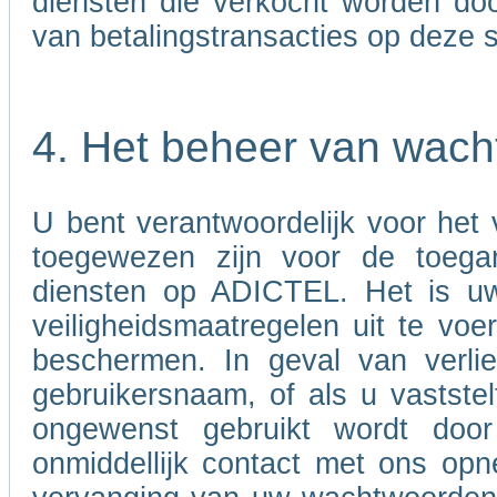
diensten die verkocht worden door
van betalingstransacties op deze s
4. Het beheer van wac
U bent verantwoordelijk voor het
toegewezen zijn voor de toega
diensten op ADICTEL. Het is uw
veiligheidsmaatregelen uit te v
beschermen. In geval van verli
gebruikersnaam, of als u vastst
ongewenst gebruikt wordt doo
onmiddellijk contact met ons opn