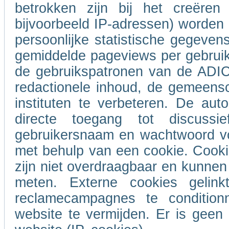
betrokken zijn bij het creëren
bijvoorbeeld IP-adressen) worde
persoonlijke statistische gegeven
gemiddelde pageviews per gebrui
de gebruikspatronen van de ADIC
redactionele inhoud, de gemeensc
instituten te verbeteren. De auto
directe toegang tot discus
gebruikersnaam en wachtwoord voo
met behulp van een cookie. Cooki
zijn niet overdraagbaar en kunnen 
meten. Externe cookies geli
reclamecampagnes te conditio
website te vermijden. Er is gee