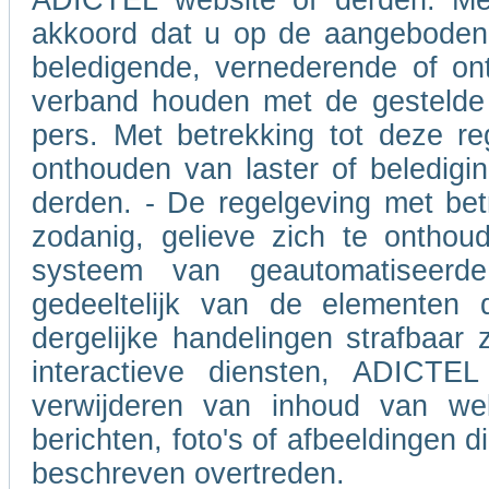
ADICTEL website of derden. Met
akkoord dat u op de aangeboden 
beledigende, vernederende of on
verband houden met de gestelde 
pers. Met betrekking tot deze re
onthouden van laster of beledigin
derden. - De regelgeving met betr
zodanig, gelieve zich te onthou
systeem van geautomatiseerd
gedeeltelijk van de elementen 
dergelijke handelingen strafbaar 
interactieve diensten, ADICTEL
verwijderen van inhoud van we
berichten, foto's of afbeeldingen 
beschreven overtreden.