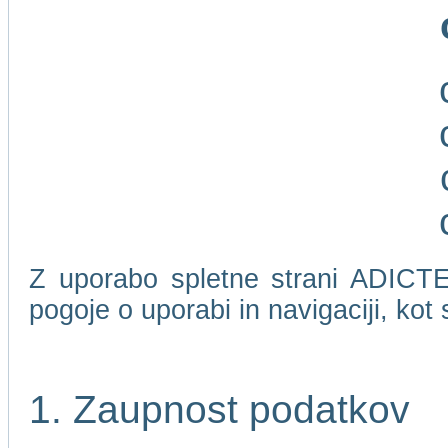
Z uporabo spletne strani ADICTEL
pogoje o uporabi in navigaciji, kot
1. Zaupnost podatkov