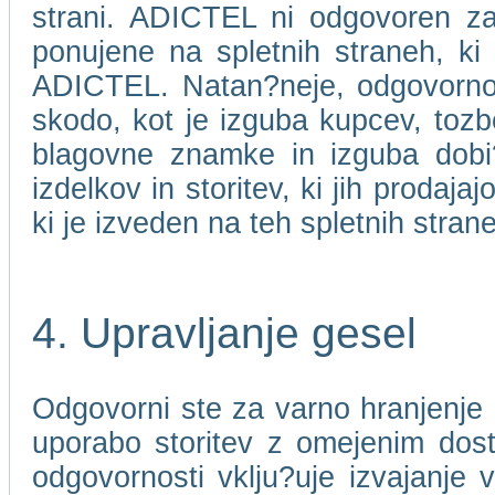
strani. ADICTEL ni odgovoren za 
ponujene na spletnih straneh, ki
ADICTEL. Natan?neje, odgovorno
skodo, kot je izguba kupcev, toz
blagovne znamke in izguba dobi?ka
izdelkov in storitev, ki jih prodaj
ki je izveden na teh spletnih stran
4. Upravljanje gesel
Odgovorni ste za varno hranjenje 
uporabo storitev z omejenim dos
odgovornosti vklju?uje izvajanje 