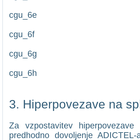
cgu_6e
cgu_6f
cgu_6g
cgu_6h
3. Hiperpovezave na sp
Za vzpostavitev hiperpovezave 
predhodno dovoljenje ADICTEL-a