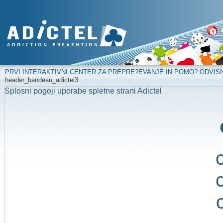
PRVI INTERAKTIVNI CENTER ZA PREPRE?EVANJE IN POMO? ODVIS
header_bandeau_adictel3
Splosni pogoji uporabe spletne strani Adictel