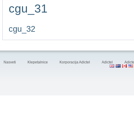
cgu_31
cgu_32
Nasveti
Klepetalnice
Korporacija Adictel
Adictel
Adicte