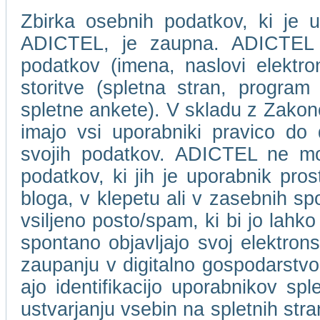
Zbirka osebnih podatkov, ki je u
ADICTEL, je zaupna. ADICTEL n
podatkov (imena, naslovi elektro
storitve (spletna stran, program 
spletne ankete). V skladu z Zakon
imajo vsi uporabniki pravico do
svojih podatkov. ADICTEL ne mor
podatkov, ki jih je uporabnik pros
bloga, v klepetu ali v zasebnih s
vsiljeno posto/spam, ki bi jo lahko
spontano objavljajo svoj elektro
zaupanju v digitalno gospodarstvo
ajo identifikacijo uporabnikov spl
ustvarjanju vsebin na spletnih stra