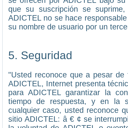
se ofrecen por ADICTEL bajo su 
que su suscripción se suprime, 
ADICTEL no se hace responsable p
su nombre de usuario por un terce
5. Seguridad
"Usted reconoce que a pesar de 
ADICTEL, Internet presenta técni
para ADICTEL garantizar la cont
tiempo de respuesta, y en la s
cualquier caso, usted reconoce qu
sitio ADICTEL: â € ¢ se interrump