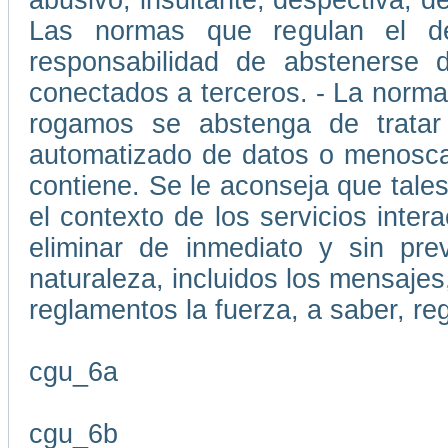
abusivo, insultante, despectiva, d
Las normas que regulan el d
responsabilidad de abstenerse d
conectados a terceros. - La normat
rogamos se abstenga de tratar
automatizado de datos o menoscab
contiene. Se le aconseja que tale
el contexto de los servicios inte
eliminar de inmediato y sin pre
naturaleza, incluidos los mensajes,
reglamentos la fuerza, a saber, re
cgu_6a
cgu_6b