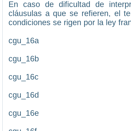
En caso de dificultad de interp
cláusulas a que se refieren, el 
condiciones se rigen por la ley fr
cgu_16a
cgu_16b
cgu_16c
cgu_16d
cgu_16e