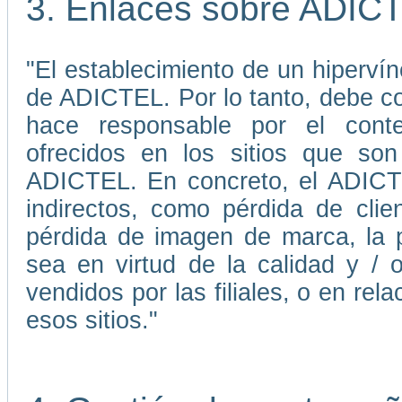
3. Enlaces sobre ADIC
"El establecimiento de un hiperví
de ADICTEL. Por lo tanto, debe 
hace responsable por el conten
ofrecidos en los sitios que son
ADICTEL. En concreto, el ADICTE
indirectos, como pérdida de cli
pérdida de imagen de marca, la p
sea en virtud de la calidad y / 
vendidos por las filiales, o en re
esos sitios."