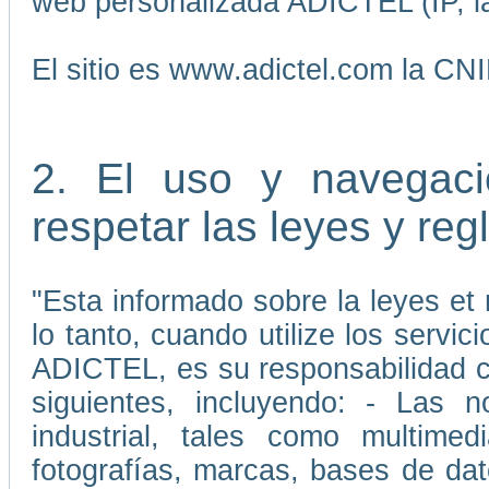
web personalizada ADICTEL (IP, la
El sitio es www.adictel.com la CN
2. El uso y navegaci
respetar las leyes y re
"Esta informado sobre la leyes et 
lo tanto, cuando utilize los servic
ADICTEL, es su responsabilidad cu
siguientes, incluyendo: - Las 
industrial, tales como multimedi
fotografías, marcas, bases de da