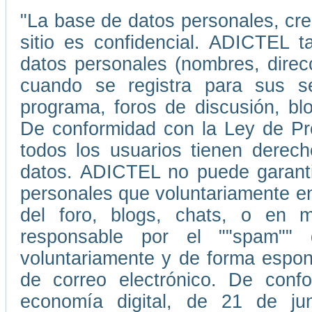
"La base de datos personales, cr
sitio es confidencial. ADICTEL t
datos personales (nombres, direc
cuando se registra para sus ser
programa, foros de discusión, blo
De conformidad con la Ley de Pr
todos los usuarios tienen derecho
datos. ADICTEL no puede garantiz
personales que voluntariamente e
del foro, blogs, chats, o en
responsable por el ""spam""
voluntariamente y de forma espont
de correo electrónico. De conf
economía digital, de 21 de ju