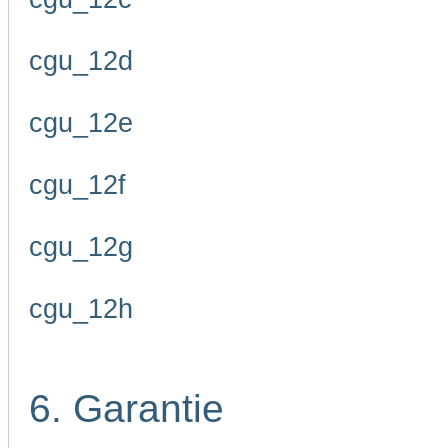
cgu_12d
cgu_12e
cgu_12f
cgu_12g
cgu_12h
6. Garantie