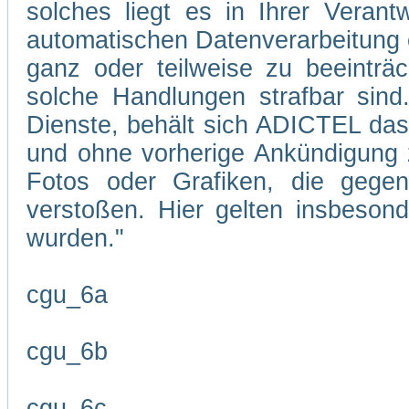
solches liegt es in Ihrer Veran
automatischen Datenverarbeitung 
ganz oder teilweise zu beeinträc
solche Handlungen strafbar sind
Dienste, behält sich ADICTEL das R
und ohne vorherige Ankündigung zu
Fotos oder Grafiken, die gegen
verstoßen. Hier gelten insbesond
wurden."
cgu_6a
cgu_6b
cgu_6c