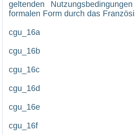
geltenden Nutzungsbedingungen 
formalen Form durch das Französi
cgu_16a
cgu_16b
cgu_16c
cgu_16d
cgu_16e
cgu_16f