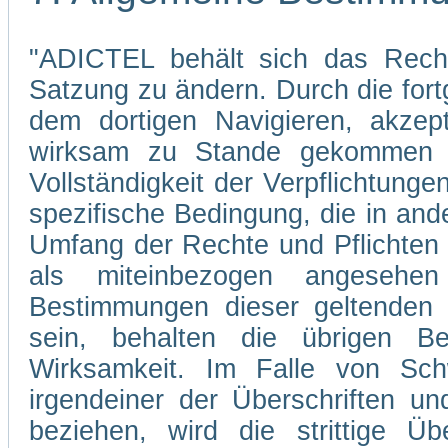
"ADICTEL behält sich das Recht
Satzung zu ändern. Durch die fo
dem dortigen Navigieren, akzep
wirksam zu Stande gekommen s
Vollständigkeit der Verpflichtunge
spezifische Bedingung, die in and
Umfang der Rechte und Pflichten
als miteinbezogen angesehe
Bestimmungen dieser geltenden 
sein, behalten die übrigen Be
Wirksamkeit. Im Falle von Sch
irgendeiner der Überschriften un
beziehen, wird die strittige Übe