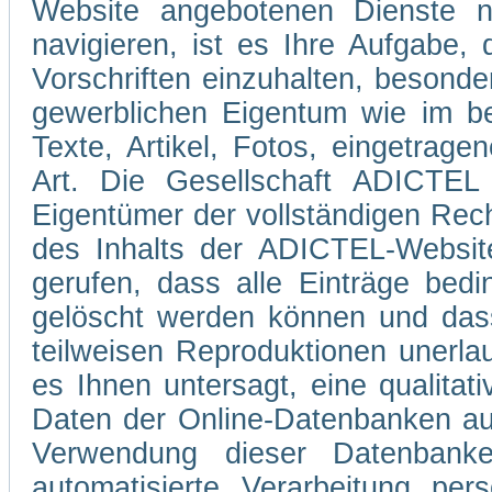
Website angebotenen Dienste 
navigieren, ist es Ihre Aufgabe
Vorschriften einzuhalten, besond
gewerblichen Eigentum wie im be
Texte, Artikel, Fotos, eingetrag
Art. Die Gesellschaft ADICTEL 
Eigentümer der vollständigen Rec
des Inhalts der ADICTEL-Website
gerufen, dass alle Einträge bedi
gelöscht werden können und dass
teilweisen Reproduktionen unerla
es Ihnen untersagt, eine qualitati
Daten der Online-Datenbanken au
Verwendung dieser Datenbank
automatisierte Verarbeitung pe