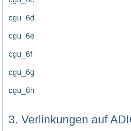
cgu_6d
cgu_6e
cgu_6f
cgu_6g
cgu_6h
3. Verlinkungen auf AD