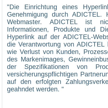
"Die Einrichtung eines Hyperli
Genehmigung durch ADICTEL. Hi
Webmaster. ADICTEL ist nicht
Informationen, Produkte und Di
Hyperlink auf der ADICTEL-Webs
die Verantwortung von ADICTEL hi
wie Verlust von Kunden, Prozesse
des Markenimages, Gewinneinbuse
der Spezifikationen von Pro
versicherungspflichtigen Partner
auf den erfolgten Zahlungsverke
geahndet werden. "