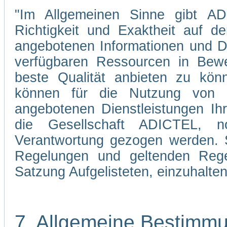
"Im Allgemeinen Sinne gibt ADI
Richtigkeit und Exaktheit auf d
angebotenen Informationen und Di
verfügbaren Ressourcen in Bewe
beste Qualität anbieten zu kön
können für die Nutzung von 
angebotenen Dienstleistungen Ih
die Gesellschaft ADICTEL, n
Verantwortung gezogen werden. Si
Regelungen und geltenden Regel
Satzung Aufgelisteten, einzuhalten
7. Allgemeine Bestimm