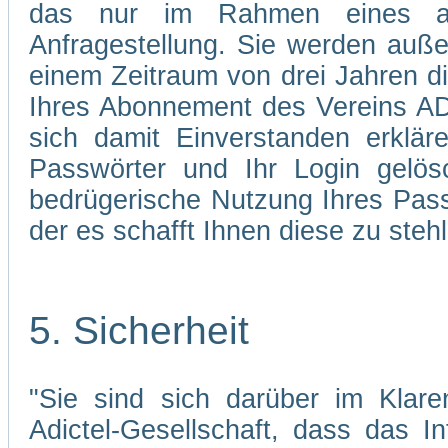
das nur im Rahmen eines abg
Anfragestellung. Sie werden auße
einem Zeitraum von drei Jahren d
Ihres Abonnement des Vereins AD
sich damit Einverstanden erklä
Passwörter und Ihr Login gelös
bedrügerische Nutzung Ihres Pass
der es schafft Ihnen diese zu stehl
5. Sicherheit
"Sie sind sich darüber im Klare
Adictel-Gesellschaft, dass das I