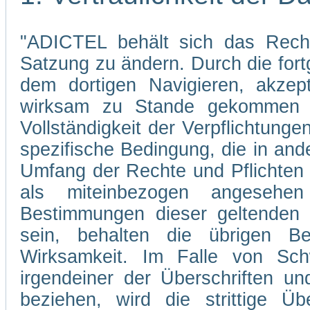
"ADICTEL behält sich das Recht
Satzung zu ändern. Durch die fo
dem dortigen Navigieren, akzep
wirksam zu Stande gekommen s
Vollständigkeit der Verpflichtunge
spezifische Bedingung, die in and
Umfang der Rechte und Pflichten
als miteinbezogen angesehe
Bestimmungen dieser geltenden 
sein, behalten die übrigen Be
Wirksamkeit. Im Falle von Sch
irgendeiner der Überschriften un
beziehen, wird die strittige Übe