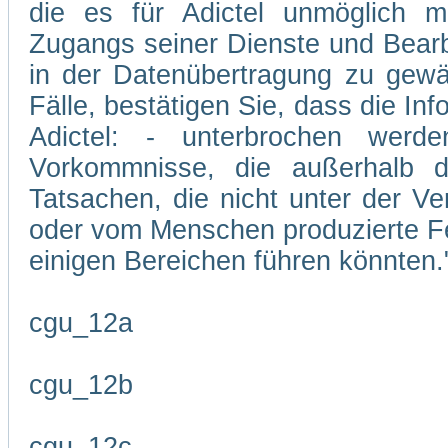
die es für Adictel unmöglich m
Zugangs seiner Dienste und Bearb
in der Datenübertragung zu gewäh
Fälle, bestätigen Sie, dass die In
Adictel: - unterbrochen wer
Vorkommnisse, die außerhalb d
Tatsachen, die nicht unter der Ve
oder vom Menschen produzierte Feh
einigen Bereichen führen könnten.
cgu_12a
cgu_12b
cgu_12c