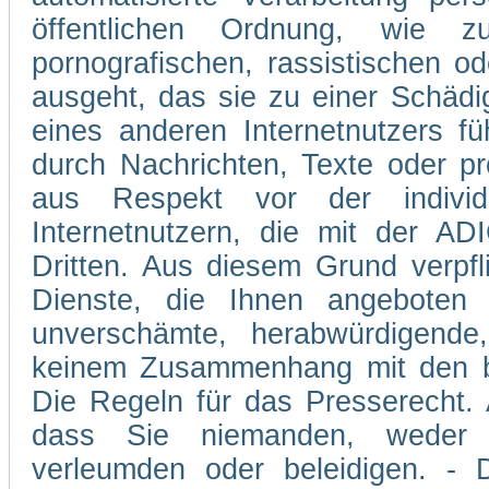
öffentlichen Ordnung, wie z
pornografischen, rassistischen od
ausgeht, das sie zu einer Schädi
eines anderen Internetnutzers 
durch Nachrichten, Texte oder p
aus Respekt vor der individ
Internetnutzern, die mit der A
Dritten. Aus diesem Grund verpfli
Dienste, die Ihnen angeboten 
unverschämte, herabwürdigende,
keinem Zusammenhang mit den be
Die Regeln für das Presserecht. A
dass Sie niemanden, weder v
verleumden oder beleidigen. - D