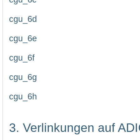
cgu_6d
cgu_6e
cgu_6f
cgu_6g
cgu_6h
3. Verlinkungen auf AD