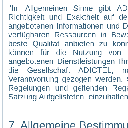
"Im Allgemeinen Sinne gibt ADI
Richtigkeit und Exaktheit auf d
angebotenen Informationen und Di
verfügbaren Ressourcen in Bewe
beste Qualität anbieten zu kön
können für die Nutzung von 
angebotenen Dienstleistungen Ih
die Gesellschaft ADICTEL, n
Verantwortung gezogen werden. Si
Regelungen und geltenden Regel
Satzung Aufgelisteten, einzuhalten
7. Allgemeine Bestimm