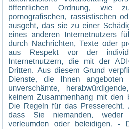
öffentlichen Ordnung, wie z
pornografischen, rassistischen od
ausgeht, das sie zu einer Schädi
eines anderen Internetnutzers 
durch Nachrichten, Texte oder p
aus Respekt vor der individ
Internetnutzern, die mit der A
Dritten. Aus diesem Grund verpfli
Dienste, die Ihnen angeboten 
unverschämte, herabwürdigende,
keinem Zusammenhang mit den be
Die Regeln für das Presserecht. A
dass Sie niemanden, weder v
verleumden oder beleidigen. - D