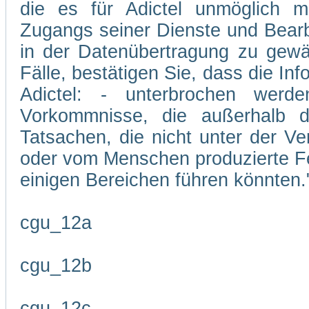
die es für Adictel unmöglich m
Zugangs seiner Dienste und Bearb
in der Datenübertragung zu gewäh
Fälle, bestätigen Sie, dass die In
Adictel: - unterbrochen wer
Vorkommnisse, die außerhalb d
Tatsachen, die nicht unter der Ve
oder vom Menschen produzierte Feh
einigen Bereichen führen könnten.
cgu_12a
cgu_12b
cgu_12c