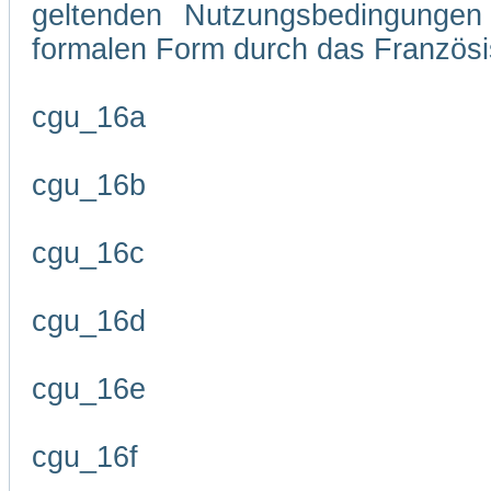
geltenden Nutzungsbedingungen 
formalen Form durch das Französi
cgu_16a
cgu_16b
cgu_16c
cgu_16d
cgu_16e
cgu_16f