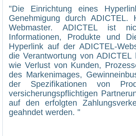
"Die Einrichtung eines Hyperli
Genehmigung durch ADICTEL. Hi
Webmaster. ADICTEL ist nicht
Informationen, Produkte und Di
Hyperlink auf der ADICTEL-Webs
die Verantwortung von ADICTEL hi
wie Verlust von Kunden, Prozesse
des Markenimages, Gewinneinbuse
der Spezifikationen von Pro
versicherungspflichtigen Partner
auf den erfolgten Zahlungsverke
geahndet werden. "