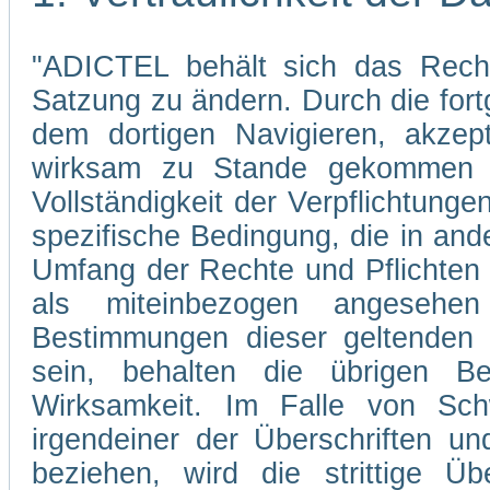
"ADICTEL behält sich das Recht
Satzung zu ändern. Durch die fo
dem dortigen Navigieren, akzep
wirksam zu Stande gekommen s
Vollständigkeit der Verpflichtunge
spezifische Bedingung, die in and
Umfang der Rechte und Pflichten
als miteinbezogen angesehe
Bestimmungen dieser geltenden 
sein, behalten die übrigen Be
Wirksamkeit. Im Falle von Sch
irgendeiner der Überschriften un
beziehen, wird die strittige Übe