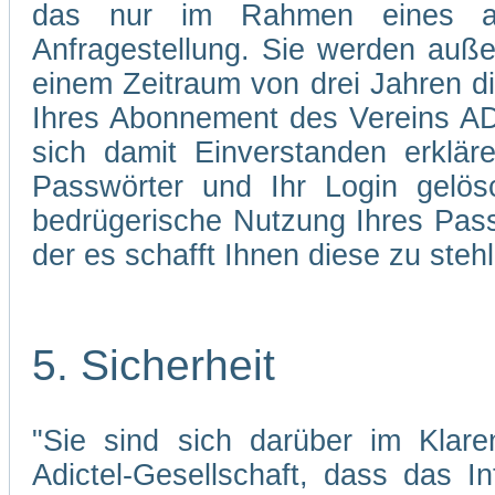
das nur im Rahmen eines abg
Anfragestellung. Sie werden auße
einem Zeitraum von drei Jahren d
Ihres Abonnement des Vereins AD
sich damit Einverstanden erklä
Passwörter und Ihr Login gelös
bedrügerische Nutzung Ihres Pass
der es schafft Ihnen diese zu stehl
5. Sicherheit
"Sie sind sich darüber im Klare
Adictel-Gesellschaft, dass das I