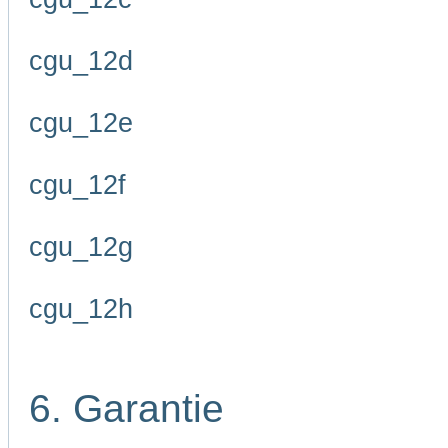
cgu_12d
cgu_12e
cgu_12f
cgu_12g
cgu_12h
6. Garantie