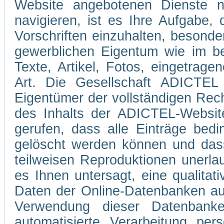
Website angebotenen Dienste 
navigieren, ist es Ihre Aufgabe
Vorschriften einzuhalten, besond
gewerblichen Eigentum wie im be
Texte, Artikel, Fotos, eingetrag
Art. Die Gesellschaft ADICTEL 
Eigentümer der vollständigen Rec
des Inhalts der ADICTEL-Website
gerufen, dass alle Einträge bedi
gelöscht werden können und dass
teilweisen Reproduktionen unerla
es Ihnen untersagt, eine qualitati
Daten der Online-Datenbanken au
Verwendung dieser Datenbank
automatisierte Verarbeitung pe