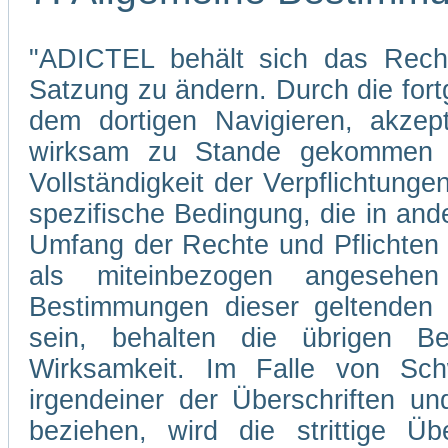
"ADICTEL behält sich das Recht
Satzung zu ändern. Durch die fo
dem dortigen Navigieren, akzep
wirksam zu Stande gekommen s
Vollständigkeit der Verpflichtunge
spezifische Bedingung, die in and
Umfang der Rechte und Pflichten
als miteinbezogen angesehe
Bestimmungen dieser geltenden 
sein, behalten die übrigen Be
Wirksamkeit. Im Falle von Sch
irgendeiner der Überschriften un
beziehen, wird die strittige Übe