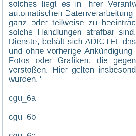
solches liegt es in Ihrer Veran
automatischen Datenverarbeitung 
ganz oder teilweise zu beeinträc
solche Handlungen strafbar sind
Dienste, behält sich ADICTEL das R
und ohne vorherige Ankündigung zu
Fotos oder Grafiken, die gegen
verstoßen. Hier gelten insbesond
wurden."
cgu_6a
cgu_6b
cgu_6c