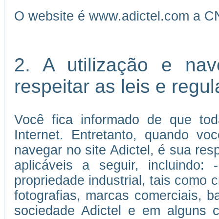
O website é www.adictel.com a C
2. A utilização e na
respeitar as leis e reg
Você fica informado de que tod
Internet. Entretanto, quando vo
navegar no site Adictel, é sua re
aplicáveis a seguir, incluindo:
propriedade industrial, tais como c
fotografias, marcas comerciais, 
sociedade Adictel e em alguns c