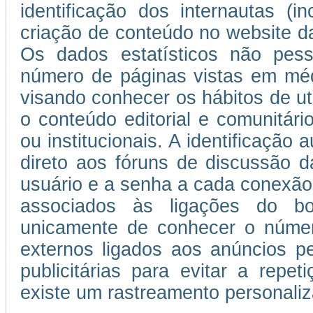
identificação dos internautas (i
criação de conteúdo no website da
Os dados estatísticos não pess
número de páginas vistas em médi
visando conhecer os hábitos de uti
o conteúdo editorial e comunitário
ou institucionais. A identificação
direto aos fóruns de discussão d
usuário e a senha a cada conexão
associados às ligações do b
unicamente de conhecer o númer
externos ligados aos anúncios 
publicitárias para evitar a repe
existe um rastreamento personaliza