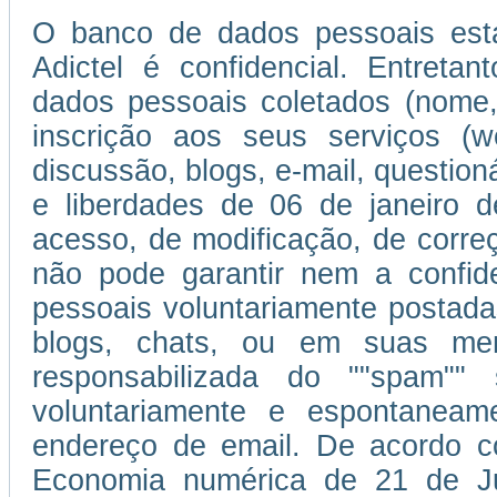
O banco de dados pessoais esta
Adictel é confidencial. Entretan
dados pessoais coletados (nome,
inscrição aos seus serviços (w
discussão, blogs, e-mail, question
e liberdades de 06 de janeiro d
acesso, de modificação, de corr
não pode garantir nem a confi
pessoais voluntariamente postada
blogs, chats, ou em suas men
responsabilizada do ""spam""
voluntariamente e espontaneam
endereço de email. De acordo c
Economia numérica de 21 de J