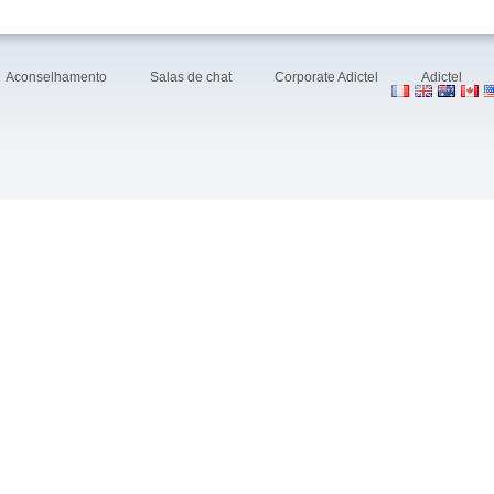
Aconselhamento
Salas de chat
Corporate Adictel
Adictel