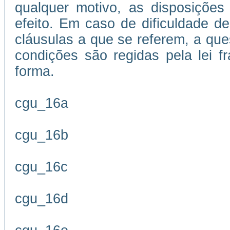
qualquer motivo, as disposições
efeito. Em caso de dificuldade de
cláusulas a que se referem, a que
condições são regidas pela lei 
forma.
cgu_16a
cgu_16b
cgu_16c
cgu_16d