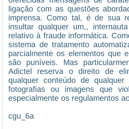
oferecidas mensagens de caráter
ligação com as questões abordad
imprensa. Como tal, é de sua re
insultar qualquer um,, internau
relativo à fraude informática. Como
sistema de tratamento automatiz
parcialmente os elementos que e
são puníveis. Mas particularmen
Adictel reserva o direito de el
qualquer conteúdo de qualquer 
fotografias ou imagens que vi
especialmente os regulamentos ac
cgu_6a