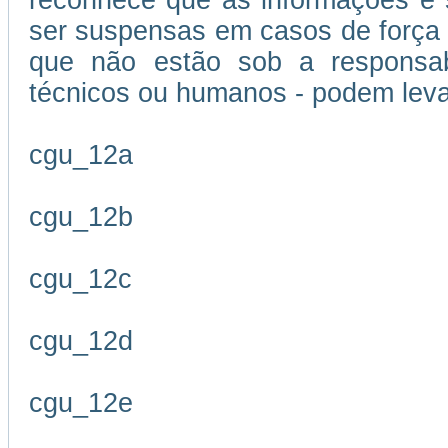
reconhece que as informações e s
ser suspensas em casos de força m
que não estão sob a responsabi
técnicos ou humanos - podem leva
cgu_12a
cgu_12b
cgu_12c
cgu_12d
cgu_12e