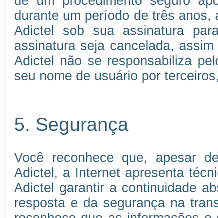
de um procedimento seguro apó
durante um período de três anos, a
Adictel sob sua assinatura par
assinatura seja cancelada, assi
Adictel não se responsabiliza p
seu nome de usuário por terceiros
5. Segurança
Você reconhece que, apesar de
Adictel, a Internet apresenta téc
Adictel garantir a continuidade 
resposta e da segurança na tran