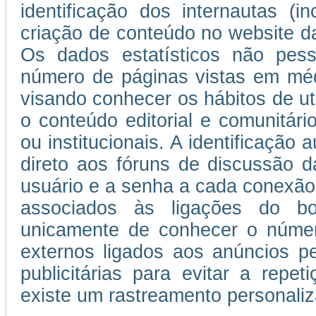
identificação dos internautas (i
criação de conteúdo no website da
Os dados estatísticos não pess
número de páginas vistas em médi
visando conhecer os hábitos de uti
o conteúdo editorial e comunitário
ou institucionais. A identificação
direto aos fóruns de discussão d
usuário e a senha a cada conexão
associados às ligações do b
unicamente de conhecer o númer
externos ligados aos anúncios 
publicitárias para evitar a repe
existe um rastreamento personaliza