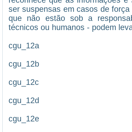
reconhece que as informações e s
ser suspensas em casos de força m
que não estão sob a responsabi
técnicos ou humanos - podem leva
cgu_12a
cgu_12b
cgu_12c
cgu_12d
cgu_12e