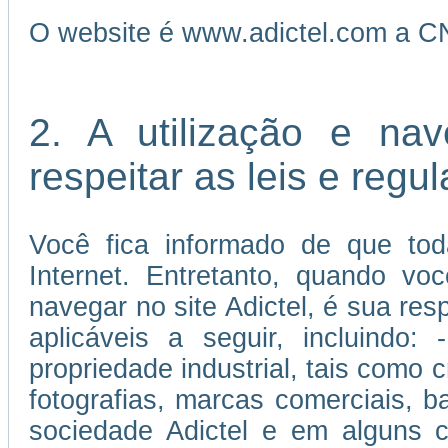
O website é www.adictel.com a C
2. A utilização e na
respeitar as leis e reg
Você fica informado de que tod
Internet. Entretanto, quando vo
navegar no site Adictel, é sua re
aplicáveis a seguir, incluindo:
propriedade industrial, tais como c
fotografias, marcas comerciais, 
sociedade Adictel e em alguns c