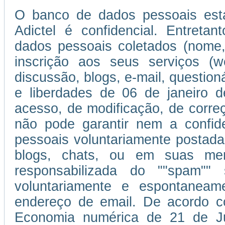
O banco de dados pessoais esta
Adictel é confidencial. Entretan
dados pessoais coletados (nome,
inscrição aos seus serviços (w
discussão, blogs, e-mail, question
e liberdades de 06 de janeiro d
acesso, de modificação, de corr
não pode garantir nem a confi
pessoais voluntariamente postada
blogs, chats, ou em suas men
responsabilizada do ""spam""
voluntariamente e espontaneam
endereço de email. De acordo c
Economia numérica de 21 de J