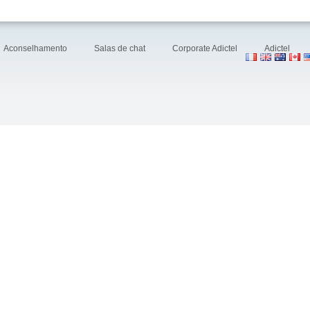
Aconselhamento
Salas de chat
Corporate Adictel
Adictel