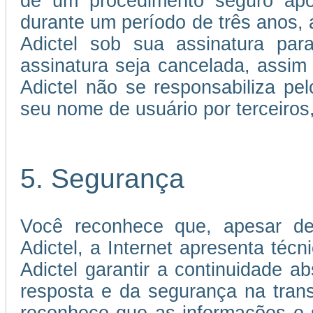
de um procedimento seguro apó
durante um período de três anos, a
Adictel sob sua assinatura par
assinatura seja cancelada, assi
Adictel não se responsabiliza p
seu nome de usuário por terceiros
5. Segurança
Você reconhece que, apesar de
Adictel, a Internet apresenta téc
Adictel garantir a continuidade 
resposta e da segurança na tran