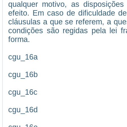
qualquer motivo, as disposições
efeito. Em caso de dificuldade de
cláusulas a que se referem, a que
condições são regidas pela lei 
forma.
cgu_16a
cgu_16b
cgu_16c
cgu_16d