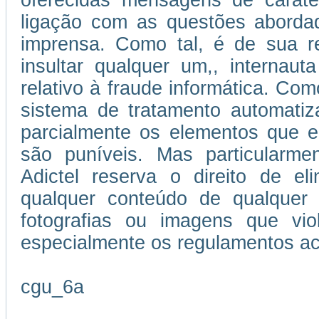
oferecidas mensagens de caráter
ligação com as questões abordad
imprensa. Como tal, é de sua re
insultar qualquer um,, internau
relativo à fraude informática. Como
sistema de tratamento automatiz
parcialmente os elementos que e
são puníveis. Mas particularmen
Adictel reserva o direito de el
qualquer conteúdo de qualquer 
fotografias ou imagens que vi
especialmente os regulamentos ac
cgu_6a