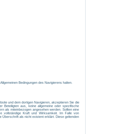
 Allgemeinen Bedingungen des Navigierens halten.
ite und dem dortigen Navigieren, akzeptieren Sie die
r Beteiligten aus, keine allgemeine oder spezifische
ern als miteinbezogen angesehen werden. Sollten eine
 vollständige Kraft und Wirksamkeit. Im Falle von
 Überschrift als nicht existent erklärt. Diese geltenden