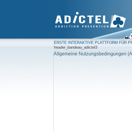
ERSTE INTERAKTIVE PLATTFORM FÜR PR
header_bandeau_adictel3
Allgemeine Nutzungsbedingungen (A