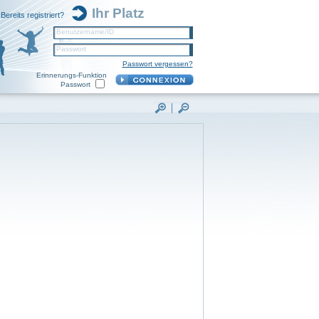
Ihr Platz
Bereits registriert?
Benutzername/ID
Passwort
Passwort vergessen?
Erinnerungs-Funktion
Passwort