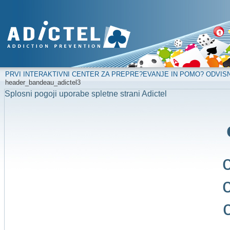
PRVI INTERAKTIVNI CENTER ZA PREPRE?EVANJE IN POMO? ODVIS
header_bandeau_adictel3
Splosni pogoji uporabe spletne strani Adictel