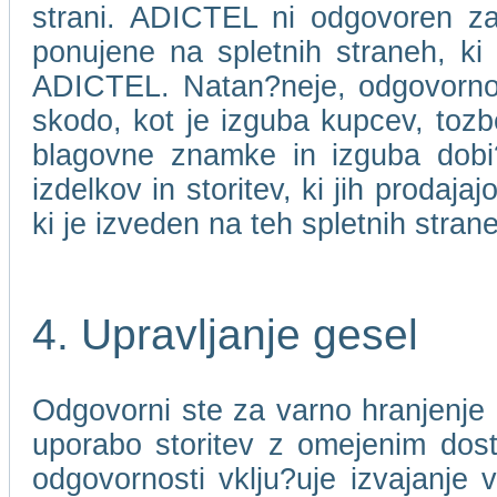
strani. ADICTEL ni odgovoren za 
ponujene na spletnih straneh, ki
ADICTEL. Natan?neje, odgovorno
skodo, kot je izguba kupcev, toz
blagovne znamke in izguba dobi?ka
izdelkov in storitev, ki jih prodaj
ki je izveden na teh spletnih stran
4. Upravljanje gesel
Odgovorni ste za varno hranjenje 
uporabo storitev z omejenim dos
odgovornosti vklju?uje izvajanje 