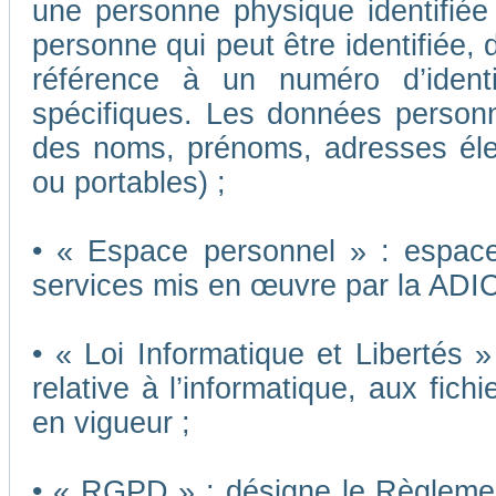
une personne physique identifiée o
personne qui peut être identifiée,
référence à un numéro d’ident
spécifiques. Les données person
des noms, prénoms, adresses éle
ou portables) ;
• « Espace personnel » : espace 
services mis en œuvre par la ADI
• « Loi Informatique et Libertés 
relative à l’informatique, aux fich
en vigueur ;
• « RGPD » : désigne le Règleme