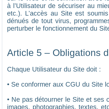
à l’Utilisateur de sécuriser au mi
etc.). L’accès au Site est soumis 
dénués de tout virus, programmes
perturber le fonctionnement du Sit
Article 5 – Obligations d
Chaque Utilisateur du Site doit :
• Se conformer aux CGU du Site lor
• Ne pas détourner le Site et ses 
images, photographies, textes, etc