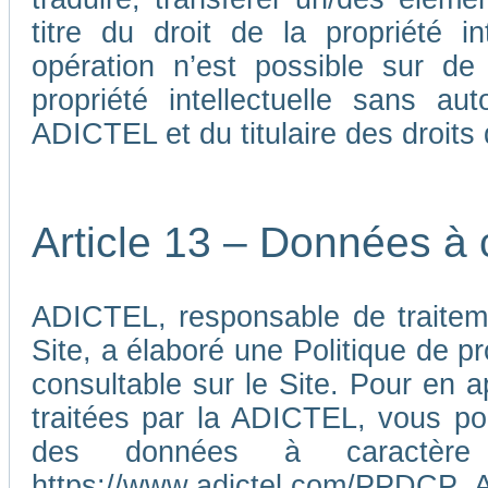
titre du droit de la propriété i
opération n’est possible sur de
propriété intellectuelle sans au
ADICTEL et du titulaire des droits d
Article 13 – Données à 
ADICTEL, responsable de traiteme
Site, a élaboré une Politique de p
consultable sur le Site. Pour en 
traitées par la ADICTEL, vous pou
des données à caractère p
https://www.adictel.com/PPDCP_