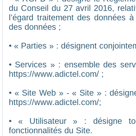
du Conseil du 27 avril 2016, relat
l’égard traitement des données à c
des données ;
• « Parties » : désignent conjointe
• Services » : ensemble des ser
https://www.adictel.com/ ;
• « Site Web » - « Site » : désig
https://www.adictel.com/;
• « Utilisateur » : désigne to
fonctionnalités du Site.