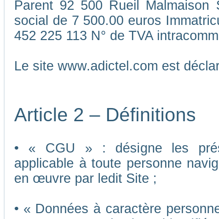
Parent 92 500 Rueil Malmaison S
social de 7 500.00 euros Immatri
452 225 113 N° de TVA intracomm
Le site www.adictel.com est décl
Article 2 – Définitions
• « CGU » : désigne les présen
applicable à toute personne navigu
en œuvre par ledit Site ;
• « Données à caractère personnel