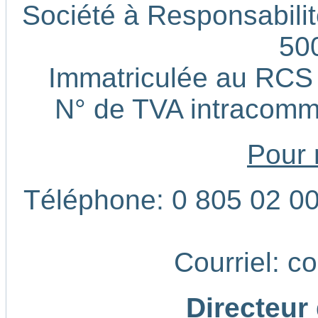
Société à Responsabilité
50
Immatriculée au RCS
N° de TVA intracom
Pour 
Téléphone: 0 805 02 00 
Courriel: c
Directeur 