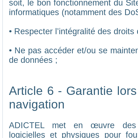
soit, le bon fonctionnement du Sit
informatiques (notamment des Do
• Respecter l’intégralité des droits
• Ne pas accéder et/ou se mainten
de données ;
Article 6 - Garantie lors
navigation
ADICTEL met en œuvre des me
logicielles et physiques pour fou