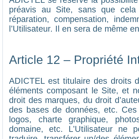
ADICTEL se réserve la possibilit
préavis au Site, sans que cela
réparation, compensation, indem
l’Utilisateur. Il en sera de même e
Article 12 – Propriété In
ADICTEL est titulaire des droits de
éléments composant le Site, et n
droit des marques, du droit d’aute
des bases de données, etc. Ces 
logos, charte graphique, phot
domaine, etc. L’Utilisateur ne p
traduire, transférer un/des élémen