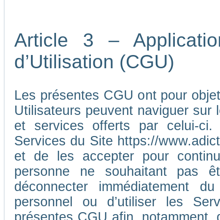
Article 3 – Applicat
d’Utilisation (CGU)
Les présentes CGU ont pour objet d
Utilisateurs peuvent naviguer sur l
et services offerts par celui-ci
Services du Site https://www.adic
et de les accepter pour continu
personne ne souhaitant pas ê
déconnecter immédiatement du
personnel ou d’utiliser les Ser
présentes CGU afin, notamment, d