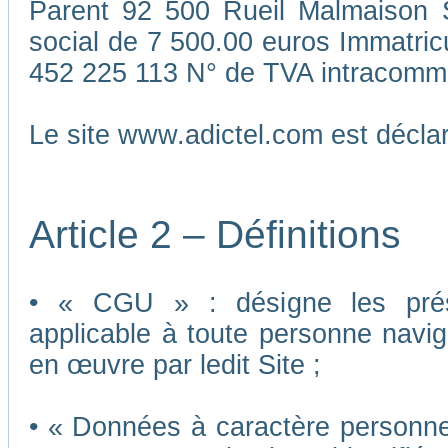
Parent 92 500 Rueil Malmaison S
social de 7 500.00 euros Immatri
452 225 113 N° de TVA intracomm
Le site www.adictel.com est décl
Article 2 – Définitions
• « CGU » : désigne les présen
applicable à toute personne navigu
en œuvre par ledit Site ;
• « Données à caractère personnel