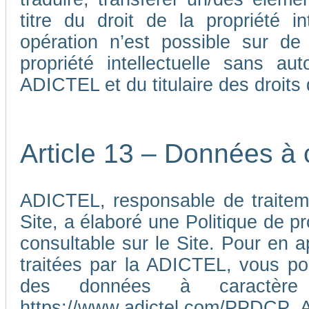
titre du droit de la propriété i
opération n’est possible sur de
propriété intellectuelle sans au
ADICTEL et du titulaire des droits d
Article 13 – Données à 
ADICTEL, responsable de traiteme
Site, a élaboré une Politique de p
consultable sur le Site. Pour en 
traitées par la ADICTEL, vous pou
des données à caractère p
https://www.adictel.com/PPDCP_