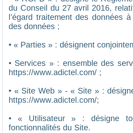
du Conseil du 27 avril 2016, relat
l’égard traitement des données à c
des données ;
• « Parties » : désignent conjointe
• Services » : ensemble des ser
https://www.adictel.com/ ;
• « Site Web » - « Site » : désig
https://www.adictel.com/;
• « Utilisateur » : désigne to
fonctionnalités du Site.