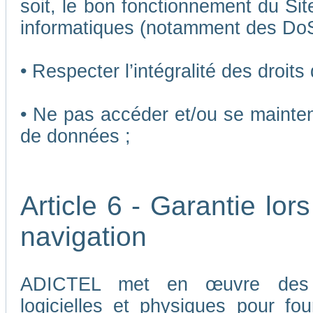
soit, le bon fonctionnement du Sit
informatiques (notamment des Do
• Respecter l’intégralité des droits
• Ne pas accéder et/ou se mainten
de données ;
Article 6 - Garantie lors
navigation
ADICTEL met en œuvre des me
logicielles et physiques pour fou