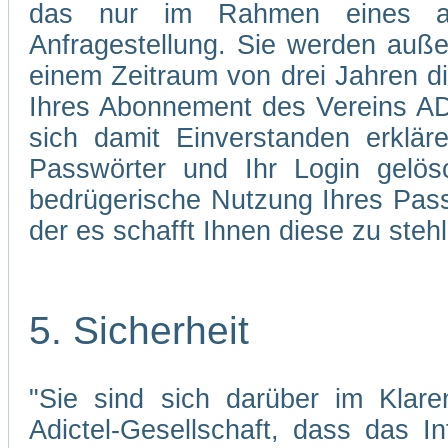
das nur im Rahmen eines abg
Anfragestellung. Sie werden auße
einem Zeitraum von drei Jahren d
Ihres Abonnement des Vereins AD
sich damit Einverstanden erklä
Passwörter und Ihr Login gelös
bedrügerische Nutzung Ihres Pass
der es schafft Ihnen diese zu stehl
5. Sicherheit
"Sie sind sich darüber im Klare
Adictel-Gesellschaft, dass das I