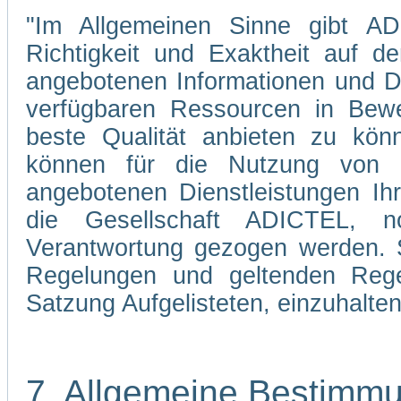
"Im Allgemeinen Sinne gibt ADI
Richtigkeit und Exaktheit auf d
angebotenen Informationen und Di
verfügbaren Ressourcen in Bewe
beste Qualität anbieten zu kön
können für die Nutzung von 
angebotenen Dienstleistungen Ih
die Gesellschaft ADICTEL, n
Verantwortung gezogen werden. Si
Regelungen und geltenden Regel
Satzung Aufgelisteten, einzuhalten
7. Allgemeine Bestimm