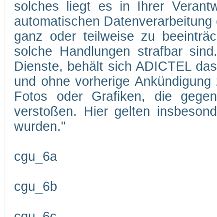
solches liegt es in Ihrer Veran
automatischen Datenverarbeitung 
ganz oder teilweise zu beeinträc
solche Handlungen strafbar sind
Dienste, behält sich ADICTEL das R
und ohne vorherige Ankündigung zu
Fotos oder Grafiken, die gegen
verstoßen. Hier gelten insbesond
wurden."
cgu_6a
cgu_6b
cgu_6c