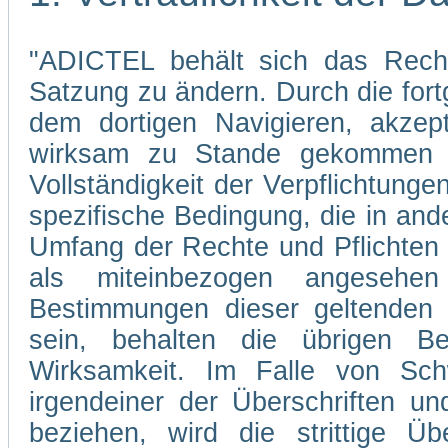
"ADICTEL behält sich das Recht
Satzung zu ändern. Durch die fo
dem dortigen Navigieren, akzep
wirksam zu Stande gekommen s
Vollständigkeit der Verpflichtunge
spezifische Bedingung, die in and
Umfang der Rechte und Pflichten
als miteinbezogen angesehe
Bestimmungen dieser geltenden 
sein, behalten die übrigen Be
Wirksamkeit. Im Falle von Sch
irgendeiner der Überschriften un
beziehen, wird die strittige Übe