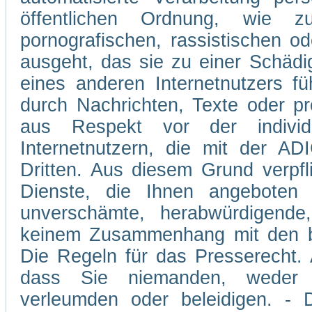
öffentlichen Ordnung, wie z
pornografischen, rassistischen od
ausgeht, das sie zu einer Schädi
eines anderen Internetnutzers 
durch Nachrichten, Texte oder p
aus Respekt vor der individ
Internetnutzern, die mit der A
Dritten. Aus diesem Grund verpfli
Dienste, die Ihnen angeboten 
unverschämte, herabwürdigende,
keinem Zusammenhang mit den be
Die Regeln für das Presserecht. A
dass Sie niemanden, weder v
verleumden oder beleidigen. - D