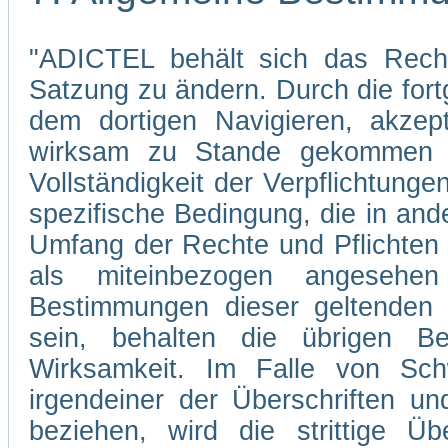
"ADICTEL behält sich das Recht
Satzung zu ändern. Durch die fo
dem dortigen Navigieren, akzep
wirksam zu Stande gekommen s
Vollständigkeit der Verpflichtunge
spezifische Bedingung, die in and
Umfang der Rechte und Pflichten
als miteinbezogen angesehe
Bestimmungen dieser geltenden 
sein, behalten die übrigen Be
Wirksamkeit. Im Falle von Sch
irgendeiner der Überschriften un
beziehen, wird die strittige Übe