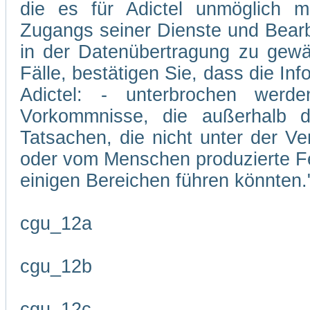
die es für Adictel unmöglich m
Zugangs seiner Dienste und Bearb
in der Datenübertragung zu gewäh
Fälle, bestätigen Sie, dass die In
Adictel: - unterbrochen wer
Vorkommnisse, die außerhalb d
Tatsachen, die nicht unter der Ve
oder vom Menschen produzierte Feh
einigen Bereichen führen könnten.
cgu_12a
cgu_12b
cgu_12c