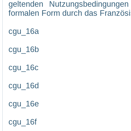
geltenden Nutzungsbedingungen 
formalen Form durch das Französi
cgu_16a
cgu_16b
cgu_16c
cgu_16d
cgu_16e
cgu_16f