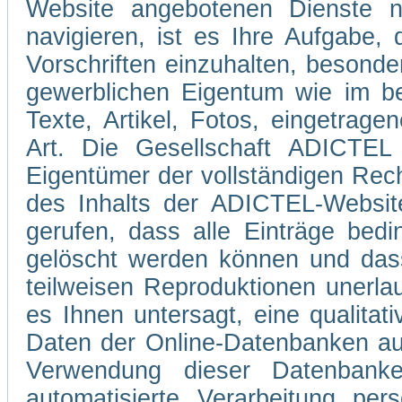
Website angebotenen Dienste 
navigieren, ist es Ihre Aufgabe
Vorschriften einzuhalten, besond
gewerblichen Eigentum wie im be
Texte, Artikel, Fotos, eingetrag
Art. Die Gesellschaft ADICTEL 
Eigentümer der vollständigen Rec
des Inhalts der ADICTEL-Website
gerufen, dass alle Einträge bedi
gelöscht werden können und dass
teilweisen Reproduktionen unerla
es Ihnen untersagt, eine qualitati
Daten der Online-Datenbanken au
Verwendung dieser Datenbank
automatisierte Verarbeitung pe