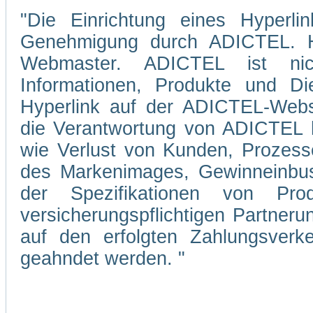
"Die Einrichtung eines Hyperli
Genehmigung durch ADICTEL. Hi
Webmaster. ADICTEL ist nicht
Informationen, Produkte und Di
Hyperlink auf der ADICTEL-Webs
die Verantwortung von ADICTEL hi
wie Verlust von Kunden, Prozesse
des Markenimages, Gewinneinbuse
der Spezifikationen von Pro
versicherungspflichtigen Partner
auf den erfolgten Zahlungsverke
geahndet werden. "