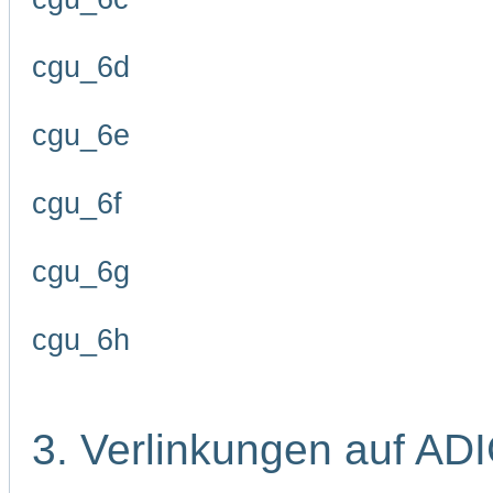
cgu_6d
cgu_6e
cgu_6f
cgu_6g
cgu_6h
3. Verlinkungen auf AD