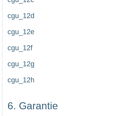
cgu_12d
cgu_12e
cgu_12f
cgu_12g
cgu_12h
6. Garantie