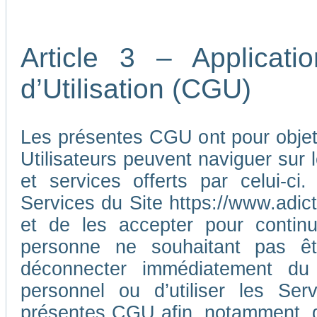
Article 3 – Applicat
d’Utilisation (CGU)
Les présentes CGU ont pour objet d
Utilisateurs peuvent naviguer sur l
et services offerts par celui-ci
Services du Site https://www.adic
et de les accepter pour continu
personne ne souhaitant pas ê
déconnecter immédiatement du
personnel ou d’utiliser les Ser
présentes CGU afin, notamment, d