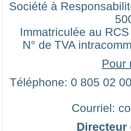
Société à Responsabilité
50
Immatriculée au RCS
N° de TVA intracom
Pour 
Téléphone: 0 805 02 00 
Courriel: c
Directeur 