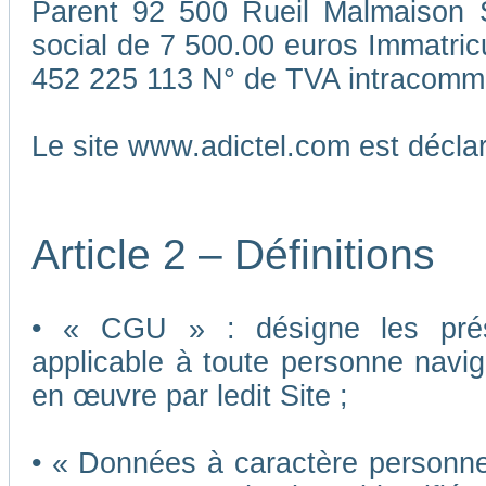
Parent 92 500 Rueil Malmaison S
social de 7 500.00 euros Immatri
452 225 113 N° de TVA intracomm
Le site www.adictel.com est décl
Article 2 – Définitions
• « CGU » : désigne les présen
applicable à toute personne navigu
en œuvre par ledit Site ;
• « Données à caractère personnel