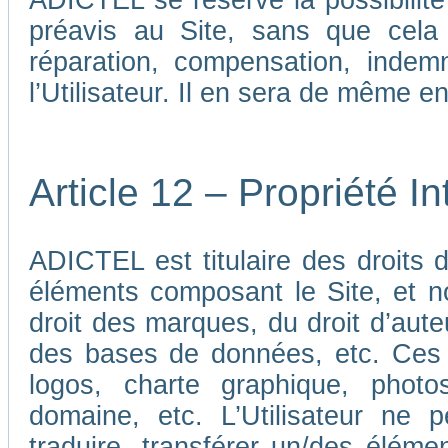
ADICTEL se réserve la possibilit
préavis au Site, sans que cela
réparation, compensation, indem
l’Utilisateur. Il en sera de même e
Article 12 – Propriété In
ADICTEL est titulaire des droits de
éléments composant le Site, et n
droit des marques, du droit d’aute
des bases de données, etc. Ces 
logos, charte graphique, phot
domaine, etc. L’Utilisateur ne p
traduire, transférer un/des élémen