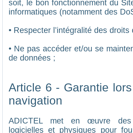
soit, le bon fonctionnement du Sit
informatiques (notamment des Do
• Respecter l’intégralité des droits
• Ne pas accéder et/ou se mainten
de données ;
Article 6 - Garantie lors
navigation
ADICTEL met en œuvre des me
logicielles et physiques pour fou