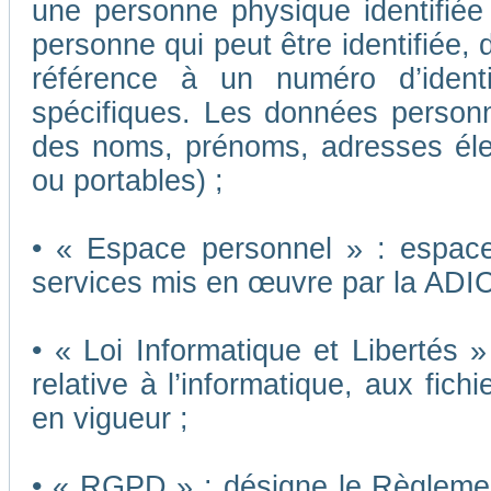
une personne physique identifiée o
personne qui peut être identifiée,
référence à un numéro d’ident
spécifiques. Les données person
des noms, prénoms, adresses éle
ou portables) ;
• « Espace personnel » : espace 
services mis en œuvre par la ADI
• « Loi Informatique et Libertés 
relative à l’informatique, aux fich
en vigueur ;
• « RGPD » : désigne le Règleme