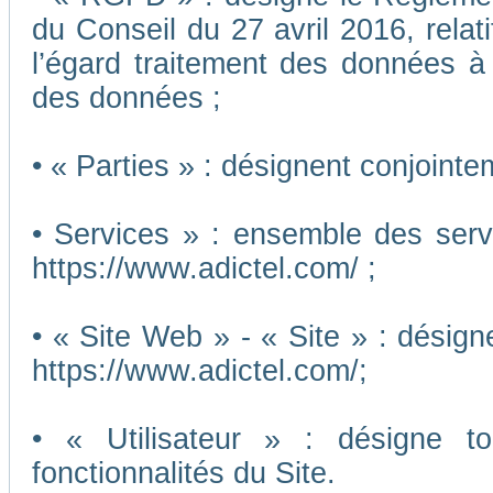
du Conseil du 27 avril 2016, relat
l’égard traitement des données à c
des données ;
• « Parties » : désignent conjointe
• Services » : ensemble des ser
https://www.adictel.com/ ;
• « Site Web » - « Site » : désig
https://www.adictel.com/;
• « Utilisateur » : désigne to
fonctionnalités du Site.