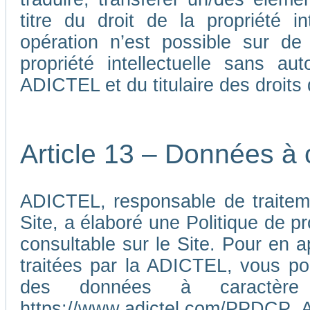
titre du droit de la propriété i
opération n’est possible sur de
propriété intellectuelle sans au
ADICTEL et du titulaire des droits d
Article 13 – Données à 
ADICTEL, responsable de traiteme
Site, a élaboré une Politique de p
consultable sur le Site. Pour en 
traitées par la ADICTEL, vous pou
des données à caractère p
https://www.adictel.com/PPDCP_