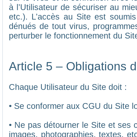
à l’Utilisateur de sécuriser au mi
etc.). L’accès au Site est soumis 
dénués de tout virus, programmes
perturber le fonctionnement du Sit
Article 5 – Obligations d
Chaque Utilisateur du Site doit :
• Se conformer aux CGU du Site lor
• Ne pas détourner le Site et ses 
images, photographies, textes, etc