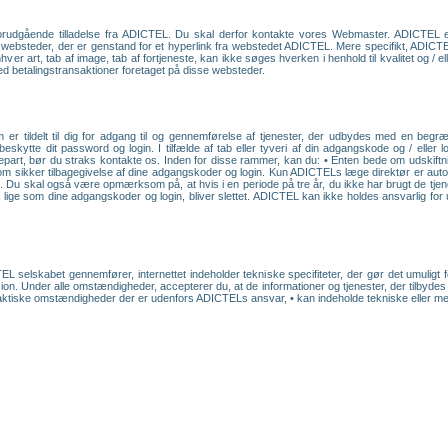
forudgående tilladelse fra ADICTEL. Du skal derfor kontakte vores Webmaster. ADICTEL e
på websteder, der er genstand for et hyperlink fra webstedet ADICTEL. Mere specifikt, ADICT
er art, tab af image, tab af fortjeneste, kan ikke søges hverken i henhold til kvalitet og / el
med betalingstransaktioner foretaget på disse websteder.
er tildelt til dig for adgang til og gennemførelse af tjenester, der udbydes med en beg
 beskytte dit password og login. I tilfælde af tab eller tyveri af din adgangskode og / eller
epart, bør du straks kontakte os. Inden for disse rammer, kan du: • Enten bede om udskiftni
om sikker tilbagegivelse af dine adgangskoder og login. Kun ADICTELs læge direktør er autor
. Du skal også være opmærksom på, at hvis i en periode på tre år, du ikke har brugt de tjen
ige som dine adgangskoder og login, bliver slettet. ADICTEL kan ikke holdes ansvarlig for u
.
L selskabet gennemfører, internettet indeholder tekniske specifiteter, der gør det umuligt f
ion. Under alle omstændigheder, accepterer du, at de informationer og tjenester, der tilbydes
faktiske omstændigheder der er udenfors ADICTELs ansvar, • kan indeholde tekniske eller menne