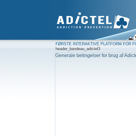
FØRSTE INTERAKTIVE PLATFORM FOR F
header_bandeau_adictel3
Generale betingelser for brug af Adict