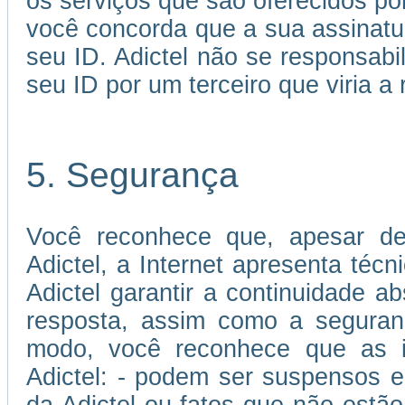
os serviços que são oferecidos por
você concorda que a sua assinatu
seu ID. Adictel não se responsabi
seu ID por um terceiro que viria a 
5. Segurança
Você reconhece que, apesar de
Adictel, a Internet apresenta téc
Adictel garantir a continuidade 
resposta, assim como a seguran
modo, você reconhece que as in
Adictel: - podem ser suspensos e