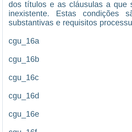
dos títulos e as cláusulas a que
inexistente. Estas condições s
substantivas e requisitos processu
cgu_16a
cgu_16b
cgu_16c
cgu_16d
cgu_16e