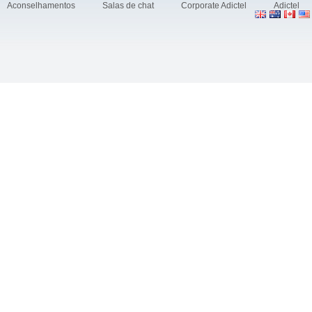
Aconselhamentos
Salas de chat
Corporate Adictel
Adictel