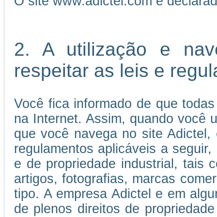
O site www.adictel.com é declara
2. A utilização e na
respeitar as leis e reg
Você fica informado de que todas
na Internet. Assim, quando você us
que você navega no site Adictel,
regulamentos aplicáveis a seguir, 
e de propriedade industrial, tais 
artigos, fotografias, marcas come
tipo. A empresa Adictel e em algu
de plenos direitos de propriedade 