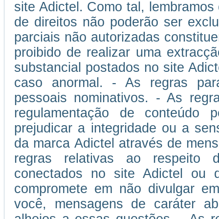
site Adictel. Como tal, lembramos
de direitos não poderão ser excl
parciais não autorizadas constitu
proibido de realizar uma extracçã
substancial postados no site Adic
caso anormal. - As regras pa
pessoais nominativos. - As reg
regulamentação de conteúdo po
prejudicar a integridade ou a sen
da marca Adictel através de mens
regras relativas ao respeito d
conectados no site Adictel ou 
compromete em não divulgar em s
você, mensagens de caráter abus