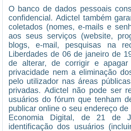
O banco de dados pessoais consti
confidencial. Adictel também gar
coletados (nomes, e-mails e se
aos seus serviços (website, pro
blogs, e-mail, pesquisas na r
Liberdades de 06 de janeiro de 197
de alterar, de corrigir e apaga
privacidade nem a eliminação do
pelo utilizador nas áreas públic
privadas. Adictel não pode ser r
usuários do fórum que tenham de
publicar online o seu endereço de
Economia Digital, de 21 de 
identificação dos usuários (incl