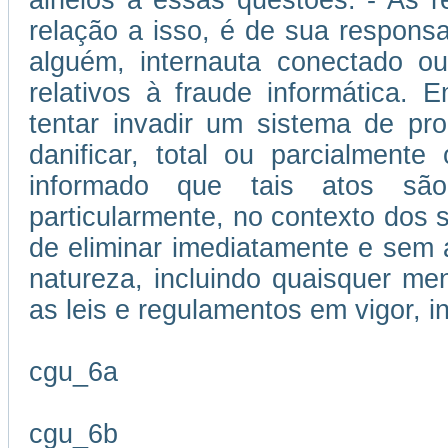
alheios a essas questões. - As 
relação a isso, é de sua responsa
alguém, internauta conectado ou
relativos à fraude informática.
tentar invadir um sistema de p
danificar, total ou parcialment
informado que tais atos são
particularmente, no contexto dos se
de eliminar imediatamente e sem 
natureza, incluindo quaisquer me
as leis e regulamentos em vigor, i
cgu_6a
cgu_6b