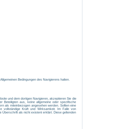
 Allgemeinen Bedingungen des Navigierens halten.
ite und dem dortigen Navigieren, akzeptieren Sie die
r Beteiligten aus, keine allgemeine oder spezifische
ern als miteinbezogen angesehen werden. Sollten eine
 vollständige Kraft und Wirksamkeit. Im Falle von
 Überschrift als nicht existent erklärt. Diese geltenden