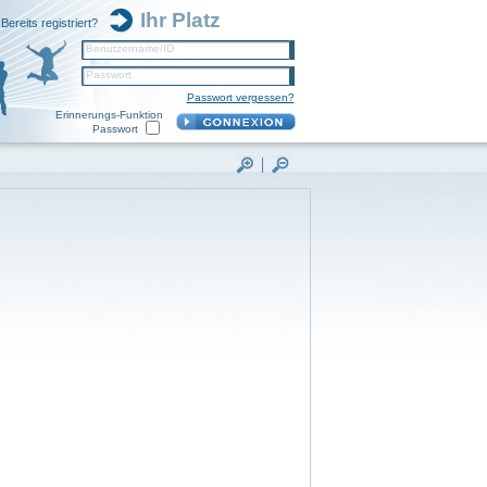
Ihr Platz
Bereits registriert?
Benutzername/ID
Passwort
Passwort vergessen?
Erinnerungs-Funktion
Passwort