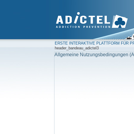
ERSTE INTERAKTIVE PLATTFORM FÜR PR
header_bandeau_adictel3
Allgemeine Nutzungsbedingungen (A