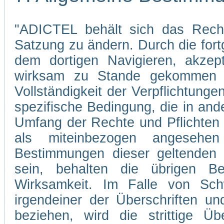
"ADICTEL behält sich das Recht
Satzung zu ändern. Durch die fo
dem dortigen Navigieren, akzep
wirksam zu Stande gekommen s
Vollständigkeit der Verpflichtunge
spezifische Bedingung, die in and
Umfang der Rechte und Pflichten
als miteinbezogen angesehe
Bestimmungen dieser geltenden 
sein, behalten die übrigen Be
Wirksamkeit. Im Falle von Sch
irgendeiner der Überschriften un
beziehen, wird die strittige Übe