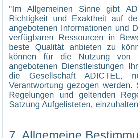
"Im Allgemeinen Sinne gibt ADI
Richtigkeit und Exaktheit auf d
angebotenen Informationen und Di
verfügbaren Ressourcen in Bewe
beste Qualität anbieten zu kön
können für die Nutzung von 
angebotenen Dienstleistungen Ih
die Gesellschaft ADICTEL, n
Verantwortung gezogen werden. Si
Regelungen und geltenden Regel
Satzung Aufgelisteten, einzuhalten
7. Allgemeine Bestimm