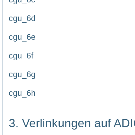
cgu_6d
cgu_6e
cgu_6f
cgu_6g
cgu_6h
3. Verlinkungen auf AD