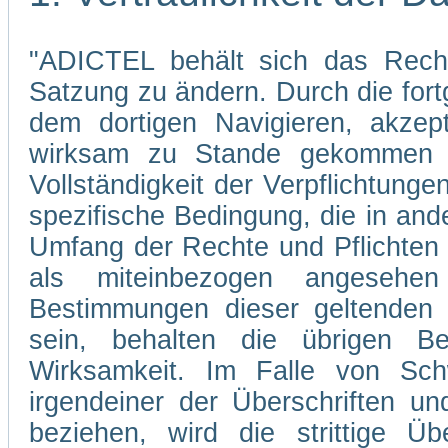
"ADICTEL behält sich das Recht
Satzung zu ändern. Durch die fo
dem dortigen Navigieren, akzep
wirksam zu Stande gekommen s
Vollständigkeit der Verpflichtunge
spezifische Bedingung, die in and
Umfang der Rechte und Pflichten
als miteinbezogen angesehe
Bestimmungen dieser geltenden 
sein, behalten die übrigen Be
Wirksamkeit. Im Falle von Sch
irgendeiner der Überschriften un
beziehen, wird die strittige Übe