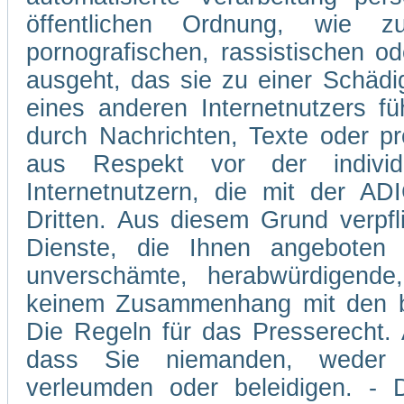
öffentlichen Ordnung, wie z
pornografischen, rassistischen od
ausgeht, das sie zu einer Schädi
eines anderen Internetnutzers 
durch Nachrichten, Texte oder p
aus Respekt vor der individ
Internetnutzern, die mit der A
Dritten. Aus diesem Grund verpfli
Dienste, die Ihnen angeboten 
unverschämte, herabwürdigende,
keinem Zusammenhang mit den be
Die Regeln für das Presserecht. A
dass Sie niemanden, weder v
verleumden oder beleidigen. - D