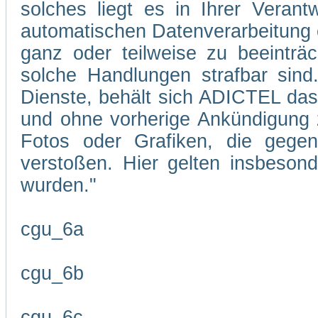
solches liegt es in Ihrer Veran
automatischen Datenverarbeitung 
ganz oder teilweise zu beeinträc
solche Handlungen strafbar sind
Dienste, behält sich ADICTEL das R
und ohne vorherige Ankündigung zu
Fotos oder Grafiken, die gegen
verstoßen. Hier gelten insbesond
wurden."
cgu_6a
cgu_6b
cgu_6c