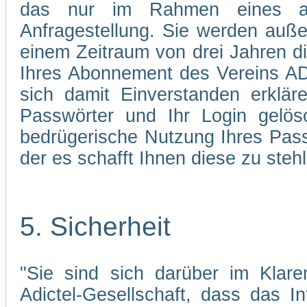
das nur im Rahmen eines abg
Anfragestellung. Sie werden auße
einem Zeitraum von drei Jahren d
Ihres Abonnement des Vereins AD
sich damit Einverstanden erklä
Passwörter und Ihr Login gelös
bedrügerische Nutzung Ihres Pass
der es schafft Ihnen diese zu stehl
5. Sicherheit
"Sie sind sich darüber im Klare
Adictel-Gesellschaft, dass das I