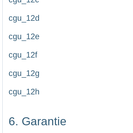
cgu_12d
cgu_12e
cgu_12f
cgu_12g
cgu_12h
6. Garantie