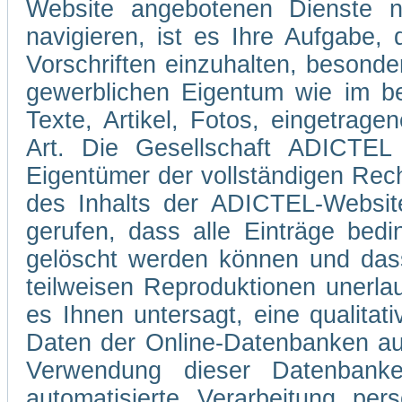
Website angebotenen Dienste 
navigieren, ist es Ihre Aufgabe
Vorschriften einzuhalten, besond
gewerblichen Eigentum wie im be
Texte, Artikel, Fotos, eingetrag
Art. Die Gesellschaft ADICTEL 
Eigentümer der vollständigen Rec
des Inhalts der ADICTEL-Website
gerufen, dass alle Einträge bedi
gelöscht werden können und dass
teilweisen Reproduktionen unerla
es Ihnen untersagt, eine qualitati
Daten der Online-Datenbanken au
Verwendung dieser Datenbank
automatisierte Verarbeitung pe