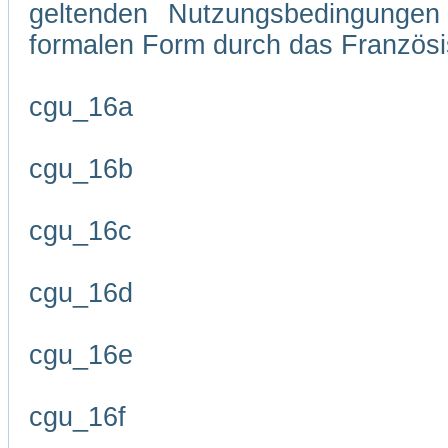
geltenden Nutzungsbedingungen 
formalen Form durch das Französi
cgu_16a
cgu_16b
cgu_16c
cgu_16d
cgu_16e
cgu_16f