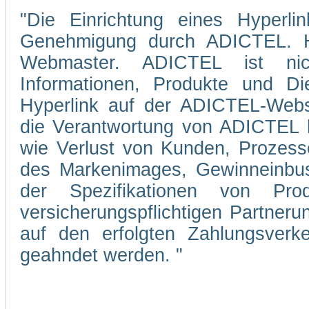
"Die Einrichtung eines Hyperli
Genehmigung durch ADICTEL. Hi
Webmaster. ADICTEL ist nicht
Informationen, Produkte und Di
Hyperlink auf der ADICTEL-Webs
die Verantwortung von ADICTEL hi
wie Verlust von Kunden, Prozesse
des Markenimages, Gewinneinbuse
der Spezifikationen von Pro
versicherungspflichtigen Partner
auf den erfolgten Zahlungsverke
geahndet werden. "