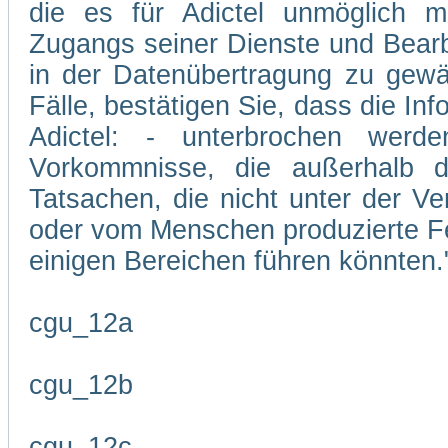
die es für Adictel unmöglich m
Zugangs seiner Dienste und Bearb
in der Datenübertragung zu gewäh
Fälle, bestätigen Sie, dass die In
Adictel: - unterbrochen wer
Vorkommnisse, die außerhalb d
Tatsachen, die nicht unter der Ve
oder vom Menschen produzierte Feh
einigen Bereichen führen könnten.
cgu_12a
cgu_12b
cgu_12c