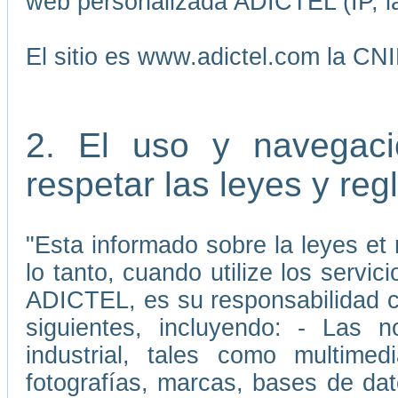
web personalizada ADICTEL (IP, la
El sitio es www.adictel.com la CN
2. El uso y navegaci
respetar las leyes y re
"Esta informado sobre la leyes et 
lo tanto, cuando utilize los servic
ADICTEL, es su responsabilidad cu
siguientes, incluyendo: - Las 
industrial, tales como multimedi
fotografías, marcas, bases de da