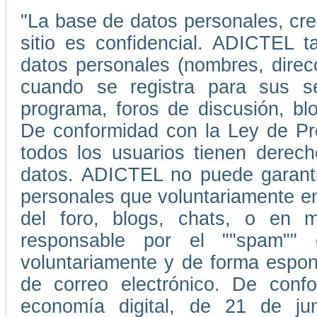
"La base de datos personales, cr
sitio es confidencial. ADICTEL t
datos personales (nombres, direc
cuando se registra para sus ser
programa, foros de discusión, blo
De conformidad con la Ley de Pr
todos los usuarios tienen derecho
datos. ADICTEL no puede garantiz
personales que voluntariamente e
del foro, blogs, chats, o en
responsable por el ""spam""
voluntariamente y de forma espont
de correo electrónico. De conf
economía digital, de 21 de ju