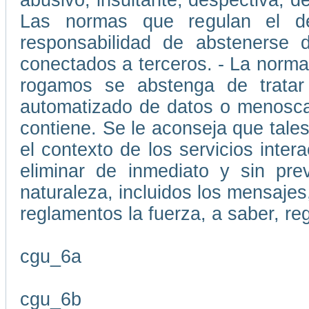
abusivo, insultante, despectiva, d
Las normas que regulan el d
responsabilidad de abstenerse d
conectados a terceros. - La normat
rogamos se abstenga de tratar
automatizado de datos o menoscab
contiene. Se le aconseja que tale
el contexto de los servicios inte
eliminar de inmediato y sin pre
naturaleza, incluidos los mensajes,
reglamentos la fuerza, a saber, re
cgu_6a
cgu_6b