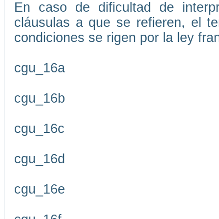
En caso de dificultad de interp
cláusulas a que se refieren, el 
condiciones se rigen por la ley fr
cgu_16a
cgu_16b
cgu_16c
cgu_16d
cgu_16e