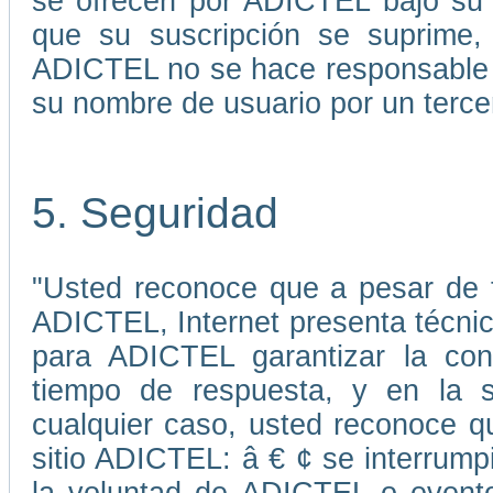
se ofrecen por ADICTEL bajo su 
que su suscripción se suprime, 
ADICTEL no se hace responsable p
su nombre de usuario por un terce
5. Seguridad
"Usted reconoce que a pesar de 
ADICTEL, Internet presenta técni
para ADICTEL garantizar la cont
tiempo de respuesta, y en la s
cualquier caso, usted reconoce qu
sitio ADICTEL: â € ¢ se interrump