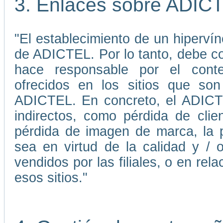
3. Enlaces sobre ADIC
"El establecimiento de un hiperví
de ADICTEL. Por lo tanto, debe 
hace responsable por el conten
ofrecidos en los sitios que son
ADICTEL. En concreto, el ADICTE
indirectos, como pérdida de cli
pérdida de imagen de marca, la p
sea en virtud de la calidad y / 
vendidos por las filiales, o en re
esos sitios."