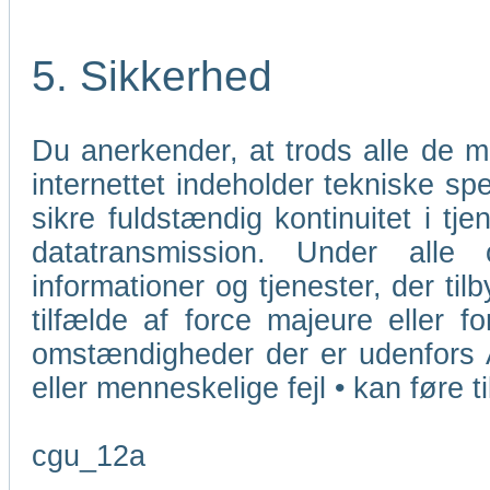
5. Sikkerhed
Du anerkender, at trods alle de 
internettet indeholder tekniske sp
sikre fuldstændig kontinuitet i tj
datatransmission. Under alle
informationer og tjenester, der ti
tilfælde af force majeure eller f
omstændigheder der er udenfors 
eller menneskelige fejl • kan føre t
cgu_12a