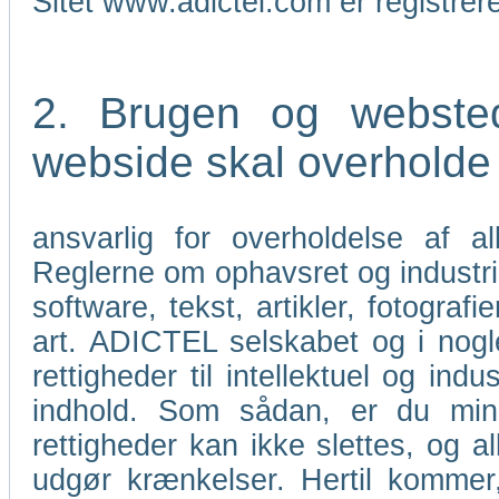
Sitet www.adictel.com er registre
2. Brugen og webste
webside skal overholde l
ansvarlig for overholdelse af a
Reglerne om ophavsret og industri
software, tekst, artikler, fotograf
art. ADICTEL selskabet og i nogle
rettigheder til intellektuel og i
indhold. Som sådan, er du mind
rettigheder kan ikke slettes, og al
udgør krænkelser. Hertil kommer