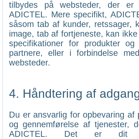
tilbydes på websteder, der er 
ADICTEL. Mere specifikt, ADICTEL
såsom tab af kunder, retssager, k
image, tab af fortjeneste, kan ikke 
specifikationer for produkter og
partnere, eller i forbindelse me
websteder.
4. Håndtering af adgan
Du er ansvarlig for opbevaring af p
og gennemførelse af tjenester,
ADICTEL. Det er dit an