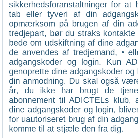
sikkerhedsforanstaltninger for at 
tab eller tyveri af din adgangsk
opmærksom på brugen af din adga
tredjepart, bør du straks kontakte
bede om udskiftning af dine adgang
de anvendes af tredjemand, • ell
adgangskoder og login. Kun ADIC
genoprette dine adgangskoder og lo
din anmodning. Du skal også være
år, du ikke har brugt de tjene
abonnement til ADICTELs klub, a
dine adgangskoder og login, blive
for uautoriseret brug af din adgang
komme til at stjæle den fra dig.