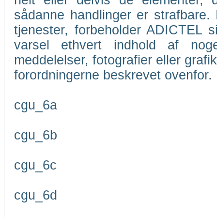
helt eller delvis de elementer
sådanne handlinger er strafbare. M
tjenester, forbeholder ADICTEL si
varsel ethvert indhold af nog
meddelelser, fotografier eller grafi
forordningerne beskrevet ovenfor.
cgu_6a
cgu_6b
cgu_6c
cgu_6d