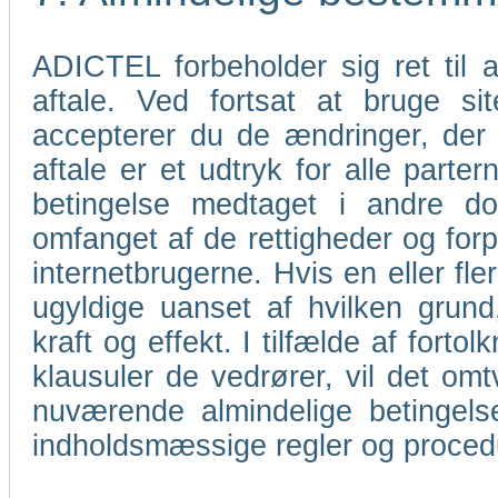
ADICTEL forbeholder sig ret til
aftale. Ved fortsat at bruge s
accepterer du de ændringer, der
aftale er et udtryk for alle parter
betingelse medtaget i andre do
omfanget af de rettigheder og for
internetbrugerne. Hvis en eller fl
ugyldige uanset af hvilken grund
kraft og effekt. I tilfælde af forto
klausuler de vedrører, vil det omt
nuværende almindelige betingels
indholdsmæssige regler og proce