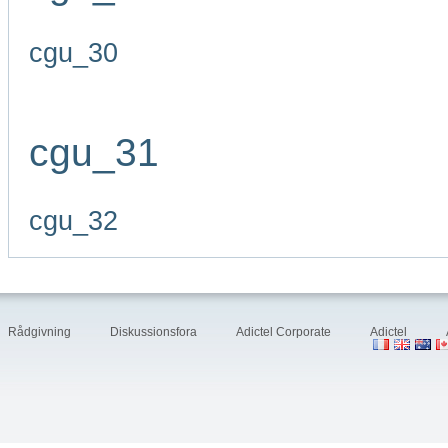
cgu_30
cgu_31
cgu_32
Rådgivning
Diskussionsfora
Adictel Corporate
Adictel