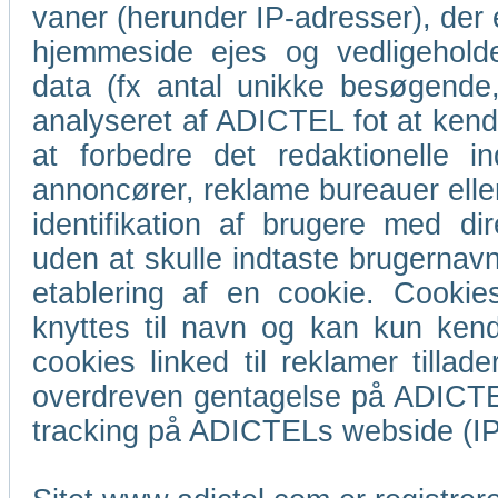
vaner (herunder IP-adresser), der 
hjemmeside ejes og vedligeholde
data (fx antal unikke besøgende,
analyseret af ADICTEL fot at ke
at forbedre det redaktionelle i
annoncører, reklame bureauer eller
identifikation af brugere med d
uden at skulle indtaste brugernav
etablering af en cookie. Cookies
knyttes til navn og kan kun kende
cookies linked til reklamer till
overdreven gentagelse på ADICTE
tracking på ADICTELs webside (IP,