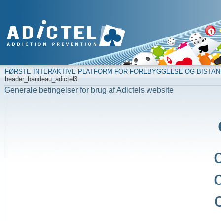
FØRSTE INTERAKTIVE PLATFORM FOR FOREBYGGELSE OG BISTAN
header_bandeau_adictel3
Generale betingelser for brug af Adictels website