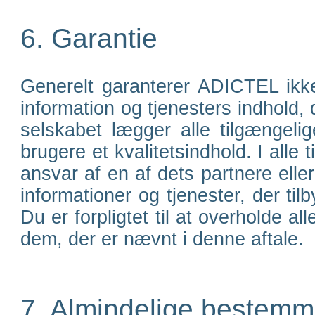
6. Garantie
Generelt garanterer ADICTEL ikk
information og tjenesters indhold,
selskabet lægger alle tilgængelig
brugere et kvalitetsindhold. I all
ansvar af en af dets partnere elle
informationer og tjenester, der til
Du er forpligtet til at overholde 
dem, der er nævnt i denne aftale.
7. Almindelige bestemm