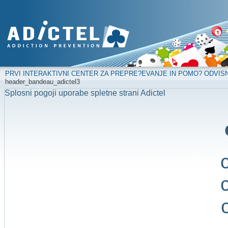
PRVI INTERAKTIVNI CENTER ZA PREPRE?EVANJE IN POMO? ODVIS
header_bandeau_adictel3
Splosni pogoji uporabe spletne strani Adictel