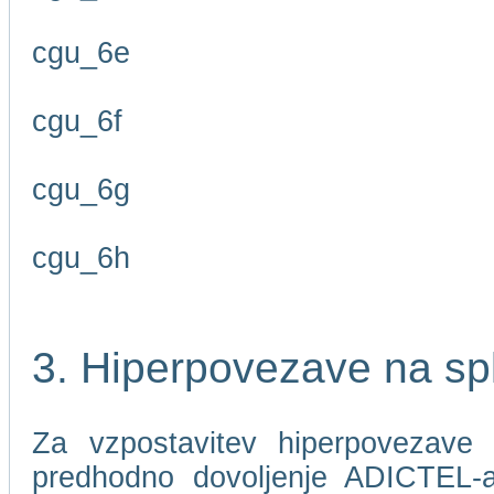
cgu_6e
cgu_6f
cgu_6g
cgu_6h
3. Hiperpovezave na sp
Za vzpostavitev hiperpovezave 
predhodno dovoljenje ADICTEL-a