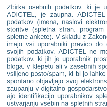
Zbirka osebnih podatkov, ki je u
ADICTEL, je zaupna. ADICTEL n
podatkov (imena, naslovi elektro
storitve (spletna stran, program 
spletne ankete). V skladu z Zakon
imajo vsi uporabniki pravico do
svojih podatkov. ADICTEL ne mor
podatkov, ki jih je uporabnik pros
bloga, v klepetu ali v zasebnih s
vsiljeno posto/spam, ki bi jo lahko
spontano objavljajo svoj elektro
zaupanju v digitalno gospodarstvo
ajo identifikacijo uporabnikov spl
ustvarjanju vsebin na spletnih stra