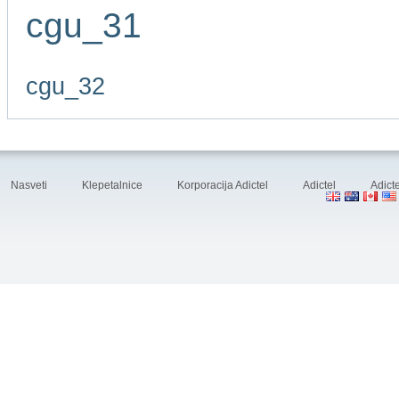
cgu_31
cgu_32
Nasveti
Klepetalnice
Korporacija Adictel
Adictel
Adicte