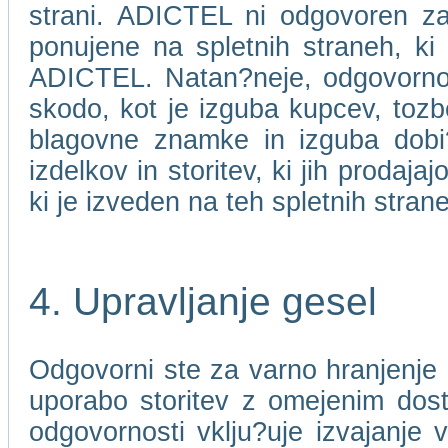
strani. ADICTEL ni odgovoren za 
ponujene na spletnih straneh, ki
ADICTEL. Natan?neje, odgovorno
skodo, kot je izguba kupcev, toz
blagovne znamke in izguba dobi?ka
izdelkov in storitev, ki jih prodaj
ki je izveden na teh spletnih stran
4. Upravljanje gesel
Odgovorni ste za varno hranjenje 
uporabo storitev z omejenim dos
odgovornosti vklju?uje izvajanje 