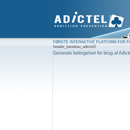
FØRSTE INTERAKTIVE PLATFORM FOR F
header_bandeau_adictel3
Generale betingelser for brug af Adict