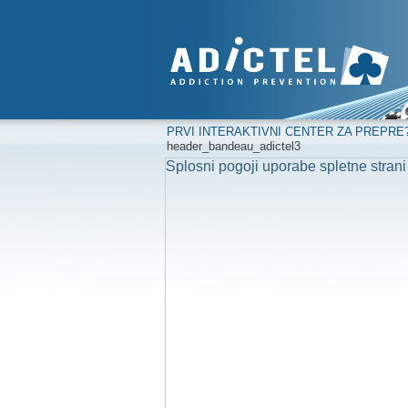
PRVI INTERAKTIVNI CENTER ZA PREPRE
header_bandeau_adictel3
Splosni pogoji uporabe spletne strani