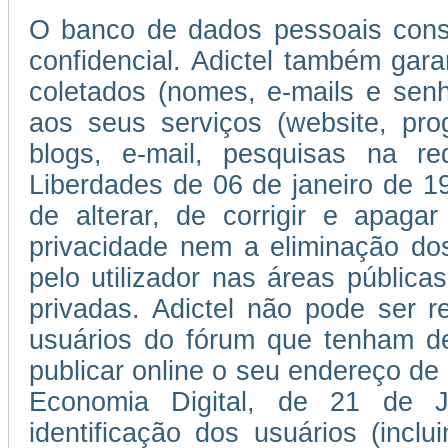
O banco de dados pessoais consti
confidencial. Adictel também gar
coletados (nomes, e-mails e se
aos seus serviços (website, pro
blogs, e-mail, pesquisas na r
Liberdades de 06 de janeiro de 197
de alterar, de corrigir e apaga
privacidade nem a eliminação do
pelo utilizador nas áreas públic
privadas. Adictel não pode ser r
usuários do fórum que tenham de
publicar online o seu endereço de
Economia Digital, de 21 de 
identificação dos usuários (incl