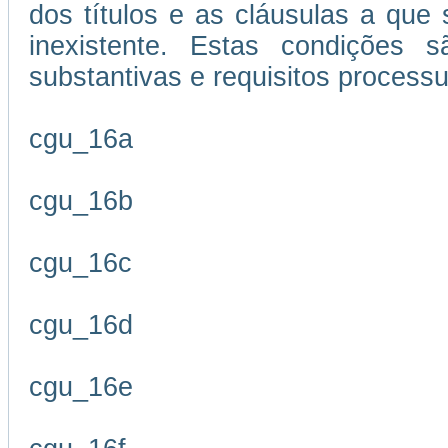
dos títulos e as cláusulas a que
inexistente. Estas condições s
substantivas e requisitos processu
cgu_16a
cgu_16b
cgu_16c
cgu_16d
cgu_16e