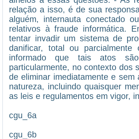
alheios a essas questões. - As 
relação a isso, é de sua responsa
alguém, internauta conectado ou
relativos à fraude informática.
tentar invadir um sistema de p
danificar, total ou parcialment
informado que tais atos são
particularmente, no contexto dos se
de eliminar imediatamente e sem 
natureza, incluindo quaisquer me
as leis e regulamentos em vigor, i
cgu_6a
cgu_6b