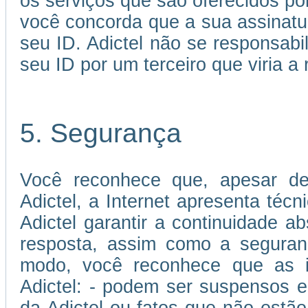
os serviços que são oferecidos por
você concorda que a sua assinatu
seu ID. Adictel não se responsabi
seu ID por um terceiro que viria a 
5. Segurança
Você reconhece que, apesar de
Adictel, a Internet apresenta téc
Adictel garantir a continuidade 
resposta, assim como a seguran
modo, você reconhece que as in
Adictel: - podem ser suspensos e