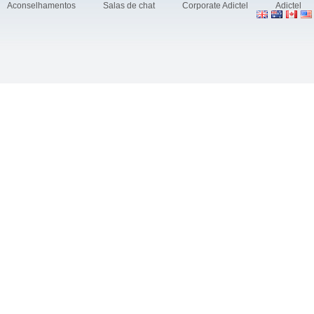
Aconselhamentos
Salas de chat
Corporate Adictel
Adictel