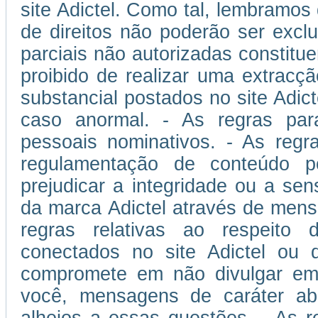
site Adictel. Como tal, lembramos
de direitos não poderão ser excl
parciais não autorizadas constitu
proibido de realizar uma extracçã
substancial postados no site Adic
caso anormal. - As regras pa
pessoais nominativos. - As reg
regulamentação de conteúdo po
prejudicar a integridade ou a sen
da marca Adictel através de mens
regras relativas ao respeito d
conectados no site Adictel ou 
compromete em não divulgar em s
você, mensagens de caráter abus