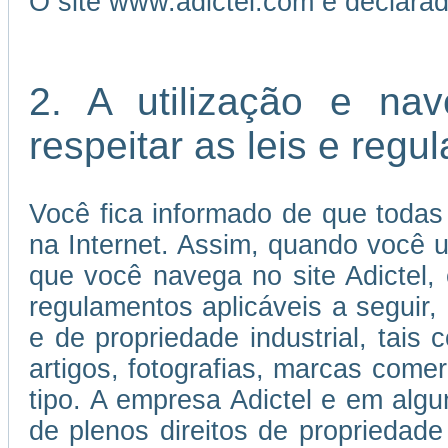
O site www.adictel.com é declara
2. A utilização e na
respeitar as leis e reg
Você fica informado de que todas
na Internet. Assim, quando você us
que você navega no site Adictel,
regulamentos aplicáveis a seguir, 
e de propriedade industrial, tais 
artigos, fotografias, marcas come
tipo. A empresa Adictel e em algu
de plenos direitos de propriedade 