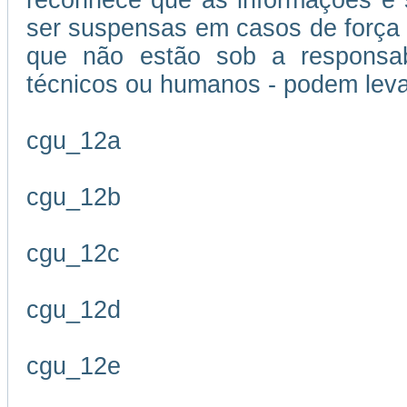
reconhece que as informações e s
ser suspensas em casos de força m
que não estão sob a responsabi
técnicos ou humanos - podem leva
cgu_12a
cgu_12b
cgu_12c
cgu_12d
cgu_12e