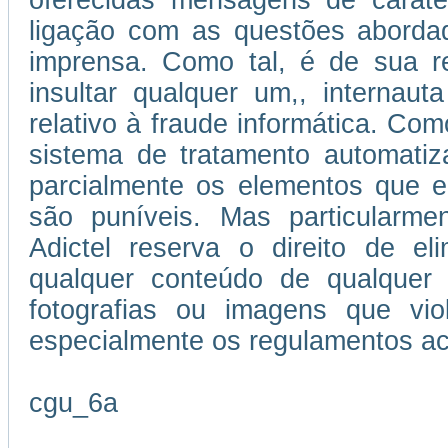
oferecidas mensagens de caráter
ligação com as questões abordad
imprensa. Como tal, é de sua re
insultar qualquer um,, internau
relativo à fraude informática. Como
sistema de tratamento automatiz
parcialmente os elementos que e
são puníveis. Mas particularmen
Adictel reserva o direito de el
qualquer conteúdo de qualquer 
fotografias ou imagens que vi
especialmente os regulamentos ac
cgu_6a