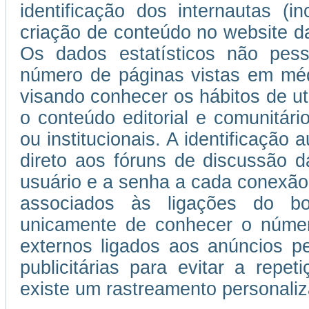
identificação dos internautas (i
criação de conteúdo no website da
Os dados estatísticos não pess
número de páginas vistas em médi
visando conhecer os hábitos de uti
o conteúdo editorial e comunitário
ou institucionais. A identificação
direto aos fóruns de discussão d
usuário e a senha a cada conexão
associados às ligações do b
unicamente de conhecer o númer
externos ligados aos anúncios 
publicitárias para evitar a repe
existe um rastreamento personaliza