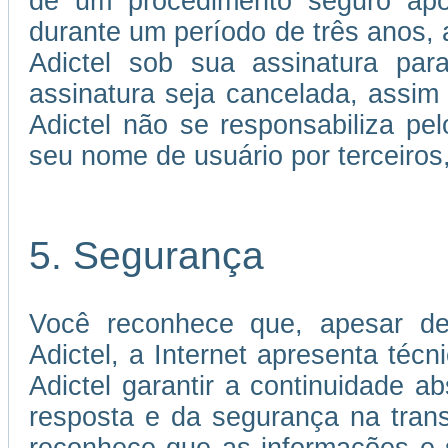
de um procedimento seguro apó
durante um período de três anos, a
Adictel sob sua assinatura par
assinatura seja cancelada, assi
Adictel não se responsabiliza p
seu nome de usuário por terceiros
5. Segurança
Você reconhece que, apesar de
Adictel, a Internet apresenta téc
Adictel garantir a continuidade 
resposta e da segurança na tran