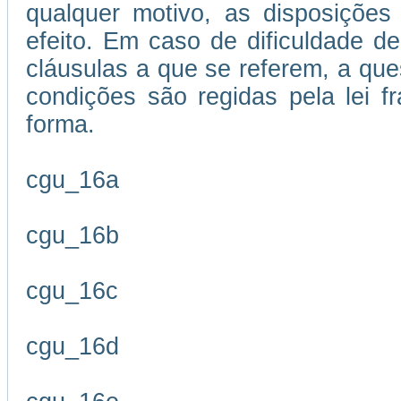
qualquer motivo, as disposições
efeito. Em caso de dificuldade de
cláusulas a que se referem, a que
condições são regidas pela lei 
forma.
cgu_16a
cgu_16b
cgu_16c
cgu_16d