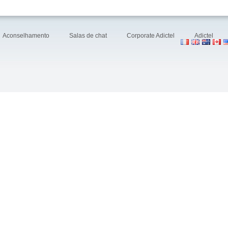
Aconselhamento
Salas de chat
Corporate Adictel
Adictel