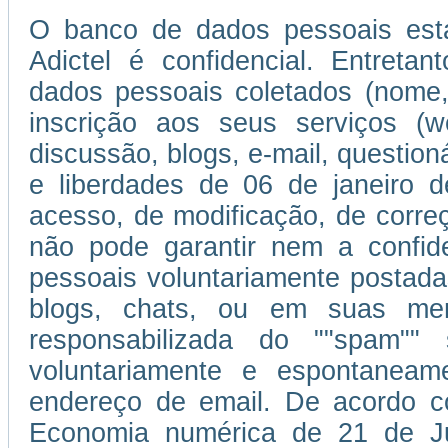
O banco de dados pessoais esta
Adictel é confidencial. Entretan
dados pessoais coletados (nome,
inscrição aos seus serviços (w
discussão, blogs, e-mail, question
e liberdades de 06 de janeiro d
acesso, de modificação, de corr
não pode garantir nem a confi
pessoais voluntariamente postada
blogs, chats, ou em suas men
responsabilizada do ""spam""
voluntariamente e espontaneam
endereço de email. De acordo c
Economia numérica de 21 de J