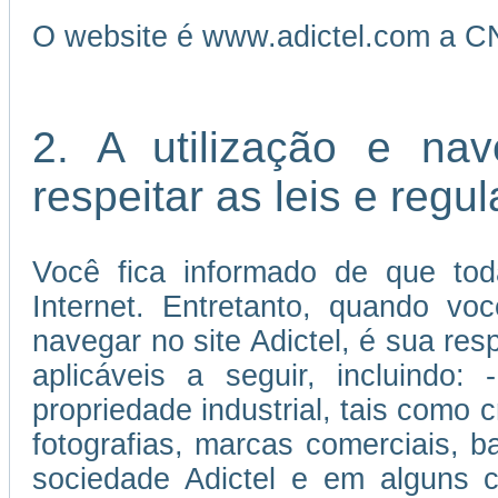
O website é www.adictel.com a C
2. A utilização e na
respeitar as leis e reg
Você fica informado de que tod
Internet. Entretanto, quando vo
navegar no site Adictel, é sua re
aplicáveis a seguir, incluindo:
propriedade industrial, tais como c
fotografias, marcas comerciais, 
sociedade Adictel e em alguns c