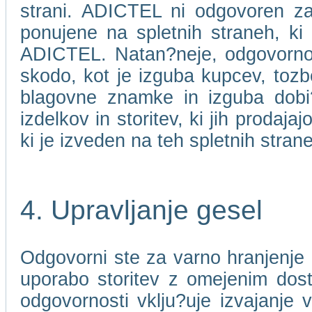
strani. ADICTEL ni odgovoren za 
ponujene na spletnih straneh, ki
ADICTEL. Natan?neje, odgovorno
skodo, kot je izguba kupcev, toz
blagovne znamke in izguba dobi?ka
izdelkov in storitev, ki jih prodaj
ki je izveden na teh spletnih stran
4. Upravljanje gesel
Odgovorni ste za varno hranjenje 
uporabo storitev z omejenim dos
odgovornosti vklju?uje izvajanje 