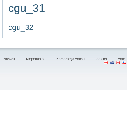
cgu_31
cgu_32
Nasveti
Klepetalnice
Korporacija Adictel
Adictel
Adicte