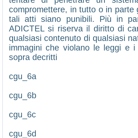
tentare di penetrare un sistem
compromettere, in tutto o in parte 
tali atti siano punibili. Più in pa
ADICTEL si riserva il diritto di 
qualsiasi contenuto di qualsiasi na
immagini che violano le leggi e i 
sopra decritti
cgu_6a
cgu_6b
cgu_6c
cgu_6d