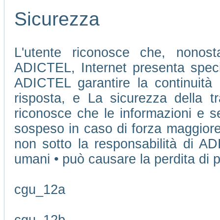
Sicurezza
L'utente riconosce che, nonosta
ADICTEL, Internet presenta speci
ADICTEL garantire la continuità 
risposta, e La sicurezza della tr
riconosce che le informazioni e se
sospeso in caso di forza maggiore
non sotto la responsabilità di AD
umani • può causare la perdita di pu
cgu_12a