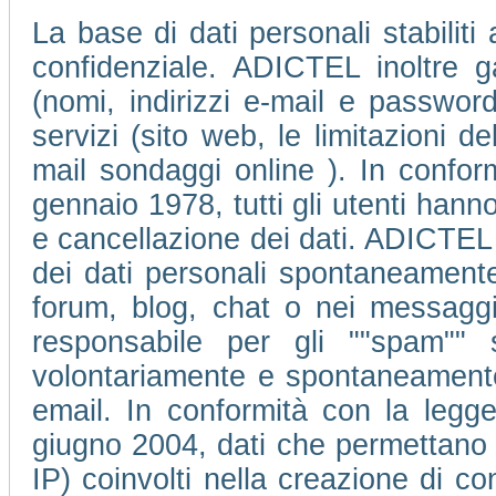
La base di dati personali stabiliti
confidenziale. ADICTEL inoltre ga
(nomi, indirizzi e-mail e passwor
servizi (sito web, le limitazioni 
mail sondaggi online ). In conform
gennaio 1978, tutti gli utenti hanno 
e cancellazione dei dati. ADICTEL 
dei dati personali spontaneamente 
forum, blog, chat o nei messagg
responsabile per gli ""spam"" 
volontariamente e spontaneamente d
email. In conformità con la legge
giugno 2004, dati che permettano di 
IP) coinvolti nella creazione di c