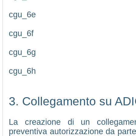
cgu_6e
cgu_6f
cgu_6g
cgu_6h
3. Collegamento su AD
La creazione di un collegamen
preventiva autorizzazione da part