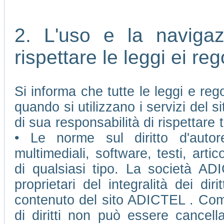
2. L'uso e la naviga
rispettare le leggi ei re
Si informa che tutte le leggi e re
quando si utilizzano i servizi del
di sua responsabilità di rispettare t
• Le norme sul diritto d'autore
multimediali, software, testi, arti
di qualsiasi tipo. La società AD
proprietari del integralità dei diri
contenuto del sito ADICTEL . Come 
di diritti non può essere cancell