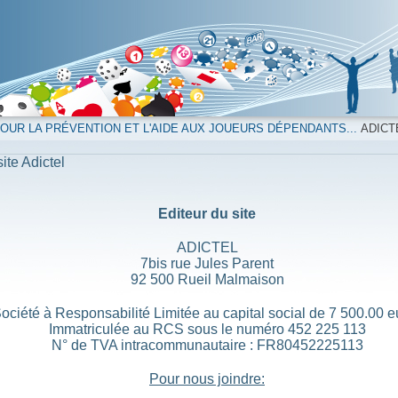
UR LA PRÉVENTION ET L'AIDE AUX JOUEURS DÉPENDANTS...
ADICT
ite Adictel
Editeur du site
ADICTEL
7bis rue Jules Parent
92 500 Rueil Malmaison
ociété à Responsabilité Limitée au capital social de 7 500.00 e
Immatriculée au RCS sous le numéro 452 225 113
N° de TVA intracommunautaire : FR80452225113
Pour nous joindre: