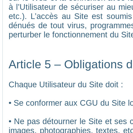
à l’Utilisateur de sécuriser au mi
etc.). L’accès au Site est soumis 
dénués de tout virus, programmes
perturber le fonctionnement du Sit
Article 5 – Obligations d
Chaque Utilisateur du Site doit :
• Se conformer aux CGU du Site lor
• Ne pas détourner le Site et ses 
images, photographies, textes, etc