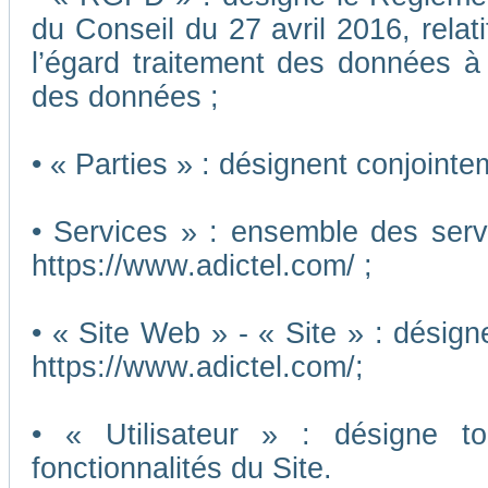
du Conseil du 27 avril 2016, relat
l’égard traitement des données à c
des données ;
• « Parties » : désignent conjointe
• Services » : ensemble des ser
https://www.adictel.com/ ;
• « Site Web » - « Site » : désig
https://www.adictel.com/;
• « Utilisateur » : désigne to
fonctionnalités du Site.