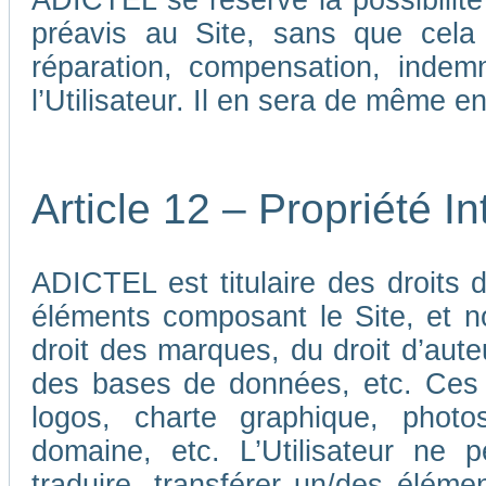
ADICTEL se réserve la possibilit
préavis au Site, sans que cela
réparation, compensation, indem
l’Utilisateur. Il en sera de même e
Article 12 – Propriété In
ADICTEL est titulaire des droits de
éléments composant le Site, et n
droit des marques, du droit d’aute
des bases de données, etc. Ces 
logos, charte graphique, phot
domaine, etc. L’Utilisateur ne p
traduire, transférer un/des élémen