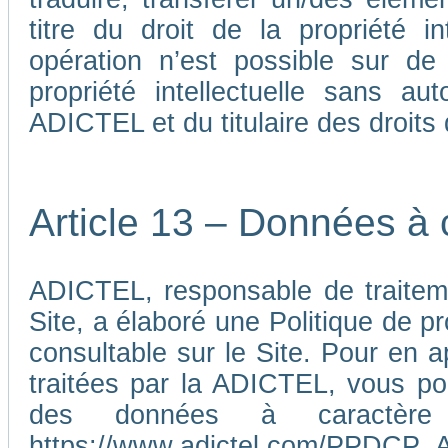
titre du droit de la propriété i
opération n’est possible sur de
propriété intellectuelle sans au
ADICTEL et du titulaire des droits d
Article 13 – Données à 
ADICTEL, responsable de traiteme
Site, a élaboré une Politique de p
consultable sur le Site. Pour en 
traitées par la ADICTEL, vous pou
des données à caractère p
https://www.adictel.com/PPDCP_