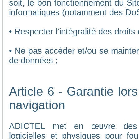
soit, le bon fonctionnement du Sit
informatiques (notamment des Do
• Respecter l’intégralité des droits
• Ne pas accéder et/ou se mainten
de données ;
Article 6 - Garantie lors
navigation
ADICTEL met en œuvre des me
logicielles et physiques pour fou