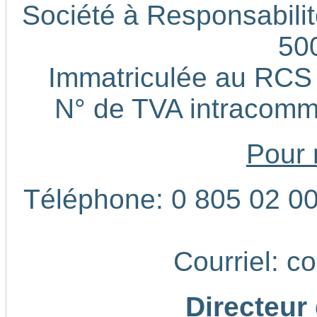
Société à Responsabilité
50
Immatriculée au RCS
N° de TVA intracom
Pour 
Téléphone: 0 805 02 00 
Courriel: c
Directeur 