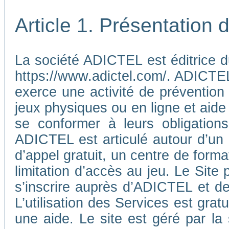
Article 1. Présentation
La société ADICTEL est éditrice d
https://www.adictel.com/. ADICTEL e
exerce une activité de prévention
jeux physiques ou en ligne et aide
se conformer à leurs obligations
ADICTEL est articulé autour d’un
d’appel gratuit, un centre de form
limitation d’accès au jeu. Le Sit
s’inscrire auprès d’ADICTEL et d
L’utilisation des Services est gra
une aide. Le site est géré par l