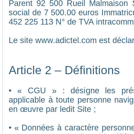
Parent 92 500 Rueil Malmaison S
social de 7 500.00 euros Immatri
452 225 113 N° de TVA intracomm
Le site www.adictel.com est décl
Article 2 – Définitions
• « CGU » : désigne les présen
applicable à toute personne navigu
en œuvre par ledit Site ;
• « Données à caractère personnel