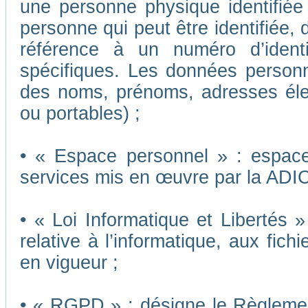
une personne physique identifiée o
personne qui peut être identifiée,
référence à un numéro d’ident
spécifiques. Les données person
des noms, prénoms, adresses éle
ou portables) ;
• « Espace personnel » : espace 
services mis en œuvre par la ADI
• « Loi Informatique et Libertés 
relative à l’informatique, aux fich
en vigueur ;
• « RGPD » : désigne le Règleme