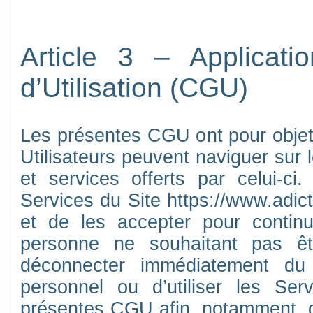
Article 3 – Applicat
d’Utilisation (CGU)
Les présentes CGU ont pour objet d
Utilisateurs peuvent naviguer sur l
et services offerts par celui-ci
Services du Site https://www.adic
et de les accepter pour continu
personne ne souhaitant pas ê
déconnecter immédiatement du
personnel ou d’utiliser les Ser
présentes CGU afin, notamment, d