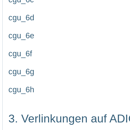
cgu_6d
cgu_6e
cgu_6f
cgu_6g
cgu_6h
3. Verlinkungen auf AD