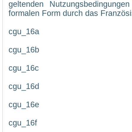
geltenden Nutzungsbedingungen 
formalen Form durch das Französi
cgu_16a
cgu_16b
cgu_16c
cgu_16d
cgu_16e
cgu_16f