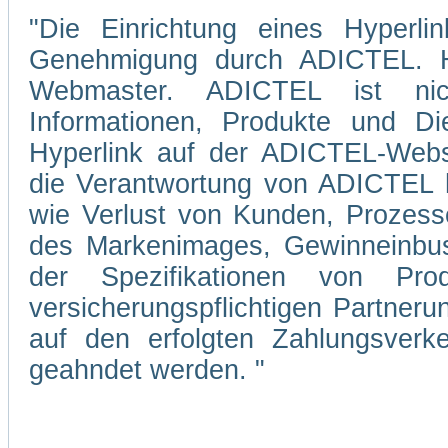
"Die Einrichtung eines Hyperli
Genehmigung durch ADICTEL. Hi
Webmaster. ADICTEL ist nicht
Informationen, Produkte und Di
Hyperlink auf der ADICTEL-Webs
die Verantwortung von ADICTEL hi
wie Verlust von Kunden, Prozesse
des Markenimages, Gewinneinbuse
der Spezifikationen von Pro
versicherungspflichtigen Partner
auf den erfolgten Zahlungsverke
geahndet werden. "