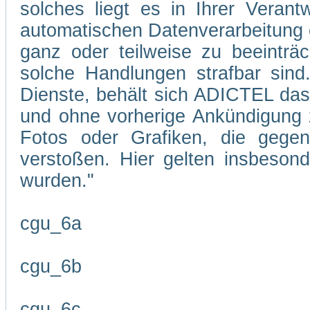
solches liegt es in Ihrer Veran
automatischen Datenverarbeitung 
ganz oder teilweise zu beeinträc
solche Handlungen strafbar sind
Dienste, behält sich ADICTEL das R
und ohne vorherige Ankündigung zu
Fotos oder Grafiken, die gegen
verstoßen. Hier gelten insbesond
wurden."
cgu_6a
cgu_6b
cgu_6c