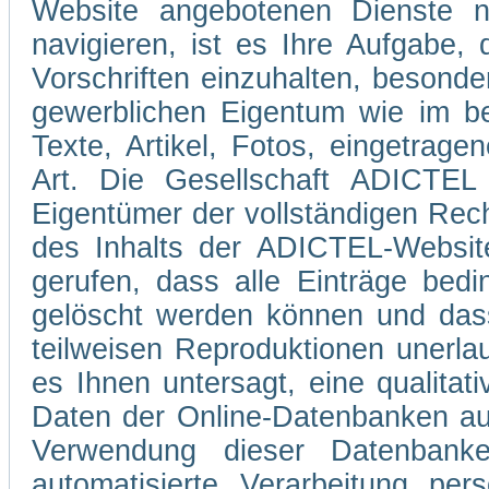
Website angebotenen Dienste 
navigieren, ist es Ihre Aufgabe
Vorschriften einzuhalten, besond
gewerblichen Eigentum wie im be
Texte, Artikel, Fotos, eingetrag
Art. Die Gesellschaft ADICTEL 
Eigentümer der vollständigen Rec
des Inhalts der ADICTEL-Website
gerufen, dass alle Einträge bedi
gelöscht werden können und dass
teilweisen Reproduktionen unerla
es Ihnen untersagt, eine qualitati
Daten der Online-Datenbanken au
Verwendung dieser Datenbank
automatisierte Verarbeitung pe