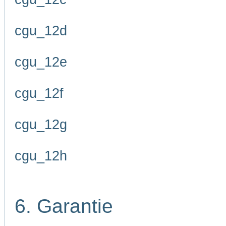
cgu_12d
cgu_12e
cgu_12f
cgu_12g
cgu_12h
6. Garantie