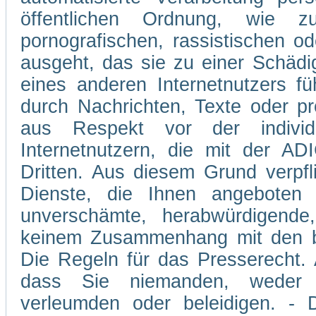
öffentlichen Ordnung, wie z
pornografischen, rassistischen od
ausgeht, das sie zu einer Schädi
eines anderen Internetnutzers 
durch Nachrichten, Texte oder p
aus Respekt vor der individ
Internetnutzern, die mit der A
Dritten. Aus diesem Grund verpfli
Dienste, die Ihnen angeboten 
unverschämte, herabwürdigende,
keinem Zusammenhang mit den be
Die Regeln für das Presserecht. A
dass Sie niemanden, weder v
verleumden oder beleidigen. - D