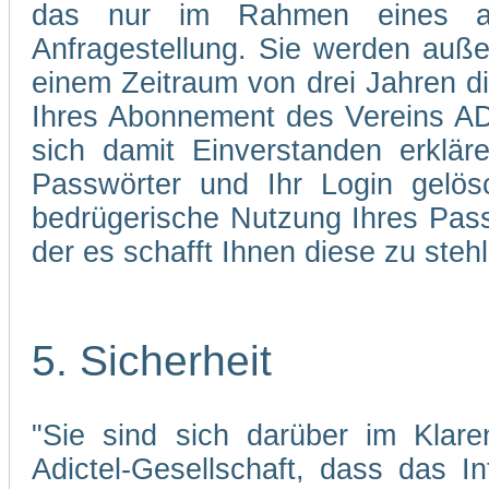
das nur im Rahmen eines abg
Anfragestellung. Sie werden auße
einem Zeitraum von drei Jahren d
Ihres Abonnement des Vereins AD
sich damit Einverstanden erklä
Passwörter und Ihr Login gelös
bedrügerische Nutzung Ihres Pass
der es schafft Ihnen diese zu stehl
5. Sicherheit
"Sie sind sich darüber im Klare
Adictel-Gesellschaft, dass das I