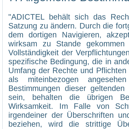
"ADICTEL behält sich das Recht
Satzung zu ändern. Durch die fo
dem dortigen Navigieren, akzep
wirksam zu Stande gekommen s
Vollständigkeit der Verpflichtunge
spezifische Bedingung, die in and
Umfang der Rechte und Pflichten
als miteinbezogen angesehe
Bestimmungen dieser geltenden 
sein, behalten die übrigen Be
Wirksamkeit. Im Falle von Sch
irgendeiner der Überschriften un
beziehen, wird die strittige Übe