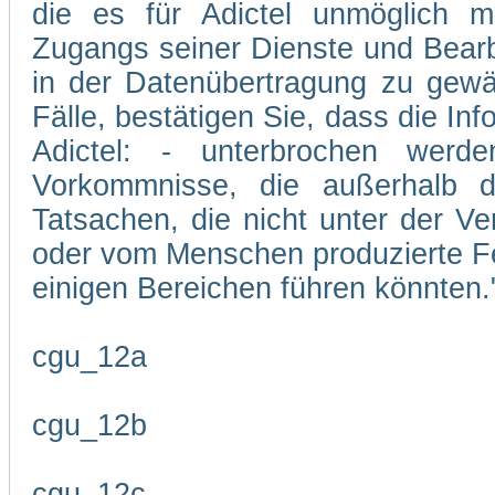
die es für Adictel unmöglich m
Zugangs seiner Dienste und Bearb
in der Datenübertragung zu gewäh
Fälle, bestätigen Sie, dass die In
Adictel: - unterbrochen wer
Vorkommnisse, die außerhalb d
Tatsachen, die nicht unter der Ve
oder vom Menschen produzierte Feh
einigen Bereichen führen könnten.
cgu_12a
cgu_12b
cgu_12c