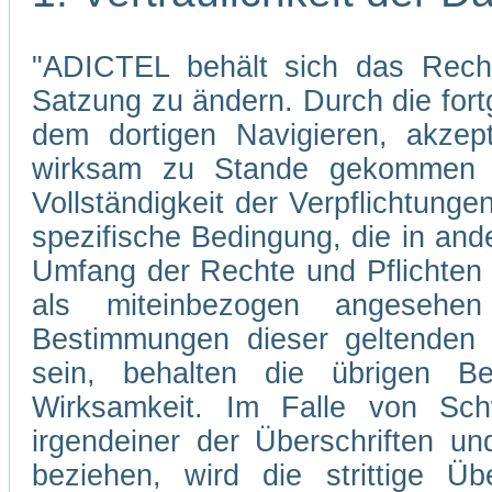
"ADICTEL behält sich das Recht
Satzung zu ändern. Durch die fo
dem dortigen Navigieren, akzep
wirksam zu Stande gekommen s
Vollständigkeit der Verpflichtunge
spezifische Bedingung, die in and
Umfang der Rechte und Pflichten
als miteinbezogen angesehe
Bestimmungen dieser geltenden 
sein, behalten die übrigen Be
Wirksamkeit. Im Falle von Sch
irgendeiner der Überschriften un
beziehen, wird die strittige Übe