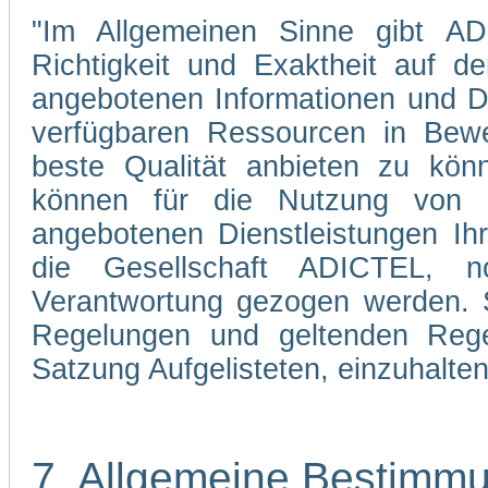
"Im Allgemeinen Sinne gibt ADI
Richtigkeit und Exaktheit auf d
angebotenen Informationen und Di
verfügbaren Ressourcen in Bewe
beste Qualität anbieten zu kön
können für die Nutzung von 
angebotenen Dienstleistungen Ih
die Gesellschaft ADICTEL, n
Verantwortung gezogen werden. Si
Regelungen und geltenden Regel
Satzung Aufgelisteten, einzuhalten
7. Allgemeine Bestimm