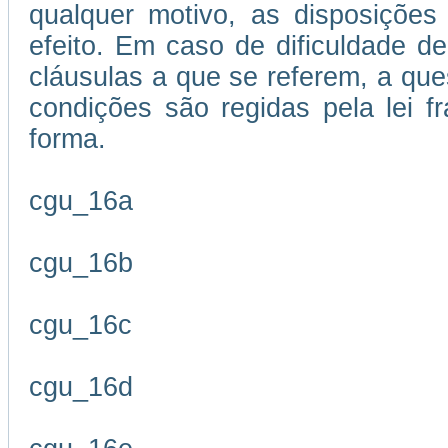
qualquer motivo, as disposições
efeito. Em caso de dificuldade de
cláusulas a que se referem, a que
condições são regidas pela lei 
forma.
cgu_16a
cgu_16b
cgu_16c
cgu_16d