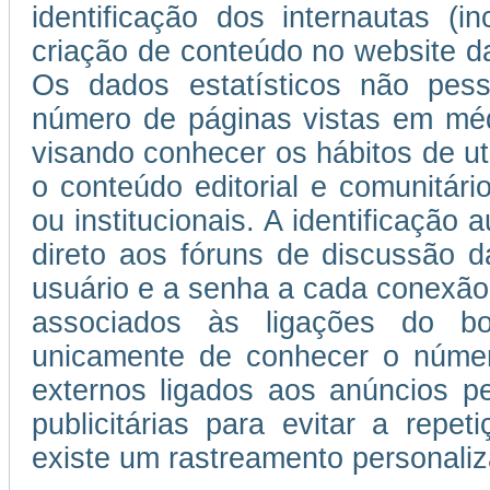
identificação dos internautas (i
criação de conteúdo no website da
Os dados estatísticos não pess
número de páginas vistas em médi
visando conhecer os hábitos de uti
o conteúdo editorial e comunitário
ou institucionais. A identificação
direto aos fóruns de discussão d
usuário e a senha a cada conexão
associados às ligações do b
unicamente de conhecer o númer
externos ligados aos anúncios 
publicitárias para evitar a repe
existe um rastreamento personaliza