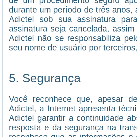
de um procedimento seguro apó
durante um período de três anos, a
Adictel sob sua assinatura par
assinatura seja cancelada, assi
Adictel não se responsabiliza p
seu nome de usuário por terceiros
5. Segurança
Você reconhece que, apesar de
Adictel, a Internet apresenta téc
Adictel garantir a continuidade 
resposta e da segurança na tran