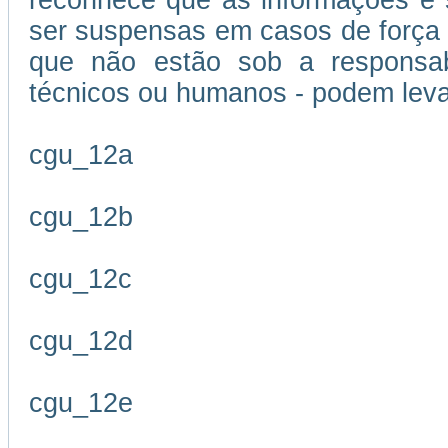
reconhece que as informações e s
ser suspensas em casos de força m
que não estão sob a responsabi
técnicos ou humanos - podem leva
cgu_12a
cgu_12b
cgu_12c
cgu_12d
cgu_12e