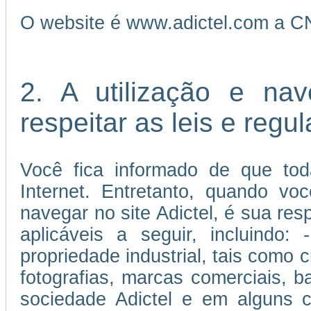
O website é www.adictel.com a C
2. A utilização e na
respeitar as leis e reg
Você fica informado de que tod
Internet. Entretanto, quando vo
navegar no site Adictel, é sua re
aplicáveis a seguir, incluindo:
propriedade industrial, tais como c
fotografias, marcas comerciais, 
sociedade Adictel e em alguns c