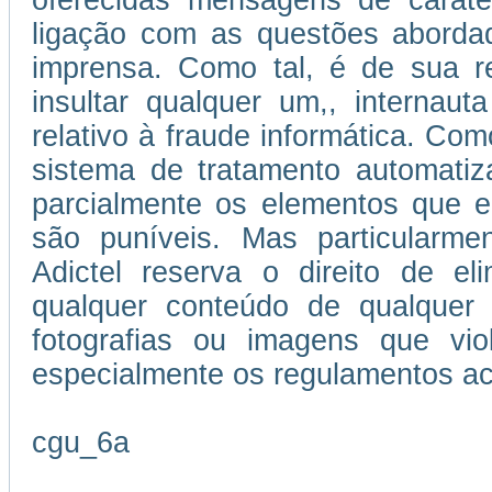
oferecidas mensagens de caráter
ligação com as questões abordad
imprensa. Como tal, é de sua re
insultar qualquer um,, internau
relativo à fraude informática. Como
sistema de tratamento automatiz
parcialmente os elementos que e
são puníveis. Mas particularmen
Adictel reserva o direito de el
qualquer conteúdo de qualquer 
fotografias ou imagens que vi
especialmente os regulamentos ac
cgu_6a