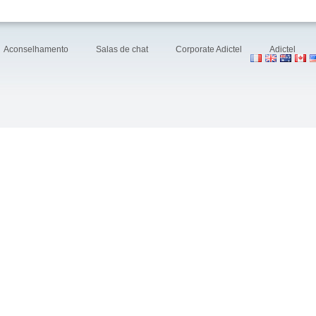
Aconselhamento
Salas de chat
Corporate Adictel
Adictel