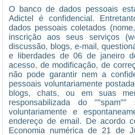
O banco de dados pessoais esta
Adictel é confidencial. Entretan
dados pessoais coletados (nome,
inscrição aos seus serviços (w
discussão, blogs, e-mail, question
e liberdades de 06 de janeiro d
acesso, de modificação, de corr
não pode garantir nem a confi
pessoais voluntariamente postada
blogs, chats, ou em suas men
responsabilizada do ""spam""
voluntariamente e espontaneam
endereço de email. De acordo c
Economia numérica de 21 de J