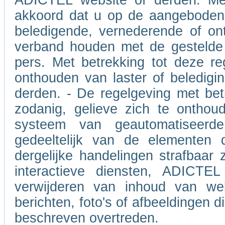
ADICTEL website of derden. Met
akkoord dat u op de aangeboden 
beledigende, vernederende of on
verband houden met de gestelde 
pers. Met betrekking tot deze re
onthouden van laster of beledigin
derden. - De regelgeving met betr
zodanig, gelieve zich te onthou
systeem van geautomatiseerd
gedeeltelijk van de elementen 
dergelijke handelingen strafbaar 
interactieve diensten, ADICTEL
verwijderen van inhoud van we
berichten, foto's of afbeeldingen 
beschreven overtreden.