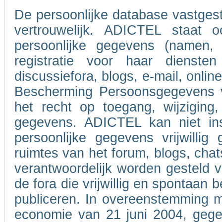
De persoonlijke database vastgeste
vertrouwelijk. ADICTEL staat o
persoonlijke gegevens (namen,
registratie voor haar dienste
discussiefora, blogs, e-mail, onl
Bescherming Persoonsgegevens va
het recht op toegang, wijziging,
gegevens. ADICTEL kan niet ins
persoonlijke gegevens vrijwilli
ruimtes van het forum, blogs, chat
verantwoordelijk worden gesteld 
de fora die vrijwillig en spontaan
publiceren. In overeenstemming m
economie van 21 juni 2004, gegev