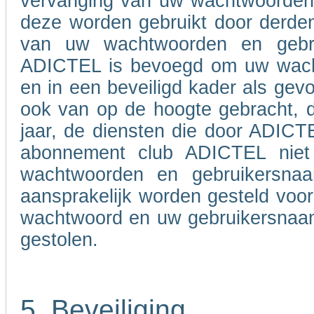
vervanging van uw wachtwoorden e
deze worden gebruikt door derden
van uw wachtwoorden en gebru
ADICTEL is bevoegd om uw wacht
en in een beveiligd kader als gevo
ook van op de hoogte gebracht, d
jaar, de diensten die door ADIC
abonnement club ADICTEL niet
wachtwoorden en gebruikersna
aansprakelijk worden gesteld voo
wachtwoord en uw gebruikersnaam 
gestolen.
5. Beveiliging