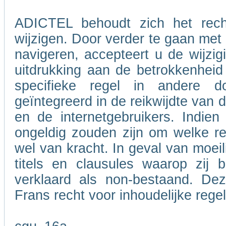
ADICTEL behoudt zich het rech
wijzigen. Door verder te gaan me
navigeren, accepteert u de wijzig
uitdrukking aan de betrokkenheid
specifieke regel in andere 
geïntegreerd in de reikwijdte van
en de internetgebruikers. Indie
ongeldig zouden zijn om welke re
wel van kracht. In geval van moeil
titels en clausules waarop zij 
verklaard als non-bestaand. De
Frans recht voor inhoudelijke rege