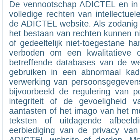
De vennootschap ADICTEL en in 
volledige rechten van intellectue
de ADICTEL website. Als zodanig b
het bestaan van rechten kunnen ni
of gedeeltelijk niet-toegestane h
verboden om een kwalitatieve of
betreffende databases van de w
gebruiken in een abnormaal kad
verwerking van persoonsgegevens
bijvoorbeeld de regulering van po
integriteit of de gevoeligheid
aantasten of het imago van het m
teksten of uitdagende afbeel
eerbiediging van de privacy van