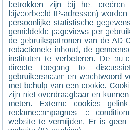
betrokken zijn bij het creëren
bijvoorbeeld IP-adressen) worde
persoonlijke statistische gegeven
gemiddelde pageviews per gebrui
de gebruikspatronen van de ADIC
redactionele inhoud, de gemeensc
instituten te verbeteren. De auto
directe toegang tot discus
gebruikersnaam en wachtwoord voo
met behulp van een cookie. Cooki
zijn niet overdraagbaar en kunnen 
meten. Externe cookies geli
reclamecampagnes te conditio
website te vermijden. Er is gee