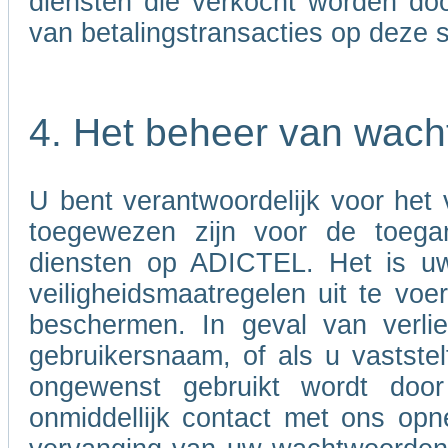
diensten die verkocht worden door
van betalingstransacties op deze s
4. Het beheer van wac
U bent verantwoordelijk voor het
toegewezen zijn voor de toega
diensten op ADICTEL. Het is uw
veiligheidsmaatregelen uit te v
beschermen. In geval van verli
gebruikersnaam, of als u vastst
ongewenst gebruikt wordt doo
onmiddellijk contact met ons opn