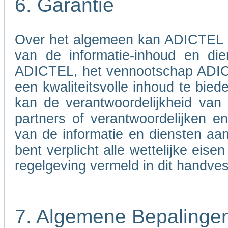
6. Garantie
Over het algemeen kan ADICTEL nie
van de informatie-inhoud en di
ADICTEL, het vennootschap ADICT
een kwaliteitsvolle inhoud te bied
kan de verantwoordelijkheid va
partners of verantwoordelijken 
van de informatie en diensten aa
bent verplicht alle wettelijke eis
regelgeving vermeld in dit handves
7. Algemene Bepalinge