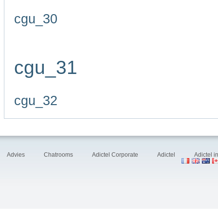
cgu_30
cgu_31
cgu_32
Advies
Chatrooms
Adictel Corporate
Adictel
Adictel 