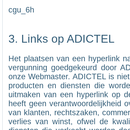
cgu_6h
3. Links op ADICTEL
Het plaatsen van een hyperlink 
vergunning goedgekeurd door A
onze Webmaster. ADICTEL is niet v
producten en diensten die word
uitmaken van een hyperlink op d
heeft geen verantwoordelijkheid ov
van klanten, rechtszaken, commer
verlies van winst, ofwel de kwali