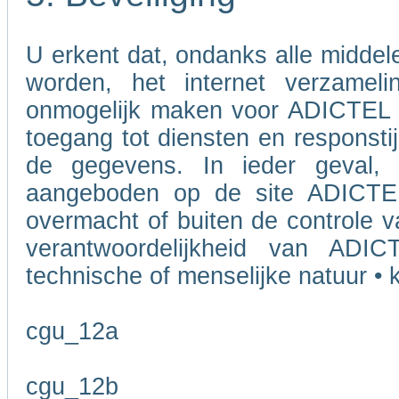
U erkent dat, ondanks alle midde
worden, het internet verzameli
onmogelijk maken voor ADICTEL o
toegang tot diensten en responstij
de gegevens. In ieder geval, 
aangeboden op de site ADICTEL
overmacht of buiten de controle v
verantwoordelijkheid van ADI
technische of menselijke natuur • k
cgu_12a
cgu_12b