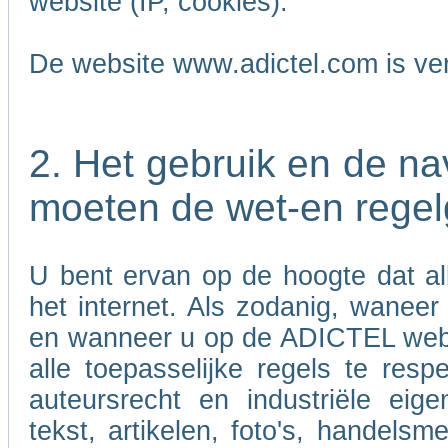
website (IP, cookies).
De website www.adictel.com is ve
2. Het gebruik en de n
moeten de wet-en regel
U bent ervan op de hoogte dat al
het internet. Als zodanig, wanee
en wanneer u op de ADICTEL websi
alle toepasselijke regels te res
auteursrecht en industriële eig
tekst, artikelen, foto's, handels