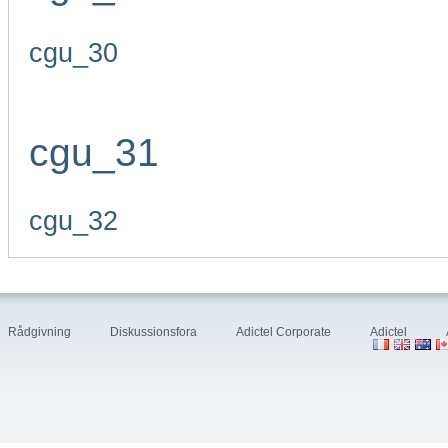
cgu_30
cgu_31
cgu_32
Rådgivning
Diskussionsfora
Adictel Corporate
Adictel