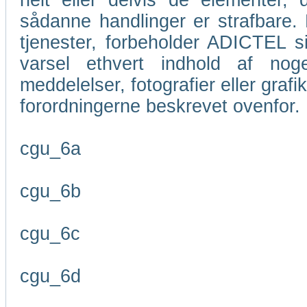
helt eller delvis de elementer
sådanne handlinger er strafbare. M
tjenester, forbeholder ADICTEL si
varsel ethvert indhold af nog
meddelelser, fotografier eller grafi
forordningerne beskrevet ovenfor.
cgu_6a
cgu_6b
cgu_6c
cgu_6d