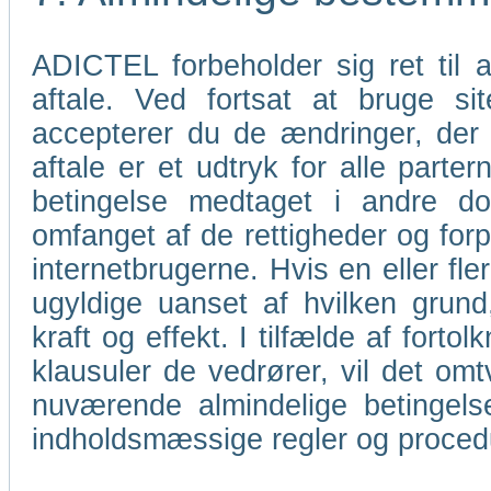
ADICTEL forbeholder sig ret til
aftale. Ved fortsat at bruge s
accepterer du de ændringer, der
aftale er et udtryk for alle parter
betingelse medtaget i andre do
omfanget af de rettigheder og for
internetbrugerne. Hvis en eller fl
ugyldige uanset af hvilken grund
kraft og effekt. I tilfælde af forto
klausuler de vedrører, vil det omt
nuværende almindelige betingels
indholdsmæssige regler og proce