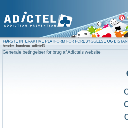
FØRSTE INTERAKTIVE PLATFORM FOR FOREBYGGELSE OG BISTAN
header_bandeau_adictel3
Generale betingelser for brug af Adictels website