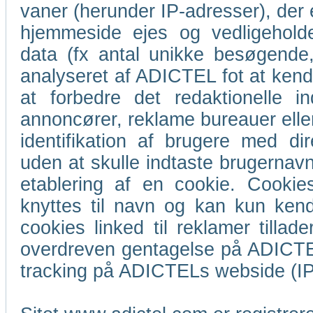
vaner (herunder IP-adresser), der 
hjemmeside ejes og vedligeholde
data (fx antal unikke besøgende,
analyseret af ADICTEL fot at ke
at forbedre det redaktionelle i
annoncører, reklame bureauer eller
identifikation af brugere med d
uden at skulle indtaste brugernav
etablering af en cookie. Cookies
knyttes til navn og kan kun kende
cookies linked til reklamer till
overdreven gentagelse på ADICTE
tracking på ADICTELs webside (IP,