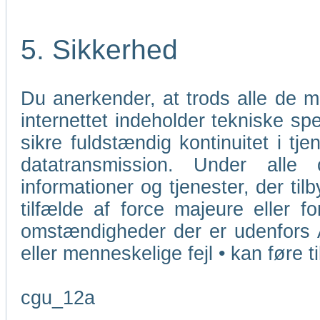
5. Sikkerhed
Du anerkender, at trods alle de 
internettet indeholder tekniske sp
sikre fuldstændig kontinuitet i tj
datatransmission. Under alle
informationer og tjenester, der ti
tilfælde af force majeure eller f
omstændigheder der er udenfors 
eller menneskelige fejl • kan føre t
cgu_12a