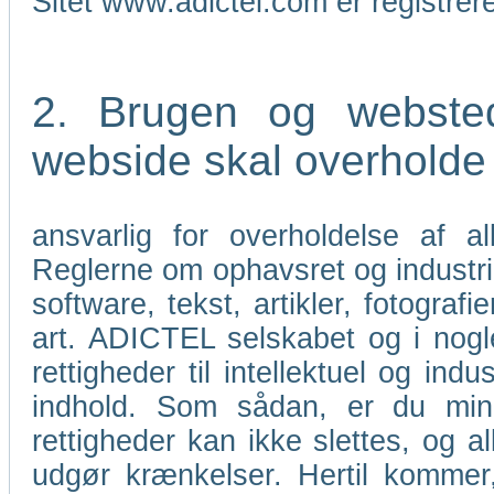
Sitet www.adictel.com er registre
2. Brugen og webste
webside skal overholde l
ansvarlig for overholdelse af a
Reglerne om ophavsret og industri
software, tekst, artikler, fotograf
art. ADICTEL selskabet og i nogle
rettigheder til intellektuel og i
indhold. Som sådan, er du mind
rettigheder kan ikke slettes, og al
udgør krænkelser. Hertil kommer