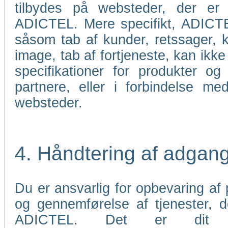
tilbydes på websteder, der er 
ADICTEL. Mere specifikt, ADICTEL
såsom tab af kunder, retssager, k
image, tab af fortjeneste, kan ikke 
specifikationer for produkter og
partnere, eller i forbindelse me
websteder.
4. Håndtering af adgan
Du er ansvarlig for opbevaring af p
og gennemførelse af tjenester,
ADICTEL. Det er dit an