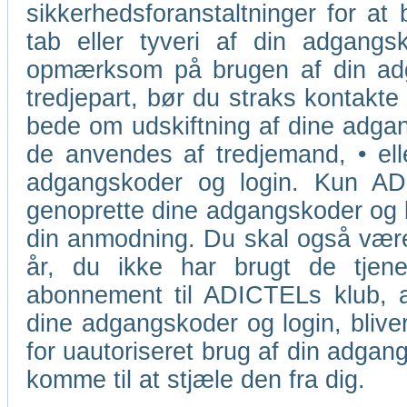
sikkerhedsforanstaltninger for at 
tab eller tyveri af din adgangsk
opmærksom på brugen af din adga
tredjepart, bør du straks kontakte
bede om udskiftning af dine adgang
de anvendes af tredjemand, • ell
adgangskoder og login. Kun ADIC
genoprette dine adgangskoder og lo
din anmodning. Du skal også være
år, du ikke har brugt de tjene
abonnement til ADICTELs klub, a
dine adgangskoder og login, blive
for uautoriseret brug af din adgang
komme til at stjæle den fra dig.