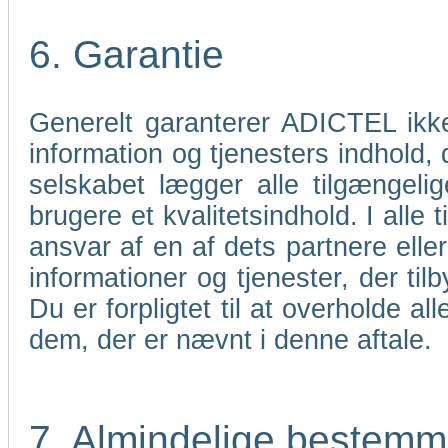
6. Garantie
Generelt garanterer ADICTEL ikk
information og tjenesters indhold,
selskabet lægger alle tilgængelig
brugere et kvalitetsindhold. I all
ansvar af en af dets partnere elle
informationer og tjenester, der til
Du er forpligtet til at overholde 
dem, der er nævnt i denne aftale.
7. Almindelige bestemm