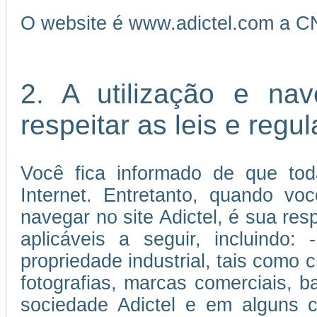
O website é www.adictel.com a C
2. A utilização e na
respeitar as leis e reg
Você fica informado de que tod
Internet. Entretanto, quando vo
navegar no site Adictel, é sua re
aplicáveis a seguir, incluindo:
propriedade industrial, tais como c
fotografias, marcas comerciais, 
sociedade Adictel e em alguns c