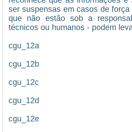
reconhece que as informações e s
ser suspensas em casos de força m
que não estão sob a responsabi
técnicos ou humanos - podem leva
cgu_12a
cgu_12b
cgu_12c
cgu_12d
cgu_12e