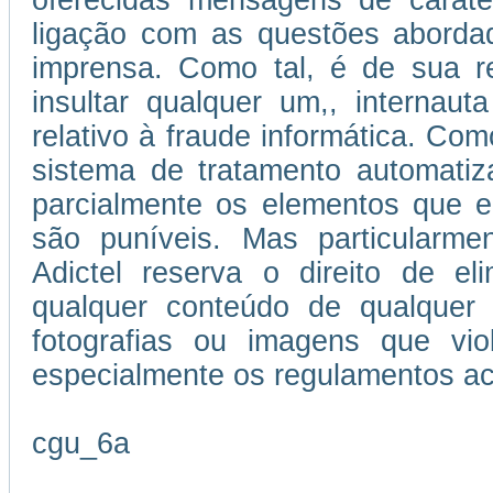
oferecidas mensagens de caráter
ligação com as questões abordad
imprensa. Como tal, é de sua re
insultar qualquer um,, internau
relativo à fraude informática. Como
sistema de tratamento automatiz
parcialmente os elementos que e
são puníveis. Mas particularmen
Adictel reserva o direito de el
qualquer conteúdo de qualquer 
fotografias ou imagens que vi
especialmente os regulamentos ac
cgu_6a