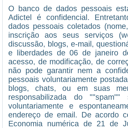
O banco de dados pessoais esta
Adictel é confidencial. Entretan
dados pessoais coletados (nome,
inscrição aos seus serviços (w
discussão, blogs, e-mail, question
e liberdades de 06 de janeiro d
acesso, de modificação, de corr
não pode garantir nem a confi
pessoais voluntariamente postada
blogs, chats, ou em suas men
responsabilizada do ""spam""
voluntariamente e espontaneam
endereço de email. De acordo c
Economia numérica de 21 de J