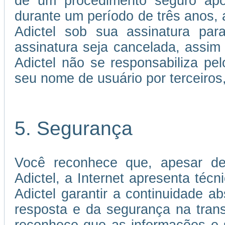
de um procedimento seguro apó
durante um período de três anos, a
Adictel sob sua assinatura par
assinatura seja cancelada, assi
Adictel não se responsabiliza p
seu nome de usuário por terceiros
5. Segurança
Você reconhece que, apesar de
Adictel, a Internet apresenta téc
Adictel garantir a continuidade 
resposta e da segurança na tran