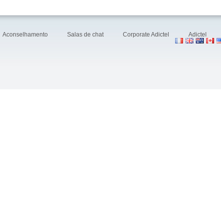
Aconselhamento
Salas de chat
Corporate Adictel
Adictel