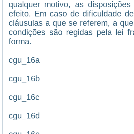
qualquer motivo, as disposições
efeito. Em caso de dificuldade de
cláusulas a que se referem, a que
condições são regidas pela lei 
forma.
cgu_16a
cgu_16b
cgu_16c
cgu_16d