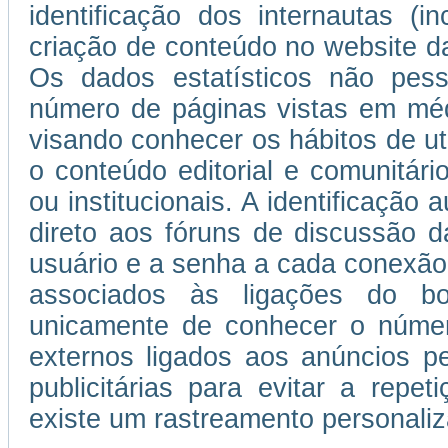
identificação dos internautas (i
criação de conteúdo no website da
Os dados estatísticos não pess
número de páginas vistas em médi
visando conhecer os hábitos de uti
o conteúdo editorial e comunitário
ou institucionais. A identificação
direto aos fóruns de discussão d
usuário e a senha a cada conexão
associados às ligações do b
unicamente de conhecer o númer
externos ligados aos anúncios 
publicitárias para evitar a repe
existe um rastreamento personaliza