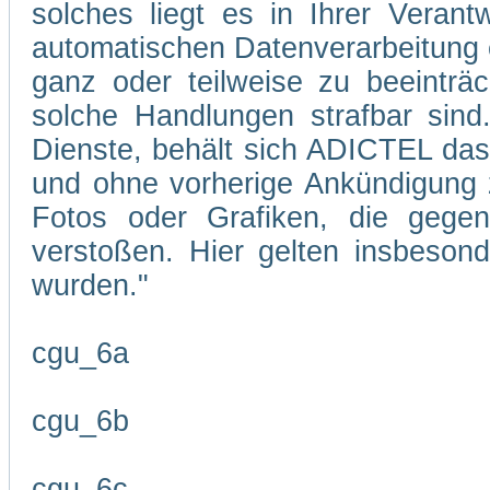
solches liegt es in Ihrer Veran
automatischen Datenverarbeitung 
ganz oder teilweise zu beeinträc
solche Handlungen strafbar sind
Dienste, behält sich ADICTEL das R
und ohne vorherige Ankündigung zu
Fotos oder Grafiken, die gegen
verstoßen. Hier gelten insbesond
wurden."
cgu_6a
cgu_6b
cgu_6c