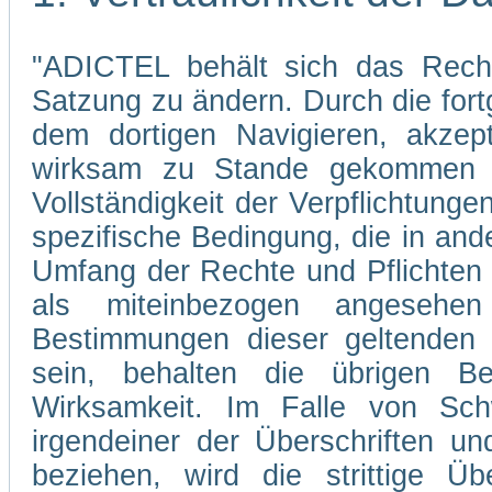
"ADICTEL behält sich das Recht
Satzung zu ändern. Durch die fo
dem dortigen Navigieren, akzep
wirksam zu Stande gekommen s
Vollständigkeit der Verpflichtunge
spezifische Bedingung, die in and
Umfang der Rechte und Pflichten
als miteinbezogen angesehe
Bestimmungen dieser geltenden 
sein, behalten die übrigen Be
Wirksamkeit. Im Falle von Sch
irgendeiner der Überschriften un
beziehen, wird die strittige Übe