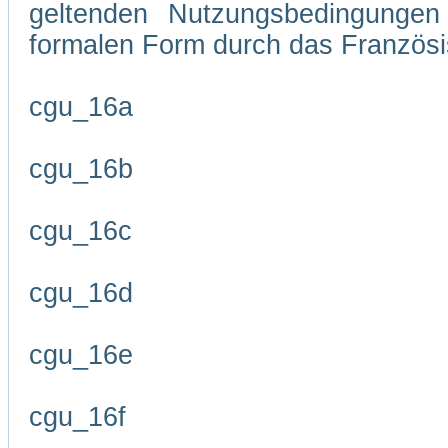
geltenden Nutzungsbedingungen 
formalen Form durch das Französi
cgu_16a
cgu_16b
cgu_16c
cgu_16d
cgu_16e
cgu_16f