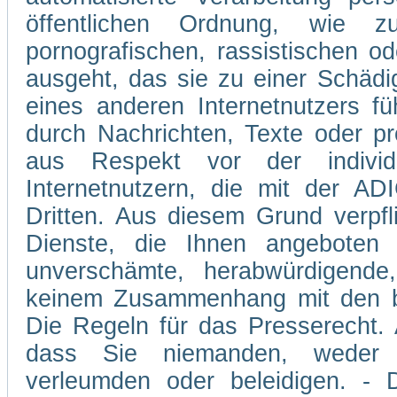
öffentlichen Ordnung, wie z
pornografischen, rassistischen od
ausgeht, das sie zu einer Schädi
eines anderen Internetnutzers 
durch Nachrichten, Texte oder p
aus Respekt vor der individ
Internetnutzern, die mit der A
Dritten. Aus diesem Grund verpfli
Dienste, die Ihnen angeboten 
unverschämte, herabwürdigende,
keinem Zusammenhang mit den be
Die Regeln für das Presserecht. A
dass Sie niemanden, weder v
verleumden oder beleidigen. - D