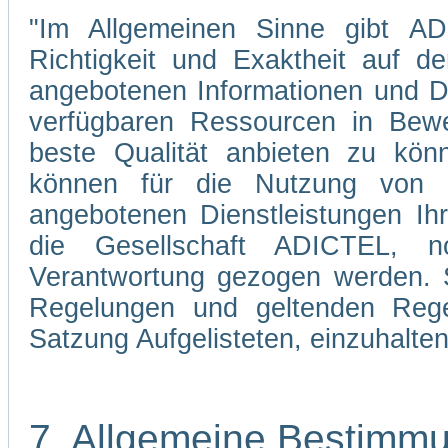
"Im Allgemeinen Sinne gibt ADI
Richtigkeit und Exaktheit auf d
angebotenen Informationen und Di
verfügbaren Ressourcen in Bewe
beste Qualität anbieten zu kön
können für die Nutzung von 
angebotenen Dienstleistungen Ih
die Gesellschaft ADICTEL, n
Verantwortung gezogen werden. Si
Regelungen und geltenden Regel
Satzung Aufgelisteten, einzuhalten
7. Allgemeine Bestimm