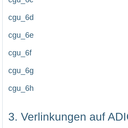
cgu_6d
cgu_6e
cgu_6f
cgu_6g
cgu_6h
3. Verlinkungen auf AD