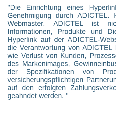
"Die Einrichtung eines Hyperli
Genehmigung durch ADICTEL. Hi
Webmaster. ADICTEL ist nicht
Informationen, Produkte und Di
Hyperlink auf der ADICTEL-Webs
die Verantwortung von ADICTEL hi
wie Verlust von Kunden, Prozesse
des Markenimages, Gewinneinbuse
der Spezifikationen von Pro
versicherungspflichtigen Partner
auf den erfolgten Zahlungsverke
geahndet werden. "