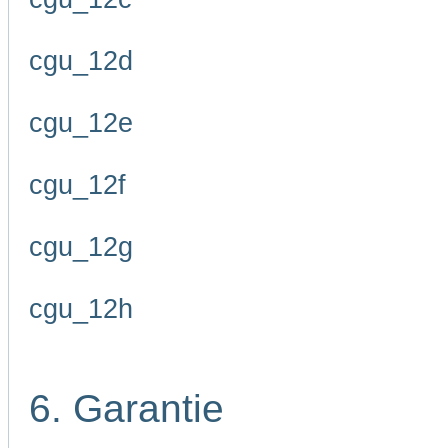
cgu_12d
cgu_12e
cgu_12f
cgu_12g
cgu_12h
6. Garantie