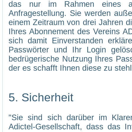
das nur im Rahmen eines abg
Anfragestellung. Sie werden auße
einem Zeitraum von drei Jahren d
Ihres Abonnement des Vereins AD
sich damit Einverstanden erklä
Passwörter und Ihr Login gelös
bedrügerische Nutzung Ihres Pass
der es schafft Ihnen diese zu stehl
5. Sicherheit
"Sie sind sich darüber im Klare
Adictel-Gesellschaft, dass das I