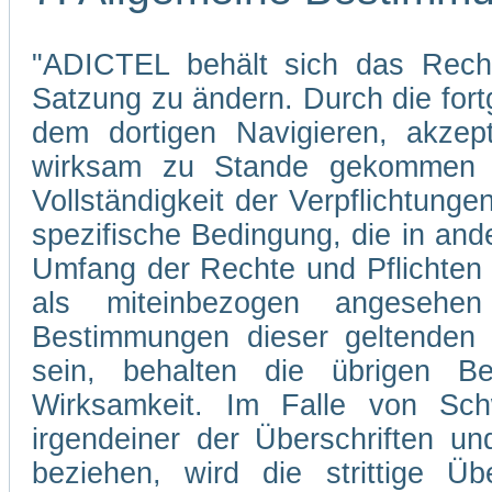
"ADICTEL behält sich das Recht
Satzung zu ändern. Durch die fo
dem dortigen Navigieren, akzep
wirksam zu Stande gekommen s
Vollständigkeit der Verpflichtunge
spezifische Bedingung, die in and
Umfang der Rechte und Pflichten
als miteinbezogen angesehe
Bestimmungen dieser geltenden 
sein, behalten die übrigen Be
Wirksamkeit. Im Falle von Sch
irgendeiner der Überschriften un
beziehen, wird die strittige Übe