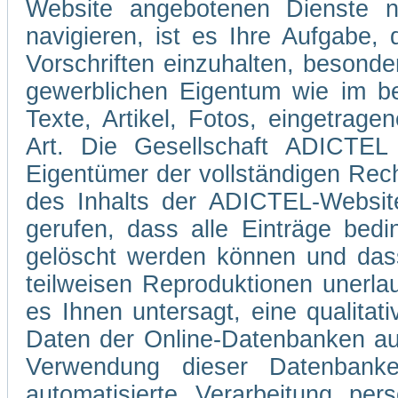
Website angebotenen Dienste 
navigieren, ist es Ihre Aufgabe
Vorschriften einzuhalten, besond
gewerblichen Eigentum wie im be
Texte, Artikel, Fotos, eingetrag
Art. Die Gesellschaft ADICTEL 
Eigentümer der vollständigen Rec
des Inhalts der ADICTEL-Website
gerufen, dass alle Einträge bedi
gelöscht werden können und dass
teilweisen Reproduktionen unerla
es Ihnen untersagt, eine qualitati
Daten der Online-Datenbanken au
Verwendung dieser Datenbank
automatisierte Verarbeitung pe