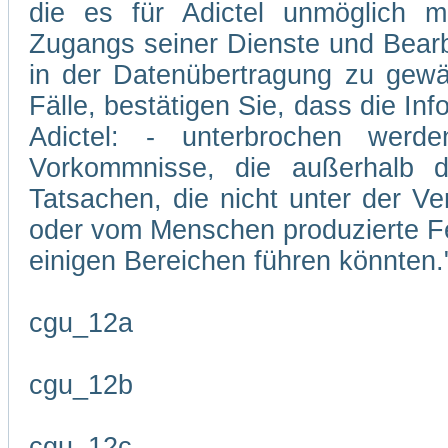
die es für Adictel unmöglich m
Zugangs seiner Dienste und Bearb
in der Datenübertragung zu gewäh
Fälle, bestätigen Sie, dass die In
Adictel: - unterbrochen wer
Vorkommnisse, die außerhalb d
Tatsachen, die nicht unter der Ve
oder vom Menschen produzierte Feh
einigen Bereichen führen könnten.
cgu_12a
cgu_12b
cgu_12c