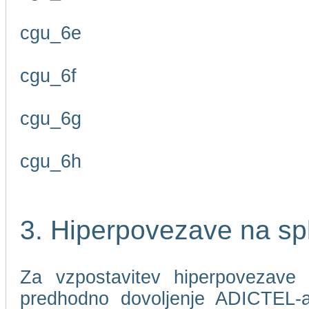
cgu_6e
cgu_6f
cgu_6g
cgu_6h
3. Hiperpovezave na sp
Za vzpostavitev hiperpovezave 
predhodno dovoljenje ADICTEL-a