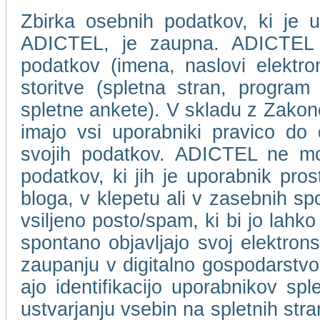
Zbirka osebnih podatkov, ki je u
ADICTEL, je zaupna. ADICTEL n
podatkov (imena, naslovi elektro
storitve (spletna stran, program 
spletne ankete). V skladu z Zakon
imajo vsi uporabniki pravico do
svojih podatkov. ADICTEL ne mor
podatkov, ki jih je uporabnik pros
bloga, v klepetu ali v zasebnih s
vsiljeno posto/spam, ki bi jo lahko
spontano objavljajo svoj elektro
zaupanju v digitalno gospodarstvo
ajo identifikacijo uporabnikov spl
ustvarjanju vsebin na spletnih stra