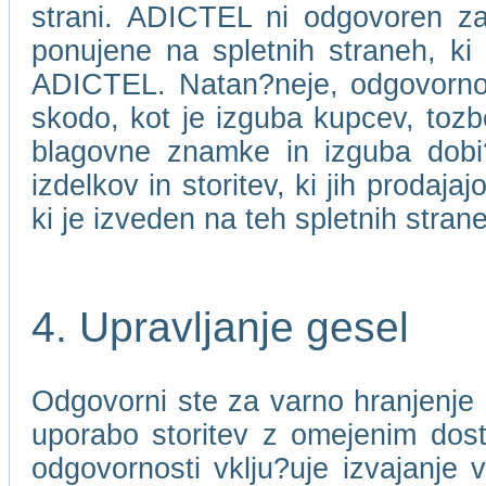
strani. ADICTEL ni odgovoren za 
ponujene na spletnih straneh, ki
ADICTEL. Natan?neje, odgovorno
skodo, kot je izguba kupcev, toz
blagovne znamke in izguba dobi?ka
izdelkov in storitev, ki jih prodaj
ki je izveden na teh spletnih stran
4. Upravljanje gesel
Odgovorni ste za varno hranjenje 
uporabo storitev z omejenim dos
odgovornosti vklju?uje izvajanje 