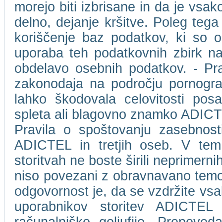
morejo biti izbrisane in da je vs
delno, dejanje kršitve. Poleg tega
koriščenje baz podatkov, ki so 
uporaba teh podatkovnih zbirk na
obdelavo osebnih podatkov. - Pr
zakonodaja na področju pornografs
lahko škodovala celovitosti pos
spleta ali blagovno znamko ADICTEL 
Pravila o spoštovanju zasebnost
ADICTEL in tretjih oseb. V tem 
storitvah ne boste širili neprimernih,
niso povezani z obravnavano temo.
odgovornost je, da se vzdržite vsa
uporabnikov storitev ADICTEL a