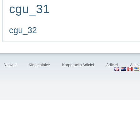
cgu_31
cgu_32
Nasveti
Klepetalnice
Korporacija Adictel
Adictel
Adicte