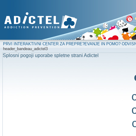
PRVI INTERAKTIVNI CENTER ZA PREPRE?EVANJE IN POMO? ODVIS
header_bandeau_adictel3
Splosni pogoji uporabe spletne strani Adictel