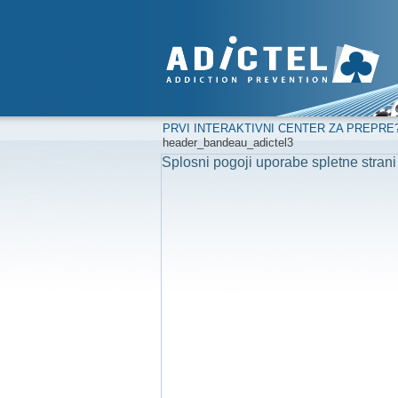
PRVI INTERAKTIVNI CENTER ZA PREPRE
header_bandeau_adictel3
Splosni pogoji uporabe spletne strani