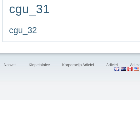
cgu_31
cgu_32
Nasveti
Klepetalnice
Korporacija Adictel
Adictel
Adicte