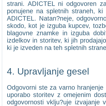
strani. ADICTEL ni odgovoren za 
ponujene na spletnih straneh, ki
ADICTEL. Natan?neje, odgovorno
skodo, kot je izguba kupcev, toz
blagovne znamke in izguba dobi?ka
izdelkov in storitev, ki jih prodaj
ki je izveden na teh spletnih stran
4. Upravljanje gesel
Odgovorni ste za varno hranjenje 
uporabo storitev z omejenim dos
odgovornosti vklju?uje izvajanje 