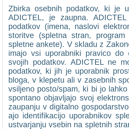
Zbirka osebnih podatkov, ki je u
ADICTEL, je zaupna. ADICTEL n
podatkov (imena, naslovi elektro
storitve (spletna stran, program 
spletne ankete). V skladu z Zakon
imajo vsi uporabniki pravico do
svojih podatkov. ADICTEL ne mor
podatkov, ki jih je uporabnik pros
bloga, v klepetu ali v zasebnih s
vsiljeno posto/spam, ki bi jo lahko
spontano objavljajo svoj elektro
zaupanju v digitalno gospodarstvo
ajo identifikacijo uporabnikov spl
ustvarjanju vsebin na spletnih stra