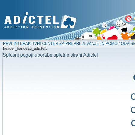
PRVI INTERAKTIVNI CENTER ZA PREPRE?EVANJE IN POMO? ODVIS
header_bandeau_adictel3
Splosni pogoji uporabe spletne strani Adictel