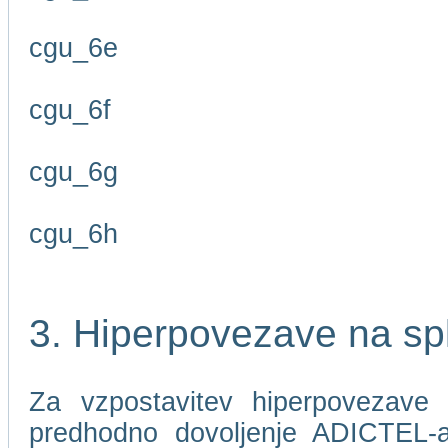
cgu_6e
cgu_6f
cgu_6g
cgu_6h
3. Hiperpovezave na sp
Za vzpostavitev hiperpovezave 
predhodno dovoljenje ADICTEL-a