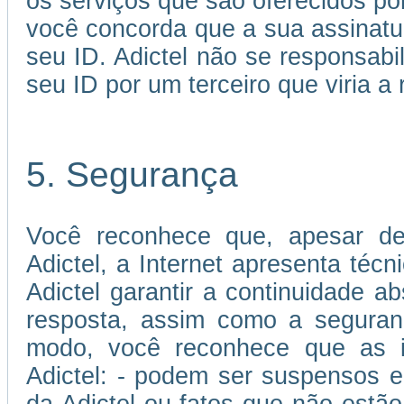
os serviços que são oferecidos por
você concorda que a sua assinatu
seu ID. Adictel não se responsabi
seu ID por um terceiro que viria a 
5. Segurança
Você reconhece que, apesar de
Adictel, a Internet apresenta téc
Adictel garantir a continuidade 
resposta, assim como a seguran
modo, você reconhece que as in
Adictel: - podem ser suspensos e