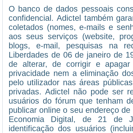
O banco de dados pessoais consti
confidencial. Adictel também gar
coletados (nomes, e-mails e se
aos seus serviços (website, pro
blogs, e-mail, pesquisas na r
Liberdades de 06 de janeiro de 197
de alterar, de corrigir e apaga
privacidade nem a eliminação do
pelo utilizador nas áreas públic
privadas. Adictel não pode ser r
usuários do fórum que tenham de
publicar online o seu endereço de
Economia Digital, de 21 de 
identificação dos usuários (incl