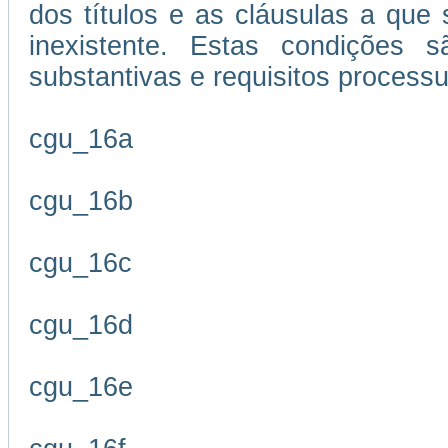
dos títulos e as cláusulas a que
inexistente. Estas condições s
substantivas e requisitos processu
cgu_16a
cgu_16b
cgu_16c
cgu_16d
cgu_16e