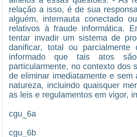
alheios a essas questões. - As 
relação a isso, é de sua responsa
alguém, internauta conectado ou
relativos à fraude informática.
tentar invadir um sistema de p
danificar, total ou parcialment
informado que tais atos são
particularmente, no contexto dos se
de eliminar imediatamente e sem 
natureza, incluindo quaisquer me
as leis e regulamentos em vigor, i
cgu_6a
cgu_6b