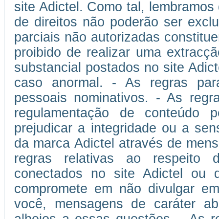
site Adictel. Como tal, lembramos
de direitos não poderão ser excl
parciais não autorizadas constitu
proibido de realizar uma extracçã
substancial postados no site Adic
caso anormal. - As regras pa
pessoais nominativos. - As reg
regulamentação de conteúdo po
prejudicar a integridade ou a sen
da marca Adictel através de mens
regras relativas ao respeito d
conectados no site Adictel ou 
compromete em não divulgar em s
você, mensagens de caráter abus