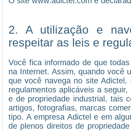
O site www.adictel.com é declara
2. A utilização e na
respeitar as leis e reg
Você fica informado de que todas
na Internet. Assim, quando você us
que você navega no site Adictel,
regulamentos aplicáveis a seguir, 
e de propriedade industrial, tais 
artigos, fotografias, marcas come
tipo. A empresa Adictel e em algu
de plenos direitos de propriedade 