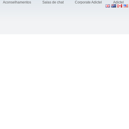
Aconselhamentos
Salas de chat
Corporate Adictel
Adictel